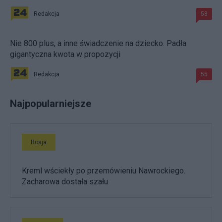
Redakcja
58
Nie 800 plus, a inne świadczenie na dziecko. Padła
gigantyczna kwota w propozycji
Redakcja
55
Najpopularniejsze
Rosja
Kreml wściekły po przemówieniu Nawrockiego.
Zacharowa dostała szału