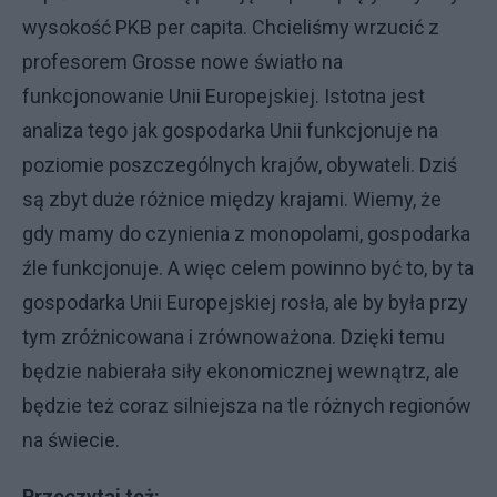
wysokość PKB per capita. Chcieliśmy wrzucić z
profesorem Grosse nowe światło na
funkcjonowanie Unii Europejskiej. Istotna jest
analiza tego jak gospodarka Unii funkcjonuje na
poziomie poszczególnych krajów, obywateli. Dziś
są zbyt duże różnice między krajami. Wiemy, że
gdy mamy do czynienia z monopolami, gospodarka
źle funkcjonuje. A więc celem powinno być to, by ta
gospodarka Unii Europejskiej rosła, ale by była przy
tym zróżnicowana i zrównoważona. Dzięki temu
będzie nabierała siły ekonomicznej wewnątrz, ale
będzie też coraz silniejsza na tle różnych regionów
na świecie.
Przeczytaj też: