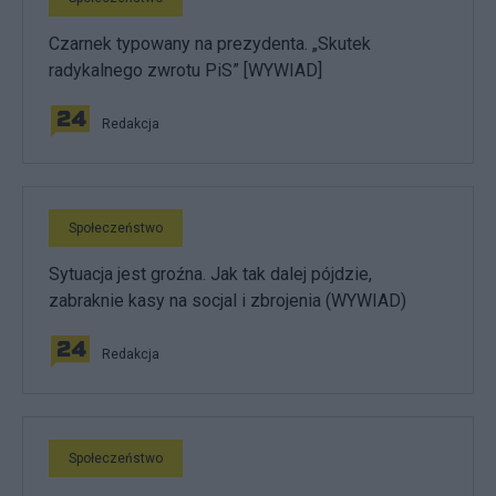
Czarnek typowany na prezydenta. „Skutek
radykalnego zwrotu PiS” [WYWIAD]
Redakcja
Społeczeństwo
Sytuacja jest groźna. Jak tak dalej pójdzie,
zabraknie kasy na socjal i zbrojenia (WYWIAD)
Redakcja
Społeczeństwo