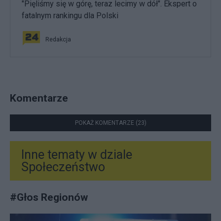
"Pięliśmy się w górę, teraz lecimy w dół". Ekspert o
fatalnym rankingu dla Polski
Redakcja
Komentarze
POKAŻ KOMENTARZE (23)
Inne tematy w dziale
Społeczeństwo
#
Głos Regionów