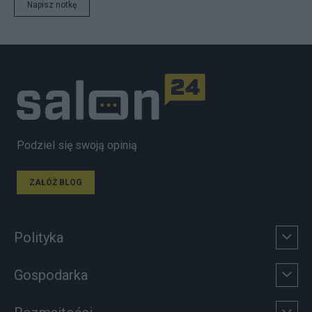
Napisz notkę
Podziel się swoją opinią
ZAŁÓŻ BLOG
Polityka
Gospodarka