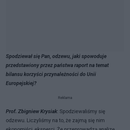
Spodziewał się Pan, odzewu, jaki spowoduje
przedstawiony przez państwa raport na temat
bilansu korzyści przynależności do Unii
Europejskiej?
Reklama
Prof. Zbigniew Krysiak
: Spodziewaliśmy się
odzewu. Liczyliśmy na to, że zajmą się nim
ekonomiści, eksperci. Że przeprowadzą analizę