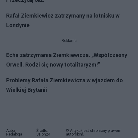
Rafał Ziemkiewicz zatrzymany na lotnisku w
Londynie
Reklama
Echa zatrzymania Ziemkiewicza. „Współczesny
Orwell. Rodzi się nowy totalitaryzm!”
Problemy Rafała Ziemkiewicza w wjazdem do
Wielkiej Brytanii
Autor:
Źródło:
© Artykuł jest chroniony prawem
Redakcja
Salon24
autorskim.