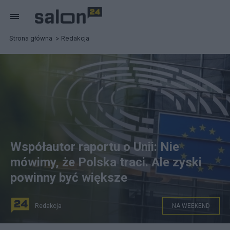
Strona główna
Redakcja
Współautor raportu o Unii: Nie
mówimy, że Polska traci. Ale zyski
powinny być większe
Redakcja
NA WEEKEND
Prof. Zbigniew Krysiak: W raporcie wskazaliśmy po