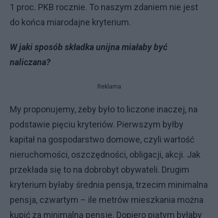
1 proc. PKB rocznie. To naszym zdaniem nie jest
do końca miarodajne kryterium.
W jaki sposób składka unijna miałaby być
naliczana?
Reklama
My proponujemy, żeby było to liczone inaczej, na
podstawie pięciu kryteriów. Pierwszym byłby
kapitał na gospodarstwo domowe, czyli wartość
nieruchomości, oszczędności, obligacji, akcji. Jak
przekłada się to na dobrobyt obywateli. Drugim
kryterium byłaby średnia pensja, trzecim minimalna
pensja, czwartym – ile metrów mieszkania można
kupić za minimalną pensję. Dopiero piątym byłaby