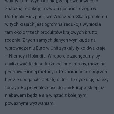
waluty Euro. Wynika z niej, że spowodowało to
znaczną redukcję rozwoju gospodarczego w
Portugalii, Hiszpanii, we Włoszech. Skala problemu
w tych krajach jest ogromna, redukcja wyniosła
tam około trzech produktów krajowych brutto
rocznie. Z tych samych danych wynika, że na
wprowadzeniu Euro w Unii zyskały tylko dwa kraje
– Niemcy i Holandia. W raporcie zachęcamy, by
analizować te dane także od innej strony, może na
podstawie innej metodyki. Różnorodność spojrzeń
będzie ubogacała debatę o Unii. Tę dyskusję należy
toczyć. Bo przynależność do Unii Europejskiej już
niebawem będzie się wiązać z kolejnymi
poważnymi wyzwaniami.