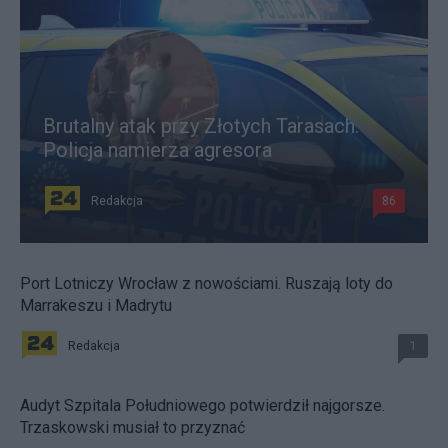
Brutalny atak przy Złotych Tarasach.
Policja namierza agresora
Redakcja
86
Port Lotniczy Wrocław z nowościami. Ruszają loty do
Marrakeszu i Madrytu
Redakcja
1
Audyt Szpitala Południowego potwierdził najgorsze.
Trzaskowski musiał to przyznać