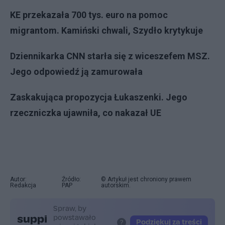
KE przekazała 700 tys. euro na pomoc
migrantom. Kamiński chwali, Szydło krytykuje
Dziennikarka CNN starła się z wiceszefem MSZ.
Jego odpowiedź ją zamurowała
Zaskakująca propozycja Łukaszenki. Jego
rzeczniczka ujawniła, co nakazał UE
Autor:
Źródło:
© Artykuł jest chroniony prawem
Redakcja
PAP
autorskim.