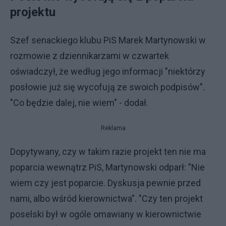
projektu
Szef senackiego klubu PiS Marek Martynowski w
rozmowie z dziennikarzami w czwartek
oświadczył, że według jego informacji "niektórzy
posłowie już się wycofują ze swoich podpisów".
"Co będzie dalej, nie wiem" - dodał.
Reklama
Dopytywany, czy w takim razie projekt ten nie ma
poparcia wewnątrz PiS, Martynowski odparł: "Nie
wiem czy jest poparcie. Dyskusja pewnie przed
nami, albo wśród kierownictwa". "Czy ten projekt
poselski był w ogóle omawiany w kierownictwie