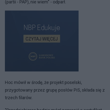
(partii - PAP), nie wiem" - odparł.
Hoc mówił w środę, że projekt poselski,
przygotowany przez grupę posłów PiS, składa się z
trzech filarów.