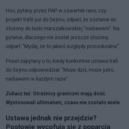
Hoc, pytany przez PAP w czwartek rano, czy
projekt trafił już do Sejmu, odparł, że zostanie on
złożony do laski marszałkowskiej "niebawem". Na
pytanie, dlaczego nie został jeszcze złożony,
odparł: "Myślę, że to jakieś względy proceduralne".
Poseł zapytany o to, kiedy konkretnie ustawa trafi
do Sejmu odpowiedział: "Może dziś, może jutro,
niebawem w każdym razie".
Zobacz też
:
Strażnicy graniczni mają dość.
Wystosowali ultimatum, czasu nie zostało wiele
Ustawa jednak nie przejdzie?
Posłowie wycofują się z poparcia