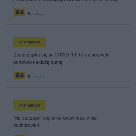
Redakcja
Rozmaitości
Zaszczepiła się na COVID-19. Teraz pozwała
państwo na dużą sumę
Redakcja
Rozmaitości
Nie szczepili się na koronawirusa, a nie
zachorowali