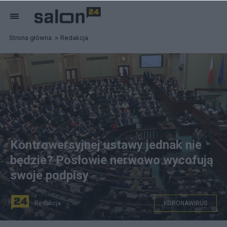
Strona główna
Redakcja
Kontrowersyjnej ustawy jednak nie
będzie? Posłowie nerwowo wycofują
swoje podpisy
Redakcja
KORONAWIRUS
fot. Krzysztof Białoskórski