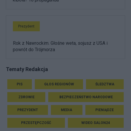
Prezydent
Rok z Nawrockim. Głośne weta, sojusz z USA i
powrót do Trójmorza
Tematy Redakcja
PIS
GŁOS REGIONÓW
ŚLEDZTWA
ZDROWIE
BEZPIECZEŃSTWO NARODOWE
PREZYDENT
MEDIA
PIENIĄDZE
PRZESTĘPCZOŚĆ
WIDEO SALON24