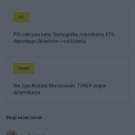
PiS
PiS odkrywa karty. Demografia, mieszkania, ETS,
deportacje Ukraińców i rozliczenia
Media
Nie żyje Andrzej Morozowski. TVN24 żegna
dziennikarza
Blogi na ten temat