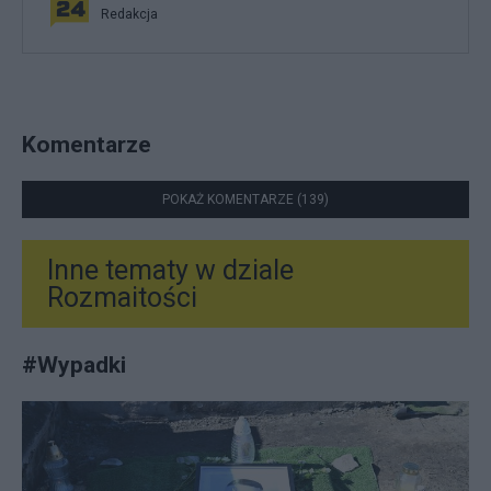
Redakcja
Komentarze
POKAŻ KOMENTARZE (139)
Inne tematy w dziale
Rozmaitości
#
Wypadki