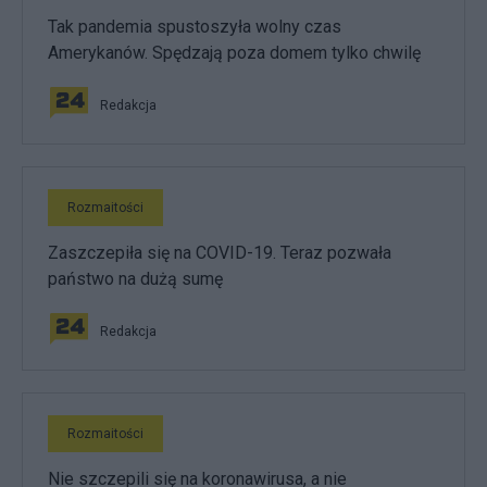
Tak pandemia spustoszyła wolny czas
Amerykanów. Spędzają poza domem tylko chwilę
Redakcja
Rozmaitości
Zaszczepiła się na COVID-19. Teraz pozwała
państwo na dużą sumę
Redakcja
Rozmaitości
Nie szczepili się na koronawirusa, a nie