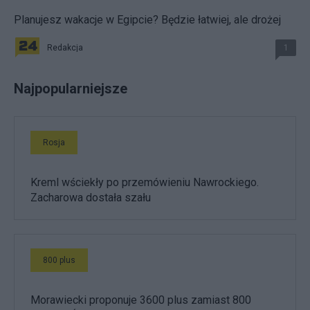
Planujesz wakacje w Egipcie? Będzie łatwiej, ale drożej
Redakcja
1
Najpopularniejsze
Rosja
Kreml wściekły po przemówieniu Nawrockiego.
Zacharowa dostała szału
800 plus
Morawiecki proponuje 3600 plus zamiast 800