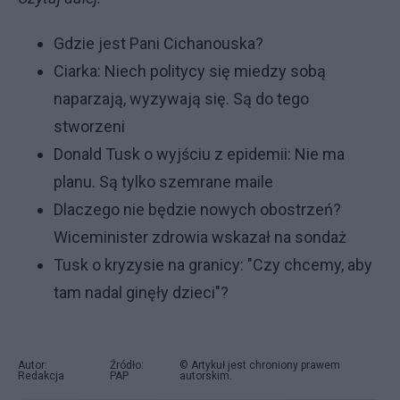
Gdzie jest Pani Cichanouska?
Ciarka: Niech politycy się miedzy sobą
naparzają, wyzywają się. Są do tego
stworzeni
Donald Tusk o wyjściu z epidemii: Nie ma
planu. Są tylko szemrane maile
Dlaczego nie będzie nowych obostrzeń?
Wiceminister zdrowia wskazał na sondaż
Tusk o kryzysie na granicy: "Czy chcemy, aby
tam nadal ginęły dzieci"?
Autor:
Źródło:
© Artykuł jest chroniony prawem
Redakcja
PAP
autorskim.