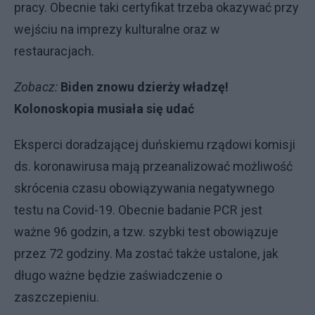
pracy. Obecnie taki certyfikat trzeba okazywać przy
wejściu na imprezy kulturalne oraz w
restauracjach.
Zobacz:
Biden znowu dzierży władzę!
Kolonoskopia musiała się udać
Eksperci doradzającej duńskiemu rządowi komisji
ds. koronawirusa mają przeanalizować możliwość
skrócenia czasu obowiązywania negatywnego
testu na Covid-19. Obecnie badanie PCR jest
ważne 96 godzin, a tzw. szybki test obowiązuje
przez 72 godziny. Ma zostać także ustalone, jak
długo ważne będzie zaświadczenie o
zaszczepieniu.