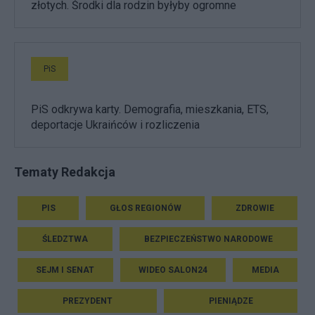
złotych. Środki dla rodzin byłyby ogromne
PiS
PiS odkrywa karty. Demografia, mieszkania, ETS,
deportacje Ukraińców i rozliczenia
Tematy Redakcja
PIS
GŁOS REGIONÓW
ZDROWIE
ŚLEDZTWA
BEZPIECZEŃSTWO NARODOWE
SEJM I SENAT
WIDEO SALON24
MEDIA
PREZYDENT
PIENIĄDZE