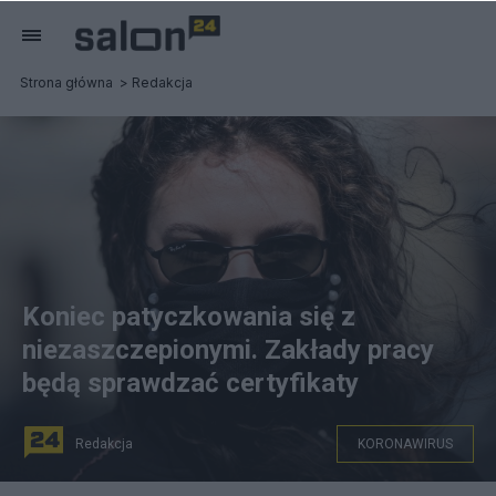
Strona główna
Redakcja
Koniec patyczkowania się z
niezaszczepionymi. Zakłady pracy
będą sprawdzać certyfikaty
Redakcja
KORONAWIRUS
Fot. PAP