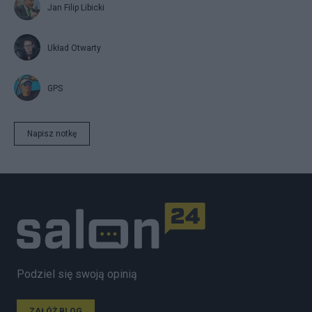
Jan Filip Libicki
Układ Otwarty
GPS
Napisz notkę
Podziel się swoją opinią
ZAŁÓŻ BLOG