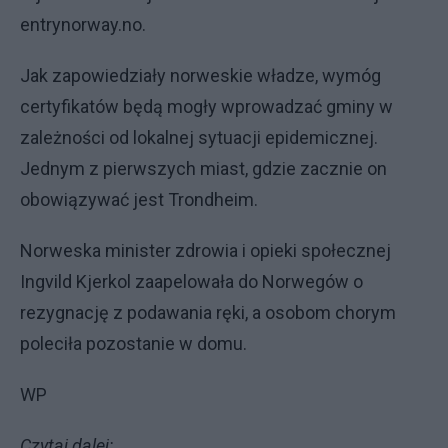
entrynorway.no.
Jak zapowiedziały norweskie władze, wymóg
certyfikatów będą mogły wprowadzać gminy w
zależności od lokalnej sytuacji epidemicznej.
Jednym z pierwszych miast, gdzie zacznie on
obowiązywać jest Trondheim.
Norweska minister zdrowia i opieki społecznej
Ingvild Kjerkol zaapelowała do Norwegów o
rezygnację z podawania ręki, a osobom chorym
poleciła pozostanie w domu.
WP
Czytaj dalej: