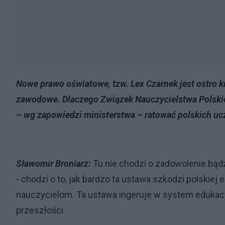
Nowe prawo oświatowe, tzw. Lex Czarnek jest ostro k
zawodowe. Dlaczego Związek Nauczycielstwa Polski
– wg zapowiedzi ministerstwa – ratować polskich uc
Sławomir Broniarz:
Tu nie chodzi o zadowolenie bą
- chodzi o to, jak bardzo ta ustawa szkodzi polskiej
nauczycielom. Ta ustawa ingeruje w system edukacy
przeszłości.