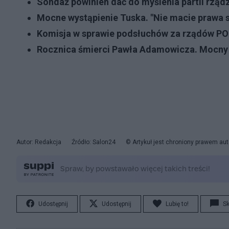
Sondaż powinien dać do myślenia partii rząd
Mocne wystąpienie Tuska. "Nie macie prawa 
Komisja w sprawie podsłuchów za rządów PO
Rocznica śmierci Pawła Adamowicza. Mocny
Autor: Redakcja
Źródło: Salon24
© Artykuł jest chroniony prawem aut
Udostępnij
Udostępnij
Lubię to!
S