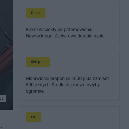
Rosja
Kreml wściekły po przemówieniu
Nawrockiego. Zacharowa dostała szału
800 plus
Morawiecki proponuje 3600 plus zamiast
800 złotych. Środki dla rodzin byłyby
ogromne
08
PiS