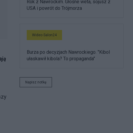
Rok z Nawrockim. Głośne weta, sojusz z
USA i powrót do Trójmorza
Wideo Salon24
Burza po decyzjach Nawrockiego. "Kibol
ają
ułaskawił kibola? To propaganda"
Napisz notkę
szy