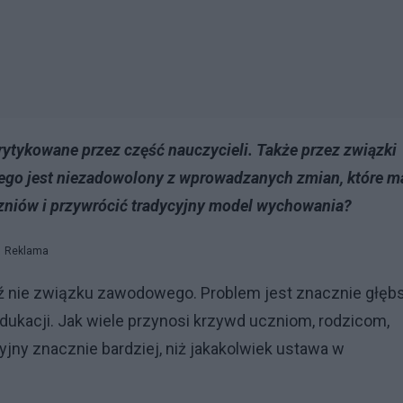
rytykowane przez część nauczycieli. Także przez związki
ego jest niezadowolony z wprowadzanych zmian, które m
zniów i przywrócić tradycyjny model wychowania?
Reklama
dź nie związku zawodowego. Problem jest znacznie głęb
 edukacji. Jak wiele przynosi krzywd uczniom, rodzicom,
jny znacznie bardziej, niż jakakolwiek ustawa w