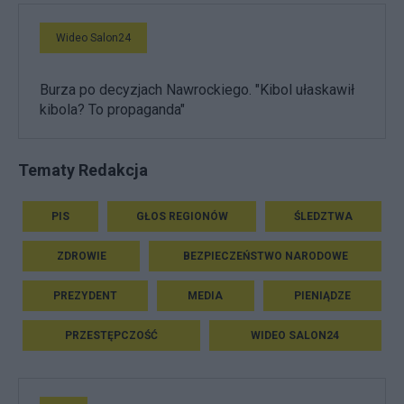
Wideo Salon24
Burza po decyzjach Nawrockiego. "Kibol ułaskawił
kibola? To propaganda"
Tematy Redakcja
PIS
GŁOS REGIONÓW
ŚLEDZTWA
ZDROWIE
BEZPIECZEŃSTWO NARODOWE
PREZYDENT
MEDIA
PIENIĄDZE
PRZESTĘPCZOŚĆ
WIDEO SALON24