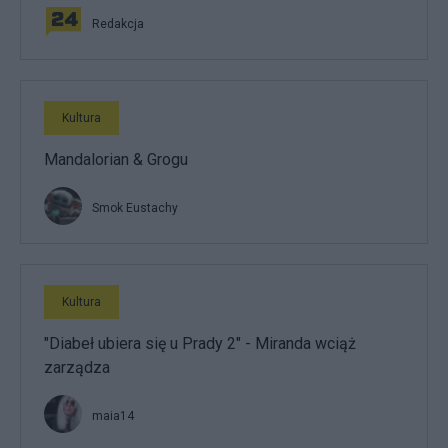
Redakcja
Kultura
Mandalorian & Grogu
Smok Eustachy
Kultura
"Diabeł ubiera się u Prady 2" - Miranda wciąż
zarządza
maia14