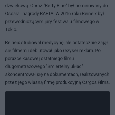
dźwiękową. Obraz "Betty Blue" był nominowany do
Oscara i nagrody BAFTA. W 2016 roku Beineix był
przewodniczącym jury festiwalu filmowego w
Tokio.
Beineix studiował medycynę, ale ostatecznie zajął
się filmem i debiutował jako reżyser reklam. Po
porażce kasowej ostatniego filmu
długometrażowego "Śmiertelny układ"
skoncentrował się na dokumentach, realizowanych
przez jego własną firmę produkcyjną Cargos Films.