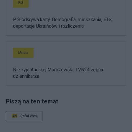
PiS
PiS odkrywa karty. Demografia, mieszkania, ETS,
deportacje Ukraińców i rozliczenia
Media
Nie żyje Andrzej Morozowski. TVN24 żegna
dziennikarza
Piszą na ten temat
Rafał Woś