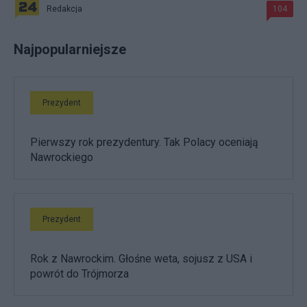
Redakcja
104
Najpopularniejsze
Prezydent
Pierwszy rok prezydentury. Tak Polacy oceniają
Nawrockiego
Prezydent
Rok z Nawrockim. Głośne weta, sojusz z USA i
powrót do Trójmorza