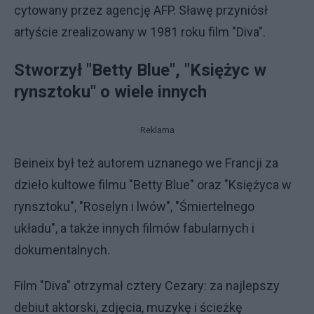
cytowany przez agencję AFP. Sławę przyniósł
artyście zrealizowany w 1981 roku film "Diva".
Stworzył "Betty Blue", "Księżyc w
rynsztoku" o wiele innych
Reklama
Beineix był też autorem uznanego we Francji za
dzieło kultowe filmu "Betty Blue" oraz "Księżyca w
rynsztoku", "Roselyn i lwów", "Śmiertelnego
układu", a także innych filmów fabularnych i
dokumentalnych.
Film "Diva" otrzymał cztery Cezary: za najlepszy
debiut aktorski, zdjęcia, muzykę i ścieżkę