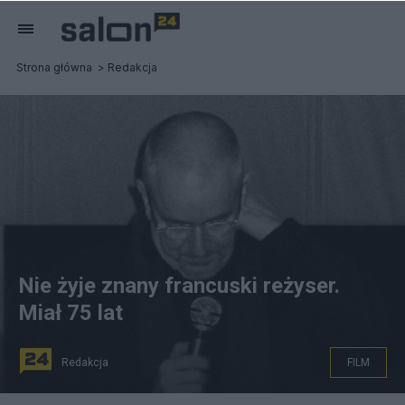
Strona główna
Redakcja
Nie żyje znany francuski reżyser.
Miał 75 lat
Redakcja
FILM
Markus3 (Marc ROUSSEL), CC BY-SA 3.0