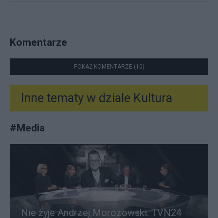
Komentarze
POKAŻ KOMENTARZE (10)
Inne tematy w dziale
Kultura
#
Media
Nie żyje Andrzej Morozowski. TVN24