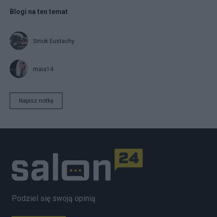
Blogi na ten temat
Smok Eustachy
maia14
Napisz notkę
Podziel się swoją opinią