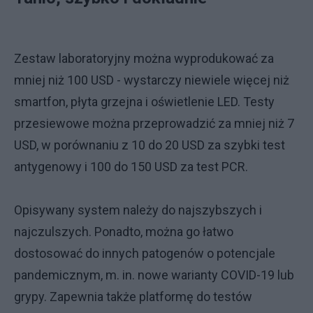
Zestaw laboratoryjny można wyprodukować za
mniej niż 100 USD - wystarczy niewiele więcej niż
smartfon, płyta grzejna i oświetlenie LED. Testy
przesiewowe można przeprowadzić za mniej niż 7
USD, w porównaniu z 10 do 20 USD za szybki test
antygenowy i 100 do 150 USD za test PCR.
Opisywany system należy do najszybszych i
najczulszych. Ponadto, można go łatwo
dostosować do innych patogenów o potencjale
pandemicznym, m. in. nowe warianty COVID-19 lub
grypy. Zapewnia także platformę do testów