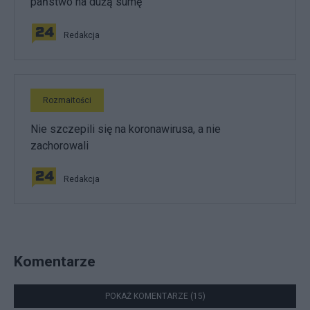
państwo na dużą sumę
Redakcja
Rozmaitości
Nie szczepili się na koronawirusa, a nie
zachorowali
Redakcja
Komentarze
POKAŻ KOMENTARZE (15)