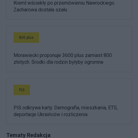
Kreml wściekły po przemówieniu Nawrockiego.
Zacharowa dostała szału
800 plus
Morawiecki proponuje 3600 plus zamiast 800
złotych. Środki dla rodzin byłyby ogromne
PiS
PiS odkrywa karty. Demografia, mieszkania, ETS,
deportacje Ukraińców i rozliczenia
Tematy Redakcja