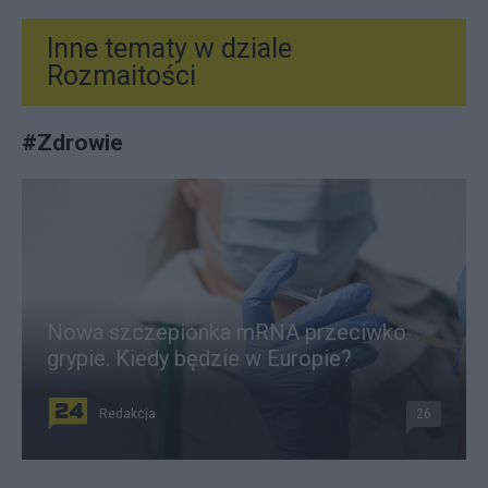
Inne tematy w dziale
Rozmaitości
#
Zdrowie
Nowa szczepionka mRNA przeciwko
grypie. Kiedy będzie w Europie?
Redakcja
26