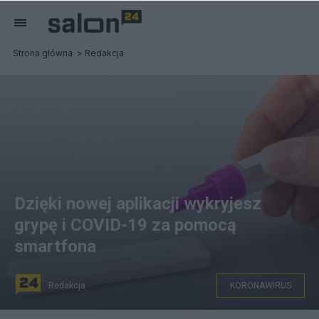
Strona główna
Redakcja
Dzięki nowej aplikacji wykryjesz
grypę i COVID-19 za pomocą
smartfona
Redakcja
KORONAWIRUS
źródło: Pixabay