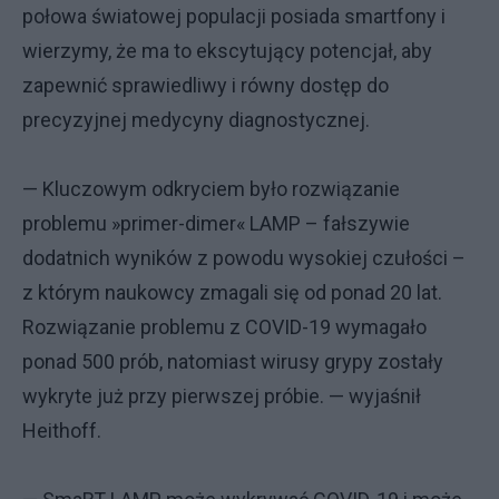
połowa światowej populacji posiada smartfony i
wierzymy, że ma to ekscytujący potencjał, aby
zapewnić sprawiedliwy i równy dostęp do
precyzyjnej medycyny diagnostycznej.
— Kluczowym odkryciem było rozwiązanie
problemu »primer-dimer« LAMP – fałszywie
dodatnich wyników z powodu wysokiej czułości –
z którym naukowcy zmagali się od ponad 20 lat.
Rozwiązanie problemu z COVID-19 wymagało
ponad 500 prób, natomiast wirusy grypy zostały
wykryte już przy pierwszej próbie. — wyjaśnił
Heithoff.