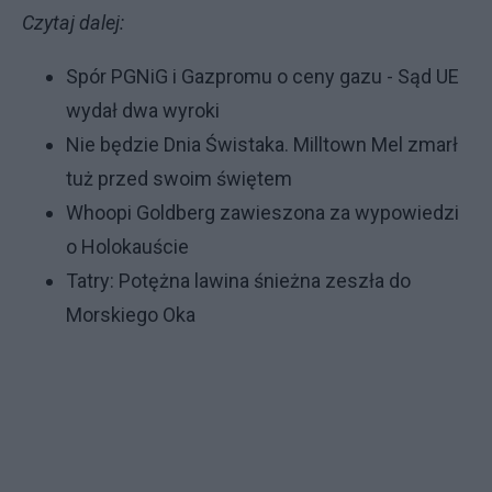
Czytaj dalej:
Spór PGNiG i Gazpromu o ceny gazu - Sąd UE
wydał dwa wyroki
Nie będzie Dnia Świstaka. Milltown Mel zmarł
tuż przed swoim świętem
Whoopi Goldberg zawieszona za wypowiedzi
o Holokauście
Tatry: Potężna lawina śnieżna zeszła do
Morskiego Oka