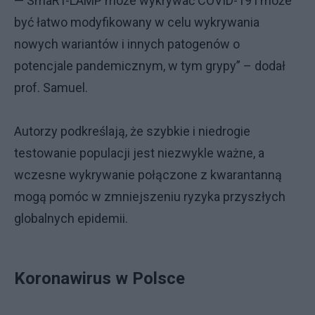
— SmaRT-LAMP może wykrywać COVID-19 i może
być łatwo modyfikowany w celu wykrywania
nowych wariantów i innych patogenów o
potencjale pandemicznym, w tym grypy” – dodał
prof. Samuel.
Autorzy podkreślają, że szybkie i niedrogie
testowanie populacji jest niezwykle ważne, a
wczesne wykrywanie połączone z kwarantanną
mogą pomóc w zmniejszeniu ryzyka przyszłych
globalnych epidemii.
Koronawirus w Polsce