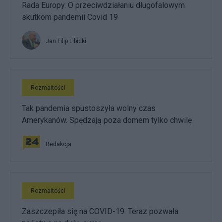
Rada Europy. O przeciwdziałaniu długofalowym
skutkom pandemii Covid 19
Jan Filip Libicki
Rozmaitości
Tak pandemia spustoszyła wolny czas
Amerykanów. Spędzają poza domem tylko chwilę
Redakcja
Rozmaitości
Zaszczepiła się na COVID-19. Teraz pozwała