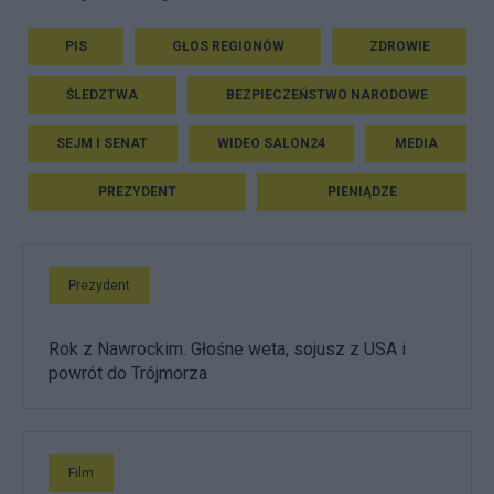
PIS
GŁOS REGIONÓW
ZDROWIE
ŚLEDZTWA
BEZPIECZEŃSTWO NARODOWE
SEJM I SENAT
WIDEO SALON24
MEDIA
PREZYDENT
PIENIĄDZE
Prezydent
Rok z Nawrockim. Głośne weta, sojusz z USA i
powrót do Trójmorza
Film