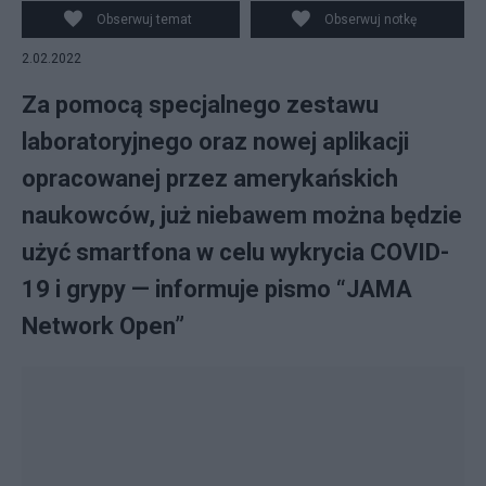
Obserwuj temat
Obserwuj notkę
2.02.2022
Za pomocą specjalnego zestawu
laboratoryjnego oraz nowej aplikacji
opracowanej przez amerykańskich
naukowców, już niebawem można będzie
użyć smartfona w celu wykrycia COVID-
19 i grypy — informuje pismo “JAMA
Network Open”