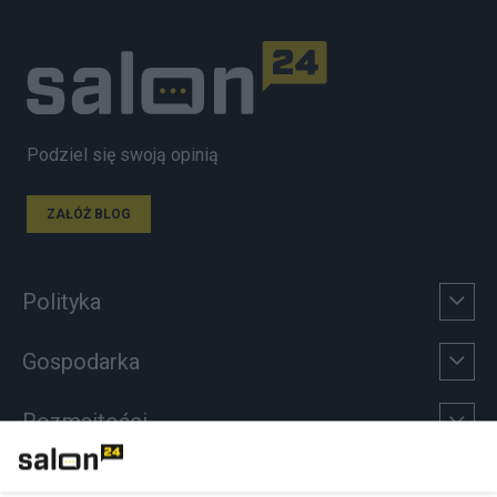
Podziel się swoją opinią
ZAŁÓŻ BLOG
Polityka
Gospodarka
Rozmaitości
Technologie