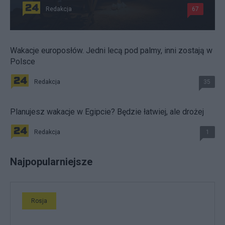
Redakcja
67
Wakacje europosłów. Jedni lecą pod palmy, inni zostają w
Polsce
Redakcja
35
Planujesz wakacje w Egipcie? Będzie łatwiej, ale drożej
Redakcja
1
Najpopularniejsze
Rosja