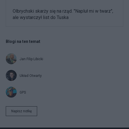
Olbrychski skarży się na rząd. "Napluł mi w twarz",
ale wystarczył list do Tuska
Blogi na ten temat
Jan Filip Libicki
Układ Otwarty
GPS
Napisz notkę