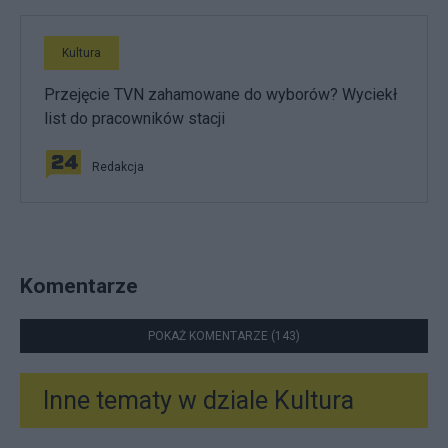
Kultura
Przejęcie TVN zahamowane do wyborów? Wyciekł
list do pracowników stacji
Redakcja
Komentarze
POKAŻ KOMENTARZE (143)
Inne tematy w dziale
Kultura