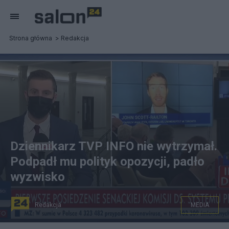
Strona główna
Redakcja
Dziennikarz TVP INFO nie wytrzymał.
Podpadł mu polityk opozycji, padło
wyzwisko
Redakcja
MEDIA
Miłosz Kłeczek w TVP INFO.