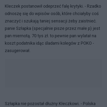
Kłeczek postanowił odeprzeć falę krytyki. - Rzadko
odnoszę się do wpisów osób, które chciałyby coś
znaczyć i szukają taniej sensacji żeby zaistnieć.
panie Szłapka (specjalnie pisze przez małe p) jest
pan miernotą. 70 tys zł. to pewnie pan wylatał na
koszt podatnika idąc śladami kolegów z POKO -
zasugerował.
Szłapka nie pozostał dłużny Kłeczkowi. - Polska