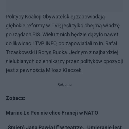
Politycy Koalicji Obywatelskiej zapowiadają
głębokie reformy w TVP, jeśli tylko obejmą władzę
po rządach PiS. Wielu z nich będzie dążyło nawet
do likwidacji TVP INFO, co zapowiadali m.in. Rafał
Trzaskowski i Borys Budka. Jednym z najbardziej
nielubianych dziennikarzy przez polityków opozycji
jest z pewnością Miłosz Kłeczek.
Reklama
Zobacz:
Marine Le Pen nie chce Francji w NATO
„Śmierć Jana Pawła II” w teatrze. „Umieranie jest