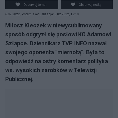
Obserwuj temat
Obserwuj notkę
6.02.2022 , ostatnia aktualizacja: 6.02.2022, 12:10
Miłosz Kłeczek w niewysublimowany
sposób odgryzł się posłowi KO Adamowi
Szłapce. Dziennikarz TVP INFO nazwał
swojego oponenta "miernotą". Była to
odpowiedź na ostry komentarz polityka
ws. wysokich zarobków w Telewizji
Publicznej.