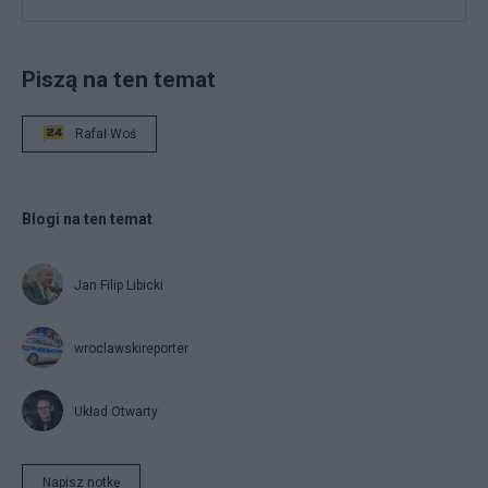
Piszą na ten temat
Rafał Woś
Blogi na ten temat
Jan Filip Libicki
wroclawskireporter
Układ Otwarty
Napisz notkę