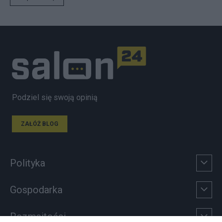
Podziel się swoją opinią
ZAŁÓŻ BLOG
Polityka
Gospodarka
Rozmaitości