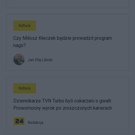
Kultura
Czy Miłosz Kłeczek będzie prowadził program
nago?
Jan Filip Libicki
Kultura
Dziennikarze TVN Turbo byli oskarżani o gwałt.
Prowomocny wyrok po zniszczonych karierach
Redakcja