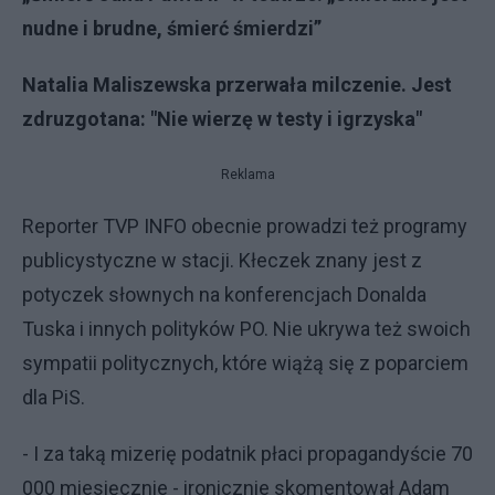
nudne i brudne, śmierć śmierdzi”
Natalia Maliszewska przerwała milczenie. Jest
zdruzgotana: "Nie wierzę w testy i igrzyska"
Reklama
Reporter TVP INFO obecnie prowadzi też programy
publicystyczne w stacji. Kłeczek znany jest z
potyczek słownych na konferencjach Donalda
Tuska i innych polityków PO. Nie ukrywa też swoich
sympatii politycznych, które wiążą się z poparciem
dla PiS.
- I za taką mizerię podatnik płaci propagandyście 70
000 miesięcznie - ironicznie skomentował Adam