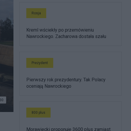
Rosja
Kreml wściekły po przemówieniu
Nawrockiego. Zacharowa dostała szału
Prezydent
Pierwszy rok prezydentury. Tak Polacy
oceniają Nawrockiego
30
800 plus
Morawiecki proponuje 3600 plus zamiast