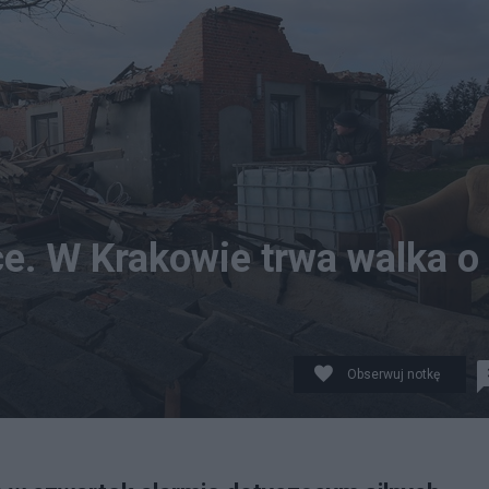
e. W Krakowie trwa walka o
Obserwuj notkę