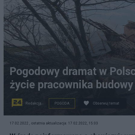
Pogodowy dramat w Polsc
życie pracownika budowy
Redakcja
POGODA
Obserwuj temat
źródło: PAP
17.02.2022 , ostatnia aktualizacja: 17.02.2022, 15:03