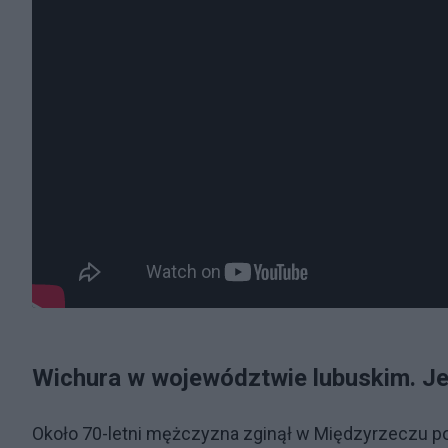
Wichura w województwie lubuskim. Je
Około 70-letni mężczyzna zginął w Międzyrzeczu po