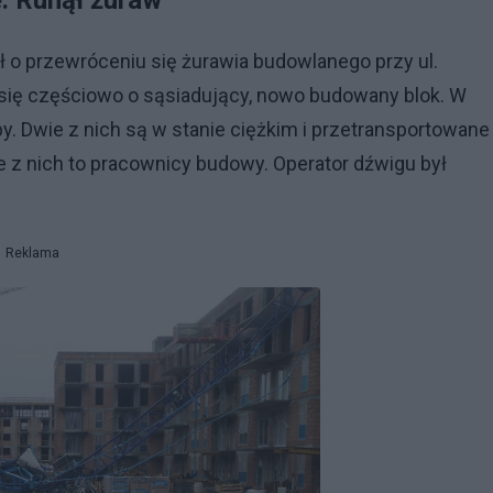
. Runął żuraw
 o przewróceniu się żurawia budowlanego przy ul.
ię częściowo o sąsiadujący, nowo budowany blok. W
 Dwie z nich są w stanie ciężkim i przetransportowane
e z nich to pracownicy budowy. Operator dźwigu był
Reklama