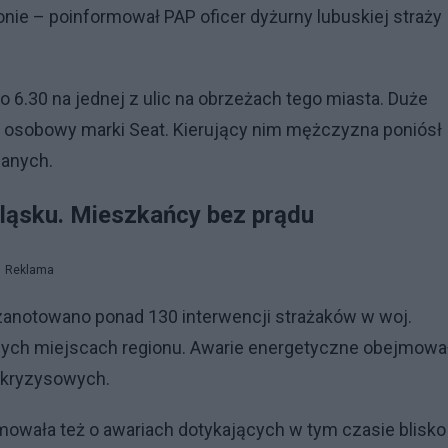
nie – poinformował PAP oficer dyżurny lubuskiej straży
 6.30 na jednej z ulic na obrzeżach tego miasta. Duże
 osobowy marki Seat. Kierujący nim mężczyzna poniósł
wanych.
Śląsku. Mieszkańcy bez prądu
Reklama
anotowano ponad 130 interwencji strażaków w woj.
nych miejscach regionu. Awarie energetyczne obejmowa
b kryzysowych.
mowała też o awariach dotykających w tym czasie blisko