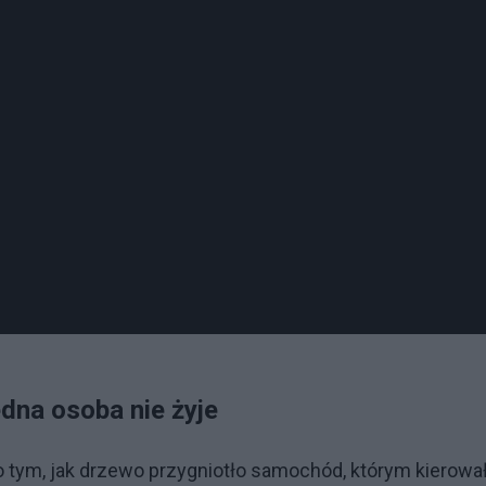
dna osoba nie żyje
 tym, jak drzewo przygniotło samochód, którym kierował