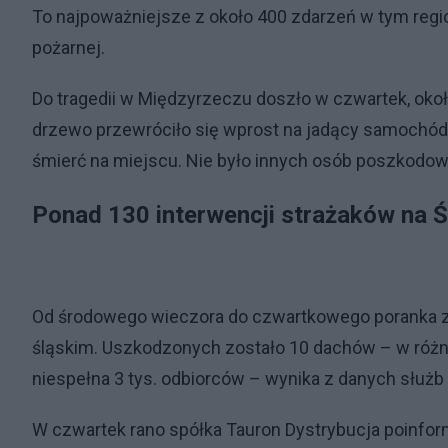
To najpoważniejsze z około 400 zdarzeń w tym regio
pożarnej.
Do tragedii w Międzyrzeczu doszło w czwartek, około
drzewo przewróciło się wprost na jadący samochód
śmierć na miejscu. Nie było innych osób poszkodo
Ponad 130 interwencji strażaków na 
Od środowego wieczora do czwartkowego poranka z
śląskim. Uszkodzonych zostało 10 dachów – w róż
niespełna 3 tys. odbiorców – wynika z danych służ
W czwartek rano spółka Tauron Dystrybucja poinfor