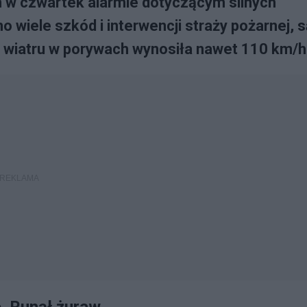
w czwartek alarmie dotyczącym silnych
 wiele szkód i interwencji straży pożarnej, s
ć wiatru w porywach wynosiła nawet 110 km/h