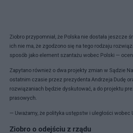
Ziobro przypomniał, że Polska nie dostała jeszcze
ich nie ma, że zgodzono się na tego rodzaju rozwią
sposób jako element szantażu wobec Polski — ocenił
Zapytano również o dwa projekty zmian w Sądzie N
ostatnim czasie przez prezydenta Andrzeja Dudę ora
rozwiązaniach będzie dyskutować, a do projektu prez
prasowych.
— Uważamy, że polityka ustępstw i uległości wobec 
Ziobro o odejściu z rządu