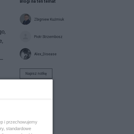
Blogi na ten temat
Zbigniew Kuźmiuk
go,
Piotr Strzembosz
e,
Alex_Disease
 —
Napisz notkę
ęp i przechowujemy
ory, standardowe