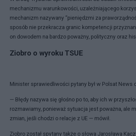
mechanizmu warunkowości, uzależniającego korzysta
mechanizm nazywany “pieniędzmi za praworządnoś
sposób nie przekracza granic kompetencji przyznany
on dowodem na bardzo poważny, polityczny oraz his
Ziobro o wyroku TSUE
Minister sprawiedliwości pytany był w Polsat News 
— Błędy nazywa się głośno po to, aby ich w przyszłośc
rozmawiamy, ponieważ sytuacja jest poważna, ale m
zmian, jeśli chodzi o relacje z UE — mówił.
Ziobro został spytany także o słowa Jarosława Kacz