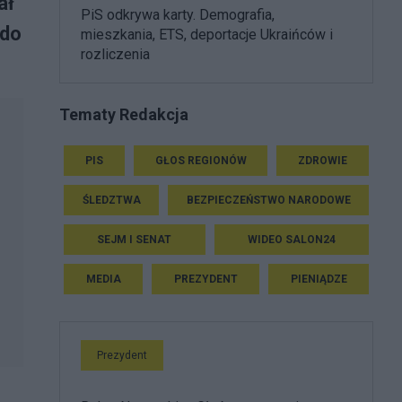
ał
PiS odkrywa karty. Demografia,
 do
mieszkania, ETS, deportacje Ukraińców i
rozliczenia
Tematy Redakcja
PIS
GŁOS REGIONÓW
ZDROWIE
ŚLEDZTWA
BEZPIECZEŃSTWO NARODOWE
SEJM I SENAT
WIDEO SALON24
MEDIA
PREZYDENT
PIENIĄDZE
Prezydent