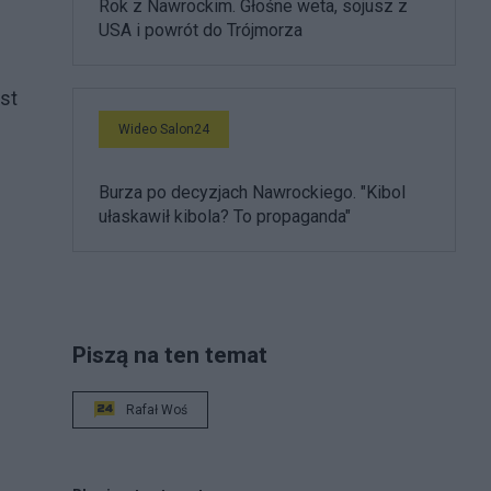
Rok z Nawrockim. Głośne weta, sojusz z
USA i powrót do Trójmorza
st
Wideo Salon24
Burza po decyzjach Nawrockiego. "Kibol
ułaskawił kibola? To propaganda"
Piszą na ten temat
Rafał Woś