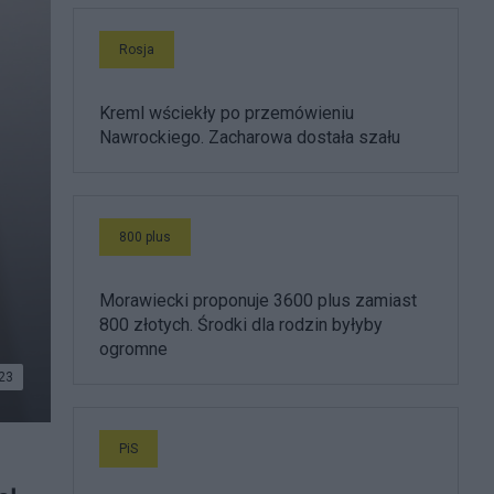
Rosja
Kreml wściekły po przemówieniu
Nawrockiego. Zacharowa dostała szału
800 plus
Morawiecki proponuje 3600 plus zamiast
800 złotych. Środki dla rodzin byłyby
ogromne
23
PiS