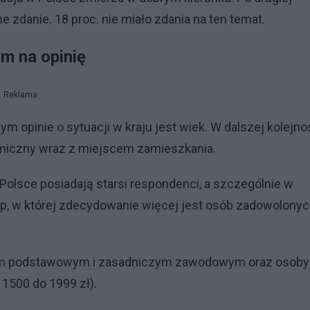
e zdanie. 18 proc. nie miało zdania na ten temat.
m na opinię
Reklama
m opinie o sytuacji w kraju jest wiek. W dalszej kolejno
omiczny wraz z miejscem zamieszkania.
Polsce posiadają starsi respondenci, a szczególnie w
rup, w której zdecydowanie więcej jest osób zadowolonyc
iem podstawowym i zasadniczym zawodowym oraz osoby
1500 do 1999 zł).