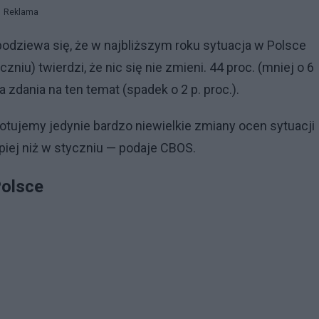
Reklama
podziewa się, że w najbliższym roku sytuacja w Polsce
czniu) twierdzi, że nic się nie zmieni. 44 proc. (mniej o 6
a zdania na ten temat (spadek o 2 p. proc.).
notujemy jedynie bardzo niewielkie zmiany ocen sytuacji
epiej niż w styczniu — podaje CBOS.
Polsce