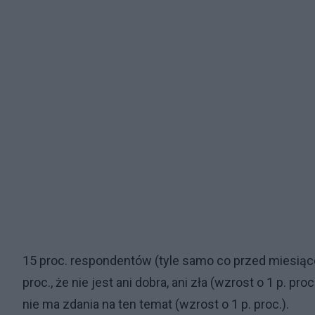
15 proc. respondentów (tyle samo co przed miesiącem
proc., że nie jest ani dobra, ani zła (wzrost o 1 p. proc
nie ma zdania na ten temat (wzrost o 1 p. proc.).