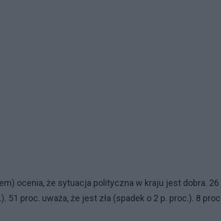
) ocenia, że sytuacja polityczna w kraju jest dobra. 26
.). 51 proc. uważa, że jest zła (spadek o 2 p. proc.). 8 proc