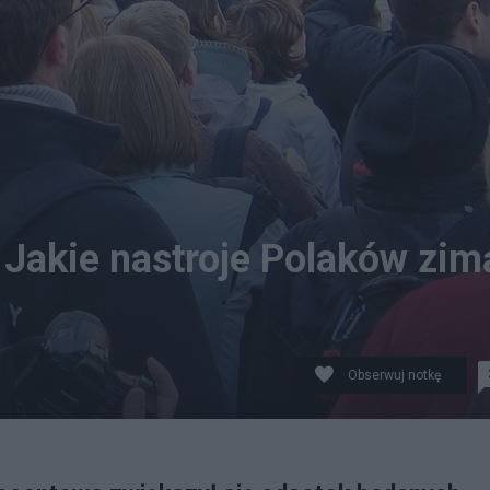
Jakie nastroje Polaków zim
Obserwuj notkę