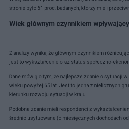
stronie było 61 proc. badanych, którzy mieli przeciwn
Wiek głównym czynnikiem wpływający
Z analizy wynika, że głównym czynnikiem różnicujący
jest to wykształcenie oraz status społeczno-ekon
Dane mówią o tym, że najlepsze zdanie o sytuacji w 
wieku powyżej 65 lat. Jest to jedna z nielicznych g
kierunku rozwoju sytuacji w kraju.
Podobne zdanie mieli respondenci z wykształcen
średnio usytuowane (o miesięcznych dochodach od 