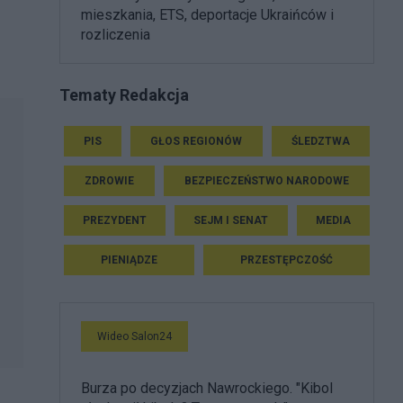
mieszkania, ETS, deportacje Ukraińców i
rozliczenia
Tematy Redakcja
PIS
GŁOS REGIONÓW
ŚLEDZTWA
ZDROWIE
BEZPIECZEŃSTWO NARODOWE
PREZYDENT
SEJM I SENAT
MEDIA
PIENIĄDZE
PRZESTĘPCZOŚĆ
Wideo Salon24
Burza po decyzjach Nawrockiego. "Kibol