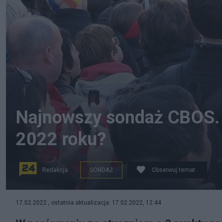
Najnowszy sondaż CBOS. 
2022 roku?
Redakcja
SONDAŻ
Obserwuj temat
źródło: Pixabay
17.02.2022 , ostatnia aktualizacja: 17.02.2022, 12:44