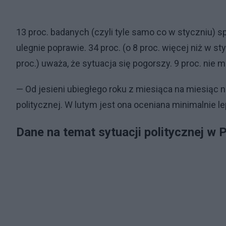
13 proc. badanych (czyli tyle samo co w styczniu) s
ulegnie poprawie. 34 proc. (o 8 proc. więcej niż w sty
proc.) uważa, że sytuacja się pogorszy. 9 proc. nie m
— Od jesieni ubiegłego roku z miesiąca na miesiąc 
politycznej. W lutym jest ona oceniana minimalnie l
Dane na temat sytuacji politycznej w 