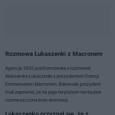
Rozmowa Łukaszenki z Macronem
Agencja TASS poinformowała o rozmowie
Aleksandra Łukaszenki z prezydentem Francji
Emmanuelem Macronem. Białoruski prezydent
miał zapewnić, że na jego terytorium nie będzie
rozmieszczona broń atomowa.
Łukaszenko przyznał się, że z