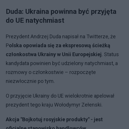
Duda: Ukraina powinna być przyjęta
do UE natychmiast
Prezydent Andrzej Duda napisał na Twitterze, że
P
olska opowiada się za ekspresową ścieżką
członkostwa Ukrainy w Unii Europejskiej
. Status
kandydata powinien być udzielony natychmiast, a
rozmowy o członkostwie – rozpoczęte
niezwłocznie po tym.
O przyjęcie Ukrainy do UE wielokrotnie apelował
prezydent tego kraju Wołodymyr Zełenski.
Akcja "Bojkotuj rosyjskie produkty" - jest
oficjalne stanowisko handlowców