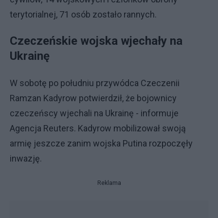
terytorialnej, 71 osób zostało rannych.
Czeczeńskie wojska wjechały na
Ukrainę
W sobotę po południu przywódca Czeczenii
Ramzan Kadyrow potwierdził, że bojownicy
czeczeńscy wjechali na Ukrainę - informuje
Agencja Reuters. Kadyrow mobilizował swoją
armię jeszcze zanim wojska Putina rozpoczęły
inwazję.
Reklama