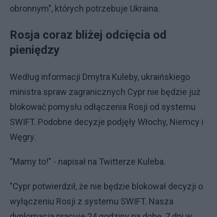
obronnym", których potrzebuje Ukraina.
Rosja coraz bliżej odcięcia od
pieniędzy
Według informacji Dmytra Kuleby, ukraińskiego
ministra spraw zagranicznych Cypr nie będzie już
blokować pomysłu odłączenia Rosji od systemu
SWIFT. Podobne decyzje podjęły Włochy, Niemcy i
Węgry.
"Mamy to!" - napisał na Twitterze Kuleba.
"Cypr potwierdził, że nie będzie blokował decyzji o
wyłączeniu Rosji z systemu SWIFT. Nasza
dyplomacja pracuje 24 godziny na dobę, 7 dni w