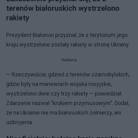
terenów białoruskich wystrzelono
rakiety
Prezydent Białorusi przyznał, że z terytorium jego
kraju wystrzelone zostały rakiety w stronę Ukrainy.
Reklama
— Rzeczywiście, gdzieś z terenów czarnobylskich,
gdzie były na manewrach wojska rosyjskie,
wystrzelono dwie czy trzy rakiety — powiedział.
Zdarzenie nazwał "krokiem przymusowym". Dodał,
że na Ukrainie nie ma białoruskich żołnierzy, ani
uzbrojenia.