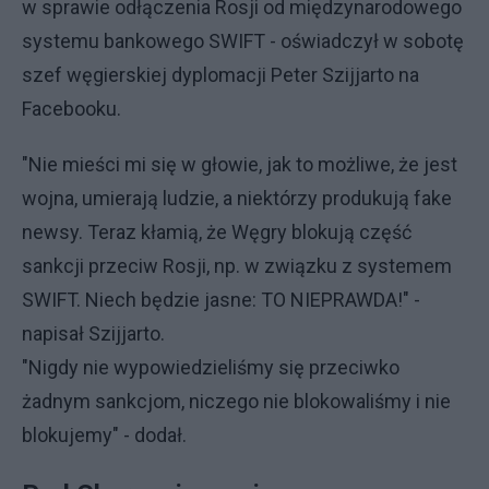
w sprawie odłączenia Rosji od międzynarodowego
systemu bankowego SWIFT - oświadczył w sobotę
szef węgierskiej dyplomacji Peter Szijjarto na
Facebooku.
"Nie mieści mi się w głowie, jak to możliwe, że jest
wojna, umierają ludzie, a niektórzy produkują fake
newsy. Teraz kłamią, że Węgry blokują część
sankcji przeciw Rosji, np. w związku z systemem
SWIFT. Niech będzie jasne: TO NIEPRAWDA!" -
napisał Szijjarto.
"Nigdy nie wypowiedzieliśmy się przeciwko
żadnym sankcjom, niczego nie blokowaliśmy i nie
blokujemy" - dodał.