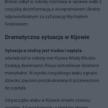
Breton odbył w sobotę rozmowę w sprawie walki z
rosyjską dezinformacją z wicepremierem Ukrainy
odpowiedzialnym za cyfryzację Mychajłem
Fedorowem.
Dramatyczna sytuacja w Kijowie
Sytuacja w stolicy jest trudna i napięta
-
oświadczył w sobotę mer Kijowa Witalij Kliczko.
Działają dywersanci, Rosja ostrzeliwuje dzielnice
mieszkalne. W wyniku rosyjskiego ataku zginęło
dziecko; pięcioro poszkodowanych przewieziono
do szpitala.
Od początku ataku w Kijowie zmarło sześciu
cywilów, 14 wojskowych i członków obrony