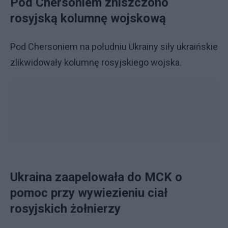
Pod Chersoniem zniszczono
rosyjską kolumnę wojskową
Pod Chersoniem na południu Ukrainy siły ukraińskie
zlikwidowały kolumnę rosyjskiego wojska.
Ukraina zaapelowała do MCK o
pomoc przy wywiezieniu ciał
rosyjskich żołnierzy