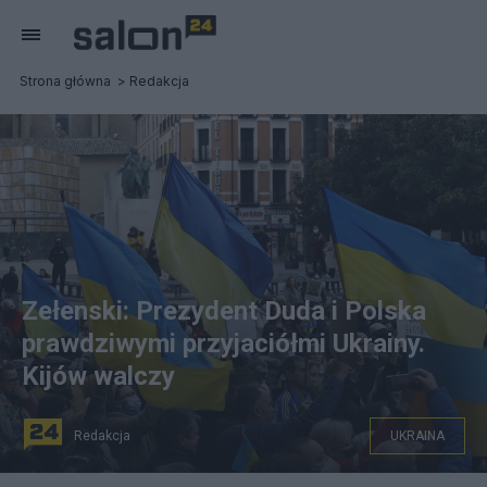
Strona główna
Redakcja
Zełenski: Prezydent Duda i Polska
prawdziwymi przyjaciółmi Ukrainy.
Kijów walczy
Redakcja
UKRAINA