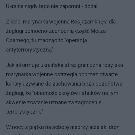
Ukraina nigdy tego nie zapomni - dodał.
Z kolei marynarka wojenna Rosji zamknęła dla
żeglugi północno-zachodnią część Morza
Czarnego, tłumacząc to "operacją
antyterrorystyczną".
Jak informuje ukraińska straż graniczna rosyjska
marynarka wojenne ostrzegła poprzez otwarte
kanały używane do zachowania bezpieczeństwa
żeglugi, że "obecność okrętów i statków na tym
akwenie zostanie uznane za zagrożenie
terrorystyczne".
W nocy z piątku na sobotę nieprzyjacielski dron