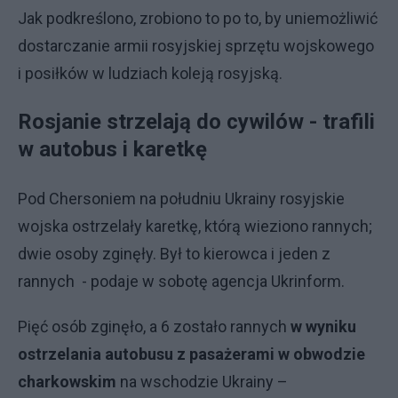
Jak podkreślono, zrobiono to po to, by uniemożliwić
dostarczanie armii rosyjskiej sprzętu wojskowego
i posiłków w ludziach koleją rosyjską.
Rosjanie strzelają do cywilów - trafili
w autobus i karetkę
Pod Chersoniem na południu Ukrainy rosyjskie
wojska ostrzelały karetkę, którą wieziono rannych;
dwie osoby zginęły. Był to kierowca i jeden z
rannych - podaje w sobotę agencja Ukrinform.
Pięć osób zginęło, a 6 zostało rannych
w wyniku
ostrzelania autobusu z pasażerami w obwodzie
charkowskim
na wschodzie Ukrainy –