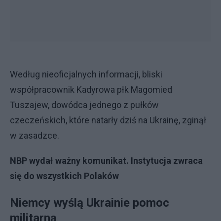
Według nieoficjalnych informacji, bliski
współpracownik Kadyrowa płk Magomied
Tuszajew, dowódca jednego z pułków
czeczeńskich, które natarły dziś na Ukrainę, zginął
w zasadzce.
NBP wydał ważny komunikat. Instytucja zwraca
się do wszystkich Polaków
Niemcy wyślą Ukrainie pomoc
militarną