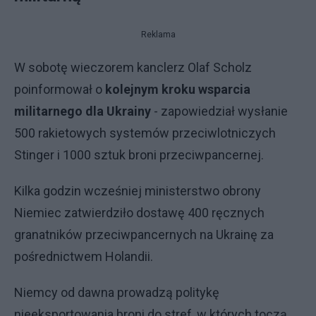
Reklama
W sobotę wieczorem kanclerz Olaf Scholz
poinformował o
kolejnym kroku wsparcia
militarnego dla Ukrainy
- zapowiedział wysłanie
500 rakietowych systemów przeciwlotniczych
Stinger i 1000 sztuk broni przeciwpancernej.
Kilka godzin wcześniej ministerstwo obrony
Niemiec zatwierdziło dostawę 400 ręcznych
granatników przeciwpancernych na Ukrainę za
pośrednictwem Holandii.
Niemcy od dawna prowadzą politykę
nieeksportowania broni do stref, w których toczą