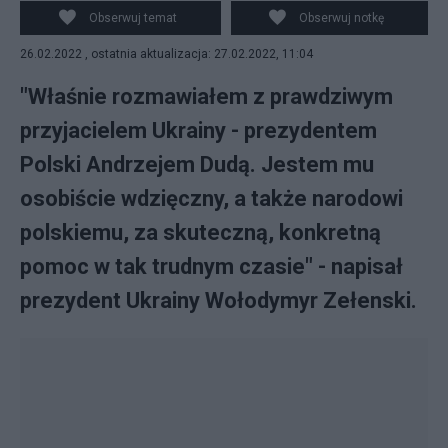
Obserwuj temat
Obserwuj notkę
26.02.2022 , ostatnia aktualizacja: 27.02.2022, 11:04
"Właśnie rozmawiałem z prawdziwym
przyjacielem Ukrainy - prezydentem
Polski Andrzejem Dudą. Jestem mu
osobiście wdzięczny, a także narodowi
polskiemu, za skuteczną, konkretną
pomoc w tak trudnym czasie" - napisał
prezydent Ukrainy Wołodymyr Zełenski.