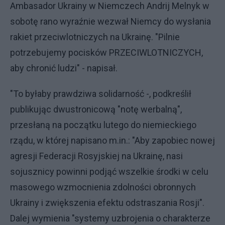
Ambasador Ukrainy w Niemczech Andrij Melnyk w
sobotę rano wyraźnie wezwał Niemcy do wysłania
rakiet przeciwlotniczych na Ukrainę. "Pilnie
potrzebujemy pocisków PRZECIWLOTNICZYCH,
aby chronić ludzi" - napisał.
"To byłaby prawdziwa solidarność -, podkreślił
publikując dwustronicową "notę werbalną",
przesłaną na początku lutego do niemieckiego
rządu, w której napisano m.in.: "Aby zapobiec nowej
agresji Federacji Rosyjskiej na Ukrainę, nasi
sojusznicy powinni podjąć wszelkie środki w celu
masowego wzmocnienia zdolności obronnych
Ukrainy i zwiększenia efektu odstraszania Rosji".
Dalej wymienia "systemy uzbrojenia o charakterze