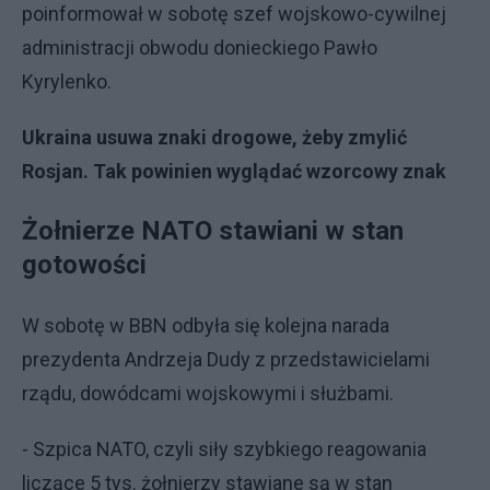
poinformował w sobotę szef wojskowo-cywilnej
administracji obwodu donieckiego Pawło
Kyrylenko.
Ukraina usuwa znaki drogowe, żeby zmylić
Rosjan. Tak powinien wyglądać wzorcowy znak
Żołnierze NATO stawiani w stan
gotowości
W sobotę w BBN odbyła się kolejna narada
prezydenta Andrzeja Dudy z przedstawicielami
rządu, dowódcami wojskowymi i służbami.
- Szpica NATO, czyli siły szybkiego reagowania
liczące 5 tys. żołnierzy stawiane są w stan