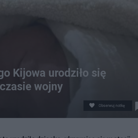
 Kijowa urodziło się
 czasie wojny
Obserwuj notkę