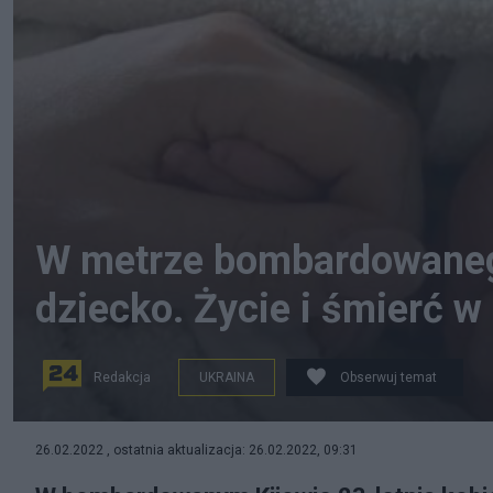
W metrze bombardowanego
dziecko. Życie i śmierć w
Redakcja
UKRAINA
Obserwuj temat
Twitter/NEXTA
26.02.2022 , ostatnia aktualizacja: 26.02.2022, 09:31