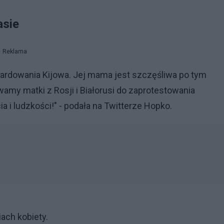
asie
Reklama
bardowania Kijowa. Jej mama jest szczęśliwa po tym
wamy matki z Rosji i Białorusi do zaprotestowania
a i ludzkości!" - podała na Twitterze Hopko.
ach kobiety.