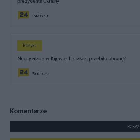
prezydenta Ukrainy
Redakcja
Polityka
Nocny alarm w Kijowie. Ile rakiet przebiło obronę?
Redakcja
Komentarze
POKAŻ