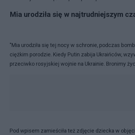
Mia urodziła się w najtrudniejszym cz
"Mia urodziła się tej nocy w schronie, podczas bom
ciężkim porodzie. Kiedy Putin zabija Ukraińców, wzy
przeciwko rosyjskiej wojnie na Ukrainie. Bronimy życi
Pod wpisem zamieściła też zdjęcie dziecka w objęci