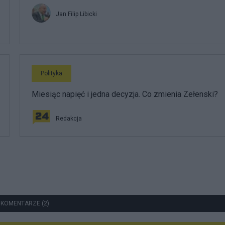
Jan Filip Libicki
Polityka
Miesiąc napięć i jedna decyzja. Co zmienia Zełenski?
Redakcja
 KOMENTARZE (2)