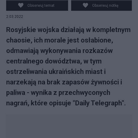
/ HANDOUT
Obserwuj temat
Obserwuj notkę
2.03.2022
Rosyjskie wojska działają w kompletnym
chaosie, ich morale jest osłabione,
odmawiają wykonywania rozkazów
centralnego dowództwa, w tym
ostrzeliwania ukraińskich miast i
narzekają na brak zapasów żywności i
paliwa - wynika z przechwyconych
nagrań, które opisuje "Daily Telegraph".