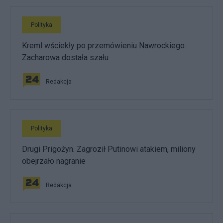
Polityka
Kreml wściekły po przemówieniu Nawrockiego.
Zacharowa dostała szału
Redakcja
Polityka
Drugi Prigożyn. Zagroził Putinowi atakiem, miliony
obejrzało nagranie
Redakcja