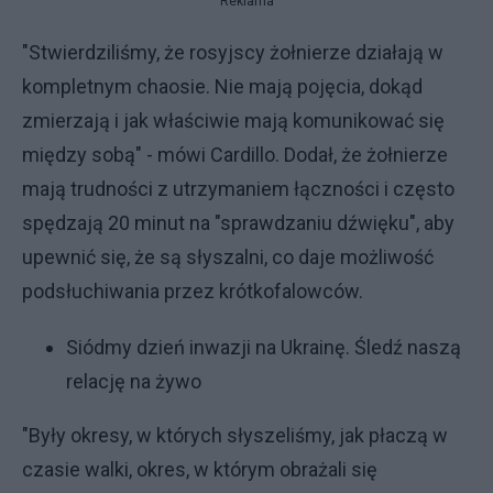
Reklama
"Stwierdziliśmy, że rosyjscy żołnierze działają w
kompletnym chaosie. Nie mają pojęcia, dokąd
zmierzają i jak właściwie mają komunikować się
między sobą" - mówi Cardillo. Dodał, że żołnierze
mają trudności z utrzymaniem łączności i często
spędzają 20 minut na "sprawdzaniu dźwięku", aby
upewnić się, że są słyszalni, co daje możliwość
podsłuchiwania przez krótkofalowców.
Siódmy dzień inwazji na Ukrainę. Śledź naszą
relację na żywo
"Były okresy, w których słyszeliśmy, jak płaczą w
czasie walki, okres, w którym obrażali się