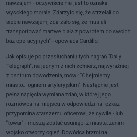
nawzajem - oczywiście nie jest to oznaka
wysokiego morale. Zdarzyło się, że strzelali do
siebie nawzajem, zdarzało się, że musieli
transportować martwe ciała z powrotem do swoich
baz operacyjnych" - opowiada Cardillo.
Jak opisuje po przesłuchaniu tych nagrań "Daily
Telegraph", na jednym z nich żołnierz, najwyraźniej
z centrum dowodzenia, mówi: "Obejmiemy
miasto... ogniem artyleryjskim". Następnie jest
pełna napięcia wymiana zdań, w której jego
rozmówca na miejscu w odpowiedzi na rozkaz
przypomina starszemu oficerowi, że cywile - lub
"towar" - muszą zostać usunięci z miasta, zanim
wojsko otworzy ogień. Dowódca brzmi na