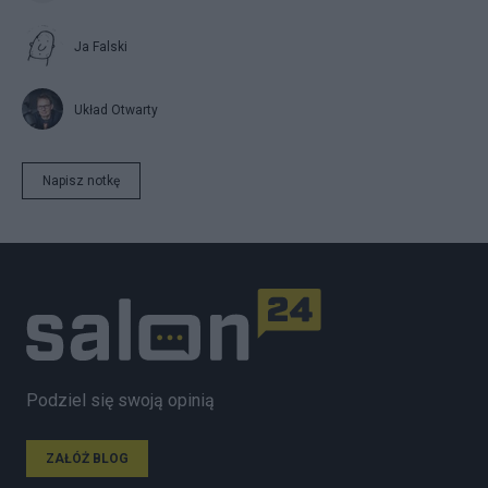
Ja Falski
Układ Otwarty
Napisz notkę
Podziel się swoją opinią
ZAŁÓŻ BLOG