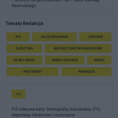
Nawrockiego
Tematy Redakcja
PIS
GŁOS REGIONÓW
ZDROWIE
ŚLEDZTWA
BEZPIECZEŃSTWO NARODOWE
SEJM I SENAT
WIDEO SALON24
MEDIA
PREZYDENT
PIENIĄDZE
PiS
PiS odkrywa karty. Demografia, mieszkania, ETS,
deportacje Ukraińców i rozliczenia