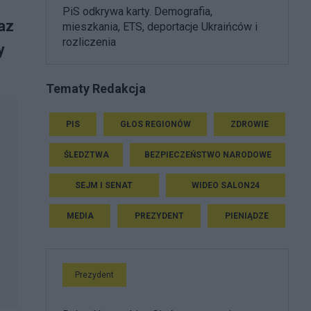
PiS odkrywa karty. Demografia,
az
mieszkania, ETS, deportacje Ukraińców i
rozliczenia
y
Tematy Redakcja
PIS
GŁOS REGIONÓW
ZDROWIE
ŚLEDZTWA
BEZPIECZEŃSTWO NARODOWE
SEJM I SENAT
WIDEO SALON24
MEDIA
PREZYDENT
PIENIĄDZE
Prezydent