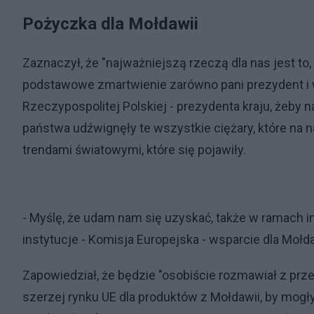
Pożyczka dla Mołdawii
Zaznaczył, że "najważniejszą rzeczą dla nas jest to, 
podstawowe zmartwienie zarówno pani prezydent i wł
Rzeczypospolitej Polskiej - prezydenta kraju, żeby 
państwa udźwignęły te wszystkie ciężary, które na n
trendami światowymi, które się pojawiły.
- Myślę, że udam nam się uzyskać, także w ramach in
instytucje - Komisja Europejska - wsparcie dla Mołda
Zapowiedział, że będzie "osobiście rozmawiał z prze
szerzej rynku UE dla produktów z Mołdawii, by mogł