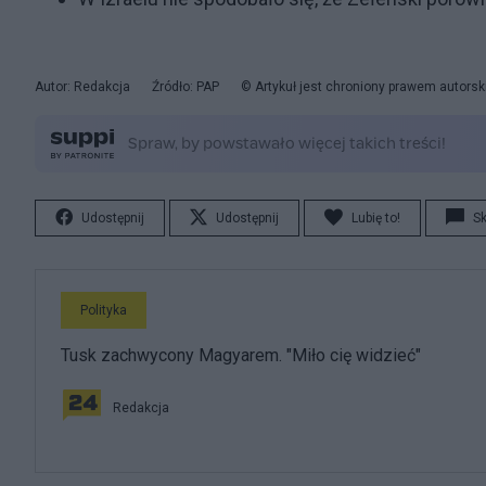
Autor: Redakcja
Źródło: PAP
© Artykuł jest chroniony prawem autorsk
Udostępnij
Udostępnij
Lubię to!
S
Polityka
Tusk zachwycony Magyarem. "Miło cię widzieć"
Redakcja