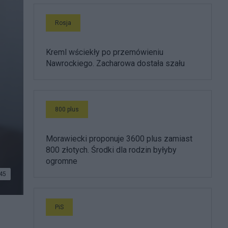
Rosja
Kreml wściekły po przemówieniu
Nawrockiego. Zacharowa dostała szału
800 plus
Morawiecki proponuje 3600 plus zamiast
800 złotych. Środki dla rodzin byłyby
ogromne
45
PiS