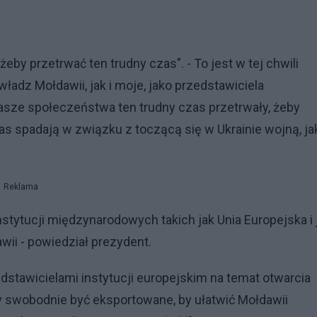
żeby przetrwać ten trudny czas". - To jest w tej chwili
adz Mołdawii, jak i moje, jako przedstawiciela
nasze społeczeństwa ten trudny czas przetrwały, żeby
as spadają w związku z toczącą się w Ukrainie wojną, jak
Reklama
stytucji międzynarodowych takich jak Unia Europejska i 
wii - powiedział prezydent.
dstawicielami instytucji europejskim na temat otwarcia
y swobodnie być eksportowane, by ułatwić Mołdawii