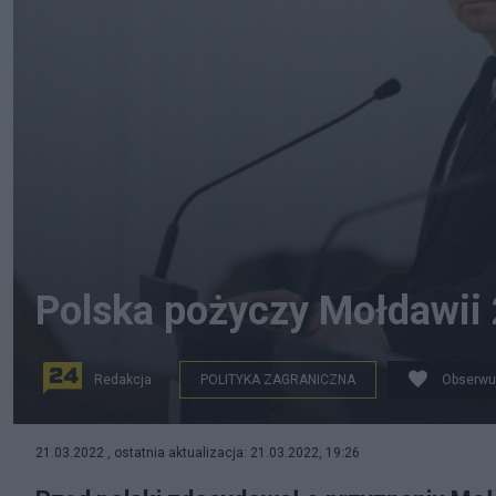
Polska pożyczy Mołdawii 
Redakcja
POLITYKA ZAGRANICZNA
Obserwu
Prezydent Andrzej Duda oraz prezydent Mołdawii Maia
21.03.2022 , ostatnia aktualizacja: 21.03.2022, 19:26