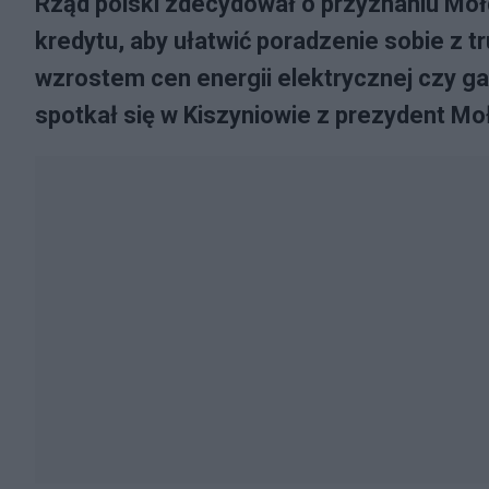
Rząd polski zdecydował o przyznaniu Mo
kredytu, aby ułatwić poradzenie sobie z 
wzrostem cen energii elektrycznej czy ga
spotkał się w Kiszyniowie z prezydent Mo