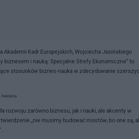
a Akademii Kadr Europejskich, Wojciecha Jasińskiego
y biznesem i nauką: Specjalne Strefy Ekonomiczne” to
yczące stosunków biznes-nauka w zdecydowanie szerszy
Reklama
la rozwoju zarówno biznesu, jak i nauki, ale akcenty w
o stwierdzenie „nie musimy budować mostów, bo one są, a
.