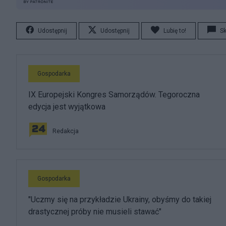
Udostępnij
Udostępnij
Lubię to!
S
Gospodarka
IX Europejski Kongres Samorządów. Tegoroczna
edycja jest wyjątkowa
Redakcja
Gospodarka
"Uczmy się na przykładzie Ukrainy, obyśmy do takiej
drastycznej próby nie musieli stawać"