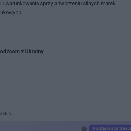
 uwarunkowania sprzyja tworzeniu silnych marek
naukowych.
hodźcom z Ukrainy
orskim.