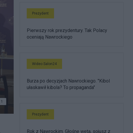
Prezydent
Pierwszy rok prezydentury. Tak Polacy
oceniają Nawrockiego
Wideo Salon24
Burza po decyzjach Nawrockiego. "Kibol
ułaskawił kibola? To propaganda"
1
Prezydent
Rok z Nawrockim. Głośne weta, sojusz z