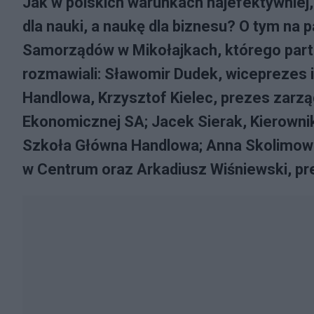
Jak w polskich warunkach najefektywniej,
dla nauki, a naukę dla biznesu? O tym na
Samorządów w Mikołajkach, którego part
rozmawiali: Sławomir Dudek, wiceprezes
Handlowa, Krzysztof Kielec, prezes zarzą
Ekonomicznej SA; Jacek Sierak, Kierowni
Szkoła Główna Handlowa; Anna Skolimow
w Centrum oraz Arkadiusz Wiśniewski, pr