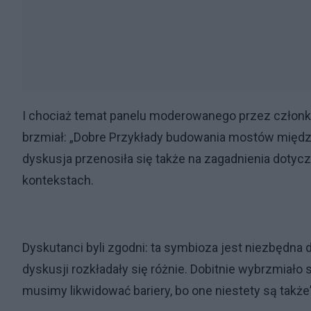
I chociaż temat panelu moderowanego przez członk
brzmiał: „Dobre Przykłady budowania mostów międz
dyskusja przenosiła się także na zagadnienia dot
kontekstach.
Dyskutanci byli zgodni: ta symbioza jest niezbędna d
dyskusji rozkładały się różnie. Dobitnie wybrzmiał
musimy likwidować bariery, bo one niestety są także”