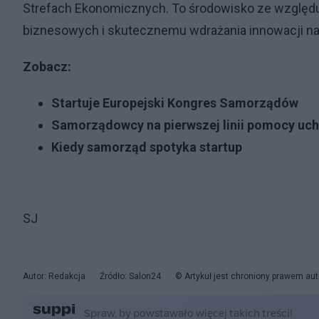
Strefach Ekonomicznych. To środowisko ze względu
biznesowych i skutecznemu wdrażania innowacji 
Zobacz:
Startuje Europejski Kongres Samorządów
Samorządowcy na pierwszej linii pomocy uc
Kiedy samorząd spotyka startup
SJ
Autor: Redakcja
Źródło: Salon24
© Artykuł jest chroniony prawem aut