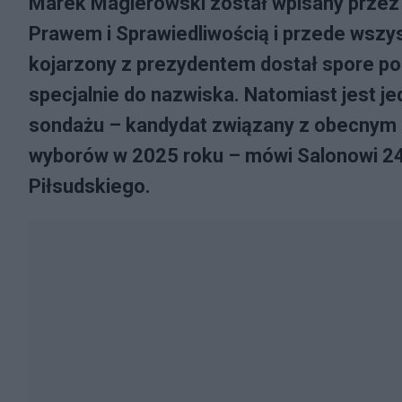
Marek Magierowski został wpisany przez 
Prawem i Sprawiedliwością i przede wszys
kojarzony z prezydentem dostał spore pop
specjalnie do nazwiska. Natomiast jest j
sondażu – kandydat związany z obecnym
wyborów w 2025 roku – mówi Salonowi 24 d
Piłsudskiego.