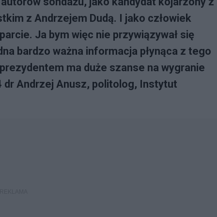
autorów sondażu, jako kandydat kojarzony z
tkim z Andrzejem Dudą. I jako człowiek
arcie. Ja bym więc nie przywiązywał się
edna bardzo ważna informacja płynąca z tego
 prezydentem ma duże szanse na wygranie
r Andrzej Anusz, politolog, Instytut