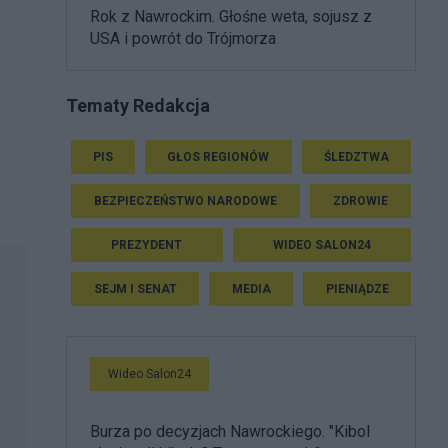
Rok z Nawrockim. Głośne weta, sojusz z
USA i powrót do Trójmorza
Tematy Redakcja
PIS
GŁOS REGIONÓW
ŚLEDZTWA
BEZPIECZEŃSTWO NARODOWE
ZDROWIE
PREZYDENT
WIDEO SALON24
SEJM I SENAT
MEDIA
PIENIĄDZE
Wideo Salon24
Burza po decyzjach Nawrockiego. "Kibol