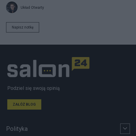
Układ Otwarty
Napisz notkę
Podziel się swoją opinią
ZAŁÓŻ BLOG
Polityka