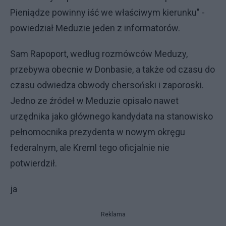
Pieniądze powinny iść we właściwym kierunku" -
powiedział Meduzie jeden z informatorów.
Sam Rapoport, według rozmówców Meduzy,
przebywa obecnie w Donbasie, a także od czasu do
czasu odwiedza obwody chersoński i zaporoski.
Jedno ze źródeł w Meduzie opisało nawet
urzędnika jako głównego kandydata na stanowisko
pełnomocnika prezydenta w nowym okręgu
federalnym, ale Kreml tego oficjalnie nie
potwierdził.
ja
Reklama