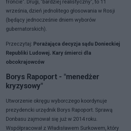
froncie". Drugi, "bardziej realistyczny", to 11
września, dzień jednolitego głosowania w Rosji
(będący jednocześnie dniem wyborów
gubernatorskich).
Przeczytaj:
Porażająca decyzja sądu Donieckiej
Republiki Ludowej. Kary śmierci dla
obcokrajowców
Borys Rapoport - "menedżer
kryzysowy"
Utworzenie okręgu wyborczego koordynuje
prezydencki urzędnik Borys Rapoport. Sprawą
Donbasu zajmował się już w 2014 roku.
Współpracował z Władisławem Surkowem, który