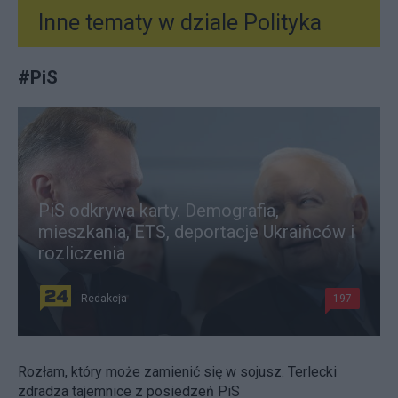
Inne tematy w dziale
Polityka
#
PiS
PiS odkrywa karty. Demografia,
mieszkania, ETS, deportacje Ukraińców i
rozliczenia
Redakcja
197
Rozłam, który może zamienić się w sojusz. Terlecki
zdradza tajemnice z posiedzeń PiS