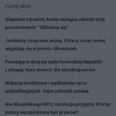
Czytaj także:
Glapiński zdradził, kiedy nastąpią obniżki stóp
procentowych. "Zbliżamy się"
Jesteśmy zmęczeni wojną. Polacy coraz mniej
angażują się w pomoc Ukraińcom
Porażająca decyzja sądu Donieckiej Republiki
Ludowej. Kary śmierci dla obcokrajowców
Wakacje kredytowe i wydłużenie tarcz
antyinflacyjnych. Sejm uchwalił ustawę
Nie dla polskiego KPO, rezolucja przyjęta. Którzy
polscy europosłowie byli przeciw?