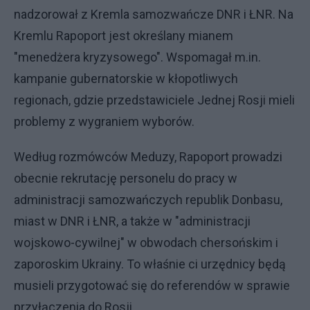
nadzorował z Kremla samozwańcze DNR i ŁNR. Na
Kremlu Rapoport jest określany mianem
"menedżera kryzysowego". Wspomagał m.in.
kampanie gubernatorskie w kłopotliwych
regionach, gdzie przedstawiciele Jednej Rosji mieli
problemy z wygraniem wyborów.
Według rozmówców Meduzy, Rapoport prowadzi
obecnie rekrutację personelu do pracy w
administracji samozwańczych republik Donbasu,
miast w DNR i ŁNR, a także w "administracji
wojskowo-cywilnej" w obwodach chersońskim i
zaporoskim Ukrainy. To właśnie ci urzędnicy będą
musieli przygotować się do referendów w sprawie
przyłączenia do Rosji.