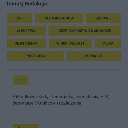
Tematy Redakcja
PIS
GŁOS REGIONÓW
ZDROWIE
ŚLEDZTWA
BEZPIECZEŃSTWO NARODOWE
SEJM I SENAT
WIDEO SALON24
MEDIA
PREZYDENT
PIENIĄDZE
PiS
PiS odkrywa karty. Demografia, mieszkania, ETS,
deportacje Ukraińców i rozliczenia