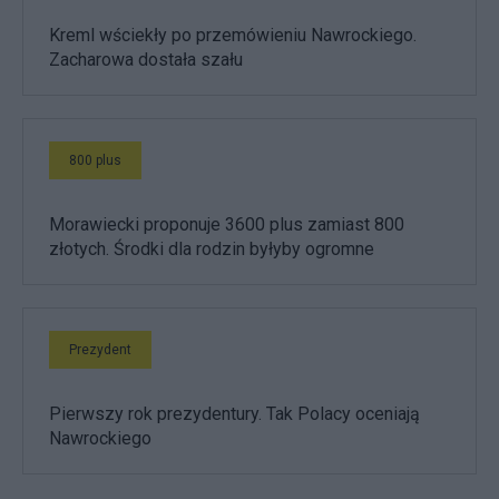
Kreml wściekły po przemówieniu Nawrockiego.
Zacharowa dostała szału
800 plus
Morawiecki proponuje 3600 plus zamiast 800
złotych. Środki dla rodzin byłyby ogromne
Prezydent
Pierwszy rok prezydentury. Tak Polacy oceniają
Nawrockiego