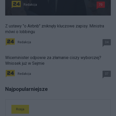
Redakcja
70
Z ustawy "o Airbnb" zniknęły kluczowe zapisy. Ministra
mówi o lobbingu
Redakcja
34
Wiceminister odpowie za złamanie ciszy wyborczej?
Wniosek już w Sejmie
Redakcja
37
Najpopularniejsze
Rosja