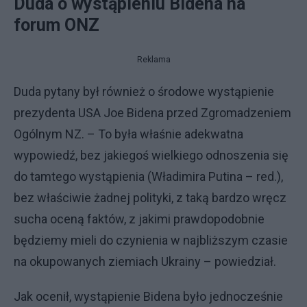
Duda o wystąpieniu Bidena na
forum ONZ
Reklama
Duda pytany był również o środowe wystąpienie
prezydenta USA Joe Bidena przed Zgromadzeniem
Ogólnym NZ. – To była właśnie adekwatna
wypowiedź, bez jakiegoś wielkiego odnoszenia się
do tamtego wystąpienia (Władimira Putina – red.),
bez właściwie żadnej polityki, z taką bardzo wręcz
sucha oceną faktów, z jakimi prawdopodobnie
będziemy mieli do czynienia w najbliższym czasie
na okupowanych ziemiach Ukrainy – powiedział.
Jak ocenił, wystąpienie Bidena było jednocześnie