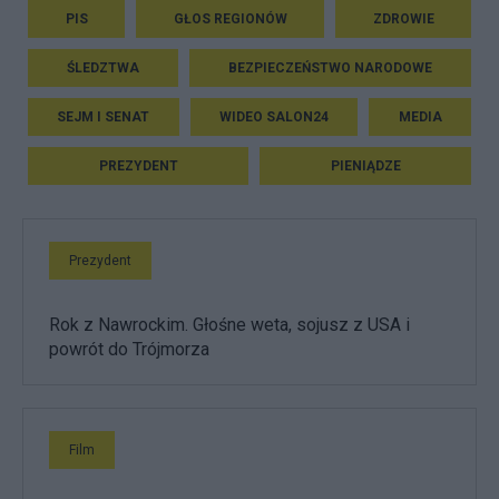
PIS
GŁOS REGIONÓW
ZDROWIE
ŚLEDZTWA
BEZPIECZEŃSTWO NARODOWE
SEJM I SENAT
WIDEO SALON24
MEDIA
PREZYDENT
PIENIĄDZE
Prezydent
Rok z Nawrockim. Głośne weta, sojusz z USA i
powrót do Trójmorza
Film