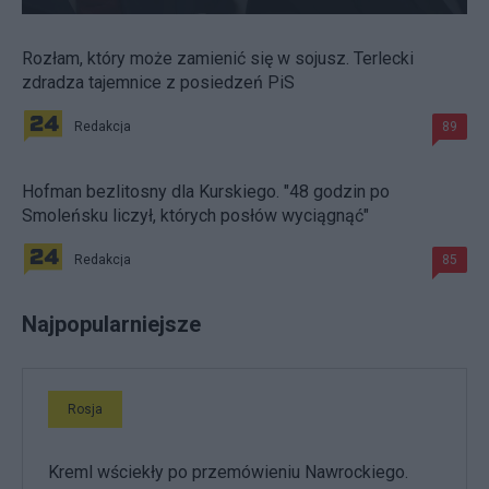
Rozłam, który może zamienić się w sojusz. Terlecki
zdradza tajemnice z posiedzeń PiS
Redakcja
89
Hofman bezlitosny dla Kurskiego. "48 godzin po
Smoleńsku liczył, których posłów wyciągnąć"
Redakcja
85
Najpopularniejsze
Rosja
Kreml wściekły po przemówieniu Nawrockiego.