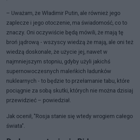
– Uważam, że Władimir Putin, ale również jego
zaplecze i jego otoczenie, ma świadomość, co to
znaczy. Oni oczywiście będą mówili, że mają tę
broń jądrową - wszyscy wiedzą że mają, ale oni też
wiedzą doskonale, że użycie jej, nawet w
najmniejszym stopniu, gdyby użyli jakichś
supernowoczesnych maleńkich ładunków
nuklearnych - to będzie to przełamanie tabu, które
pociągnie za sobą skutki, których nie można dzisiaj
przewidzieć – powiedział.
Jak ocenił, "Rosja stanie się wtedy wrogiem całego
świata".