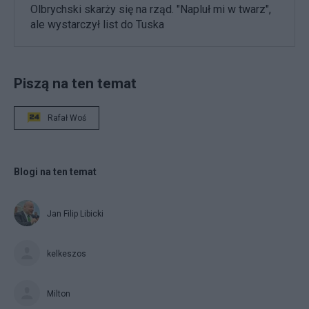
Olbrychski skarży się na rząd. "Napluł mi w twarz",
ale wystarczył list do Tuska
Piszą na ten temat
Rafał Woś
Blogi na ten temat
Jan Filip Libicki
kelkeszos
Milton