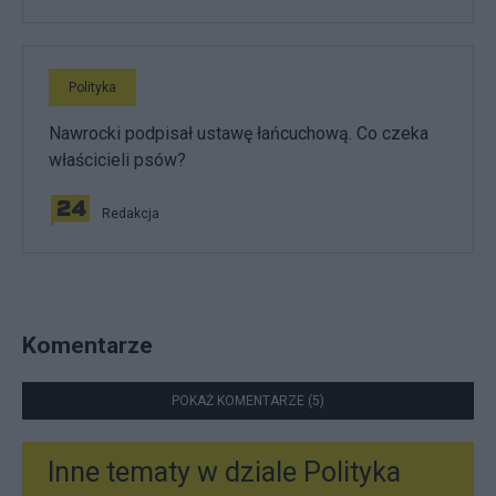
Polityka
Nawrocki podpisał ustawę łańcuchową. Co czeka
właścicieli psów?
Redakcja
Komentarze
POKAŻ KOMENTARZE (5)
Inne tematy w dziale
Polityka