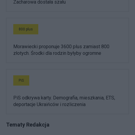
Zacharowa dostała szału
800 plus
Morawiecki proponuje 3600 plus zamiast 800
złotych. Środki dla rodzin byłyby ogromne
PiS
PiS odkrywa karty. Demografia, mieszkania, ETS,
deportacje Ukraińców i rozliczenia
Tematy Redakcja