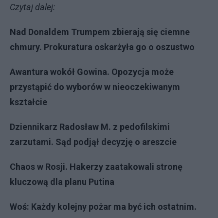
Czytaj dalej:
Nad Donaldem Trumpem zbierają się ciemne
chmury. Prokuratura oskarżyła go o oszustwo
Awantura wokół Gowina. Opozycja może
przystąpić do wyborów w nieoczekiwanym
kształcie
Dziennikarz Radosław M. z pedofilskimi
zarzutami. Sąd podjął decyzję o areszcie
Chaos w Rosji. Hakerzy zaatakowali stronę
kluczową dla planu Putina
Woś: Każdy kolejny pożar ma być ich ostatnim.