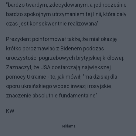
"bardzo twardym, zdecydowanym, a jednocześnie
bardzo spokojnym utrzymaniem tej linii, która cały
czas jest konsekwentnie realizowana".
Prezydent poinformował także, że miał okazję
krótko porozmawiać z Bidenem podczas
uroczystości pogrzebowych brytyjskiej królowej.
Zaznaczył, że USA dostarczają największej
pomocy Ukrainie - to, jak mówił, "ma dzisiaj dla
oporu ukraińskiego wobec inwazji rosyjskiej
znaczenie absolutnie fundamentalne".
KW
Reklama