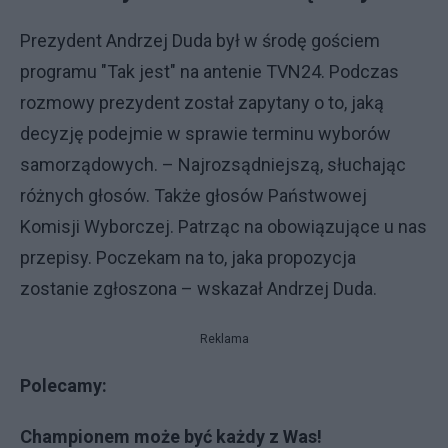
Prezydent Andrzej Duda był w środę gościem
programu "Tak jest" na antenie TVN24. Podczas
rozmowy prezydent został zapytany o to, jaką
decyzję podejmie w sprawie terminu wyborów
samorządowych. – Najrozsądniejszą, słuchając
różnych głosów. Także głosów Państwowej
Komisji Wyborczej. Patrząc na obowiązujące u nas
przepisy. Poczekam na to, jaka propozycja
zostanie zgłoszona – wskazał Andrzej Duda.
Reklama
Polecamy:
Championem może być każdy z Was!