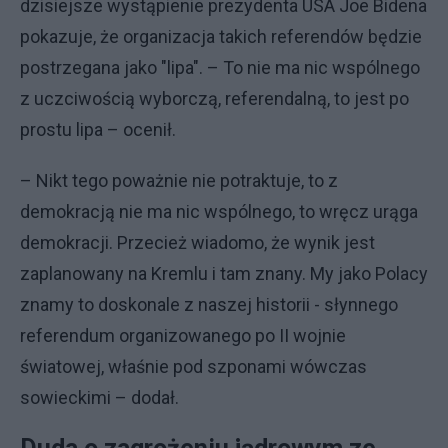
dzisiejsze wystąpienie prezydenta USA Joe Bidena
pokazuje, że organizacja takich referendów będzie
postrzegana jako "lipa". – To nie ma nic wspólnego
z uczciwością wyborczą, referendalną, to jest po
prostu lipa – ocenił.
– Nikt tego poważnie nie potraktuje, to z
demokracją nie ma nic wspólnego, to wręcz urąga
demokracji. Przecież wiadomo, że wynik jest
zaplanowany na Kremlu i tam znany. My jako Polacy
znamy to doskonale z naszej historii - słynnego
referendum organizowanego po II wojnie
światowej, właśnie pod szponami wówczas
sowieckimi – dodał.