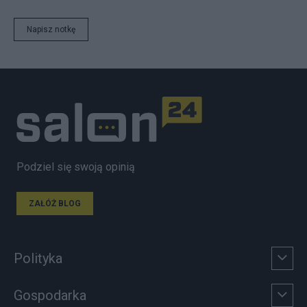
Napisz notkę
Podziel się swoją opinią
ZAŁÓŻ BLOG
Polityka
Gospodarka