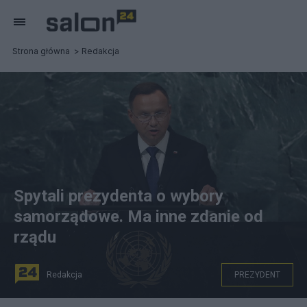
Strona główna
Redakcja
Spytali prezydenta o wybory
samorządowe. Ma inne zdanie od
rządu
Redakcja
PREZYDENT
Prezydent Andrzej Duda PAP/EPA/Peter Foley