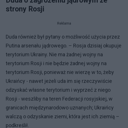
Duda o zagrożeniu jądrowym ze
strony Rosji
Reklama
Duda również był pytany o możliwość użycia przez
Putina arsenału jądrowego. – Rosja dzisiaj okupuje
terytorium Ukrainy. Nie ma żadnej wojny na
terytorium Rosji i nie będzie żadnej wojny na
terytorium Rosji, ponieważ nie wierzę w to, żeby
Ukraińcy - nawet jeżeli uda im się rzeczywiście
odzyskać własne terytorium i wyprzeć z niego
Rosji - weszliby na teren Federacji rosyjskiej, w
granicach międzynarodowo uznanych; Ukraińcy
walczą o odzyskanie ziemi, która jest ich ziemią –
podkreślił.