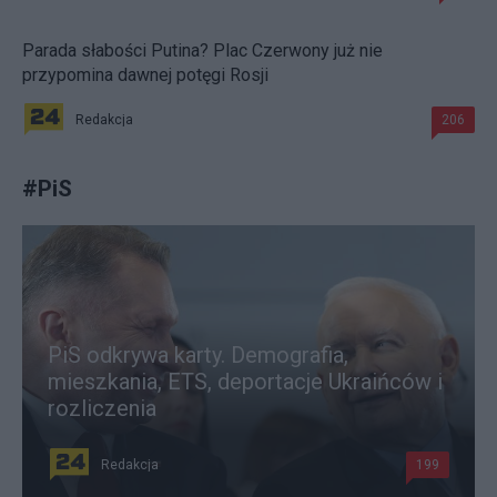
Parada słabości Putina? Plac Czerwony już nie
przypomina dawnej potęgi Rosji
Redakcja
206
#
PiS
PiS odkrywa karty. Demografia,
mieszkania, ETS, deportacje Ukraińców i
rozliczenia
Redakcja
199