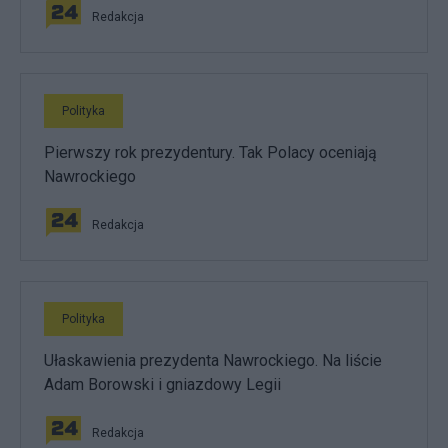
Redakcja
Polityka
Pierwszy rok prezydentury. Tak Polacy oceniają
Nawrockiego
Redakcja
Polityka
Ułaskawienia prezydenta Nawrockiego. Na liście
Adam Borowski i gniazdowy Legii
Redakcja