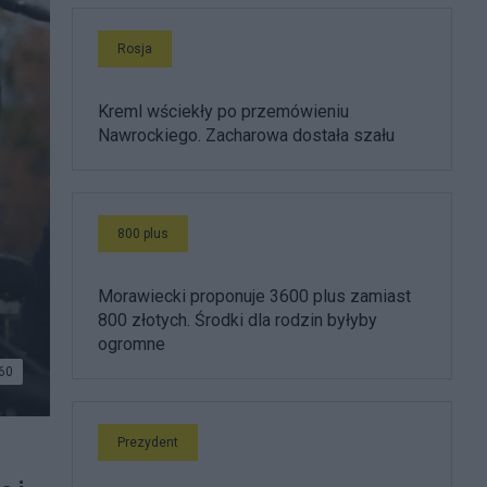
Rosja
Kreml wściekły po przemówieniu
Nawrockiego. Zacharowa dostała szału
800 plus
Morawiecki proponuje 3600 plus zamiast
800 złotych. Środki dla rodzin byłyby
ogromne
60
Prezydent