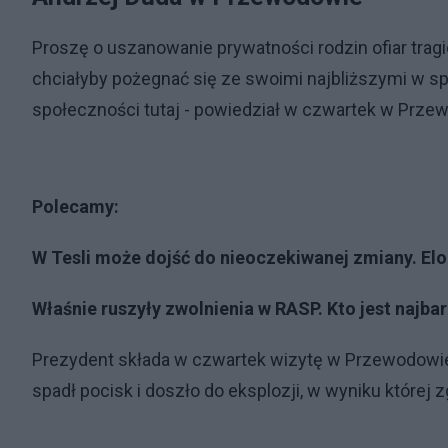
Proszę o uszanowanie prywatności rodzin ofiar tr
chciałyby pożegnać się ze swoimi najbliższymi w spo
społeczności tutaj - powiedział w czwartek w Prze
Polecamy:
W Tesli może dojść do nieoczekiwanej zmiany. El
Właśnie ruszyły zwolnienia w RASP. Kto jest najba
Prezydent składa w czwartek wizytę w Przewodowie 
spadł pocisk i doszło do eksplozji, w wyniku której 