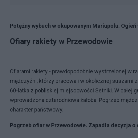
Potężny wybuch w okupowanym Mariupolu. Ogień 
Ofiary rakiety w Przewodowie
Ofiarami rakiety - prawdopodobnie wystrzelonej w 
mężczyźni, którzy pracowali w okolicznej suszarni 
60-latka z pobliskiej miejscowości Setniki. W całej
wprowadzona czterodniowa żałoba. Pogrzeb mężczy
charakter państwowy.
Pogrzeb ofiar w Przewodowie. Zapadła decyzja o 