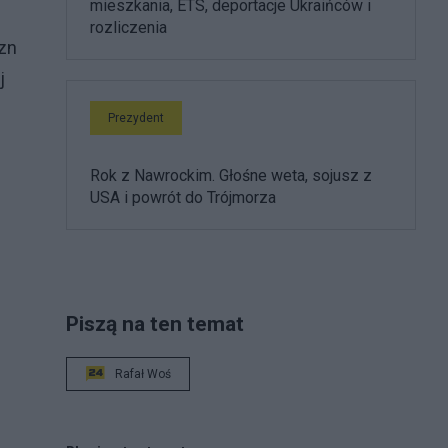
mieszkania, ETS, deportacje Ukraińców i
rozliczenia
zn
j
Prezydent
Rok z Nawrockim. Głośne weta, sojusz z
USA i powrót do Trójmorza
Piszą na ten temat
Rafał Woś