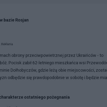
w bazie Rosjan
Reklama
ramach obrony przeciwpowietrznej przez Ukraińców - to
zbóż. Pocisk zabił 62-letniego mieszkańca wsi Przewodó
 gminie Dołhobyczów, gdzie leżą obie miejscowości, zosta
zn odbędzie się prawdopodobnie w sobotę i będzie mia
charakterze ostatniego pożegnania