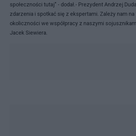
społeczności tutaj" - dodał.- Prezydent Andrzej D
zdarzenia i spotkać się z ekspertami. Zależy nam na
okoliczności we współpracy z naszymi sojusznikami 
Jacek Siewiera.