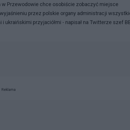
uda w Przewodowie chce osobiście zobaczyć miejsce
 wyjaśnieniu przez polskie organy administracji wszystk
i ukraińskimi przyjaciółmi - napisał na Twitterze szef 
Reklama