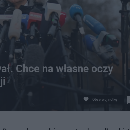
ał. Chce na własne oczy
ji
Obserwuj notkę
rasowej w Przewodowie. Fot.