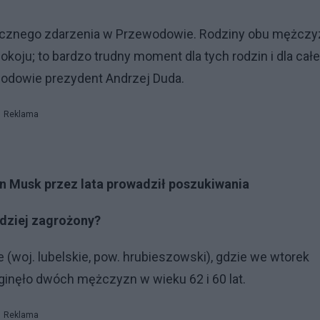
agicznego zdarzenia w Przewodowie. Rodziny obu mężczy
koju; to bardzo trudny moment dla tych rodzin i dla całe
wodowie prezydent Andrzej Duda.
Reklama
on Musk przez lata prowadził poszukiwania
rdziej zagrożony?
(woj. lubelskie, pow. hrubieszowski), gdzie we wtorek
zginęło dwóch mężczyzn w wieku 62 i 60 lat.
Reklama