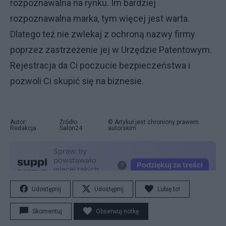
rozpoznawalna na rynku. Im bardziej
rozpoznawalna marka, tym więcej jest warta.
Dlatego też nie zwlekaj z ochroną nazwy firmy
poprzez zastrzeżenie jej w Urzędzie Patentowym.
Rejestracja da Ci poczucie bezpieczeństwa i
pozwoli Ci skupić się na biznesie.
Autor:
Źródło:
© Artykuł jest chroniony prawem
Redakcja
Salon24
autorskim.
Udostępnij
Udostępnij
Lubię to!
Skomentuj
Obserwuj notkę