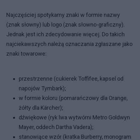
Najczęściej spotykamy znaki w formie nazwy
(znak słowny) lub logo (znak słowno-graficzny).
Jednak jest ich zdecydowanie więcej. Do takich
najciekawszych należą oznaczania zgłaszane jako
znaki towarowe:
przestrzenne (cukierek Toffifee, kapsel od
napojów Tymbark);
w formie koloru (pomarańczowy dla Orange,
żółty dla Kärcher);
dźwiękowe (ryk lwa wytwórni Metro Goldwyn
Mayer, oddech Dartha Vadera);
stanowiące wzór (kratka Burberry, monogram