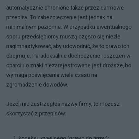
automatycznie chronione także przez darmowe
przepisy. To zabezpieczenie jest jednak na
minimalnym poziomie. W przypadku ewentualnego
sporu przedsiębiorcy muszą często się nieźle
nagimnastykować, aby udowodnić, że to prawo ich
obejmuje. Paradoksalnie dochodzenie roszczeń w
oparciu o znaki niezarejestrowane jest droższe, bo
wymaga poświęcenia wiele czasu na
zgromadzenie dowodów.
Jeżeli nie zastrzegłeś nazwy firmy, to możesz
skorzystać z przepisów:
kodeksu cywilnego (prawo do firmy);