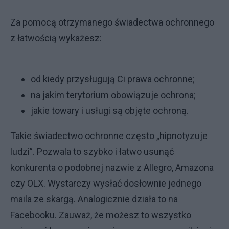
Za pomocą otrzymanego świadectwa ochronnego
z łatwością wykażesz:
od kiedy przysługują Ci prawa ochronne;
na jakim terytorium obowiązuje ochrona;
jakie towary i usługi są objęte ochroną.
Takie świadectwo ochronne często „hipnotyzuje
ludzi”. Pozwala to szybko i łatwo usunąć
konkurenta o podobnej nazwie z Allegro, Amazona
czy OLX. Wystarczy wysłać dosłownie jednego
maila ze skargą. Analogicznie działa to na
Facebooku. Zauważ, że możesz to wszystko