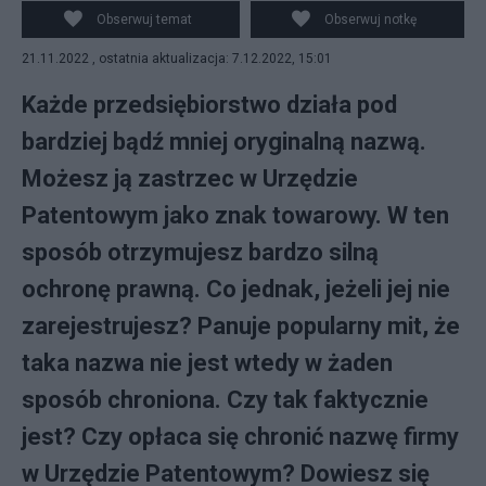
Obserwuj temat
Obserwuj notkę
21.11.2022 , ostatnia aktualizacja: 7.12.2022, 15:01
Każde przedsiębiorstwo działa pod
bardziej bądź mniej oryginalną nazwą.
Możesz ją zastrzec w Urzędzie
Patentowym jako znak towarowy. W ten
sposób otrzymujesz bardzo silną
ochronę prawną. Co jednak, jeżeli jej nie
zarejestrujesz? Panuje popularny mit, że
taka nazwa nie jest wtedy w żaden
sposób chroniona. Czy tak faktycznie
jest? Czy opłaca się chronić nazwę firmy
w Urzędzie Patentowym? Dowiesz się