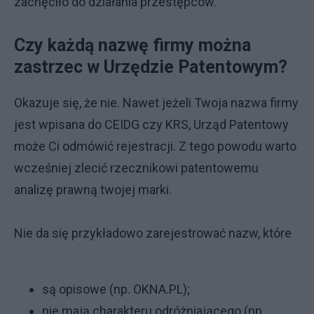
zachęciło do działania przestępców.
Czy każdą nazwę firmy można
zastrzec w Urzędzie Patentowym?
Okazuje się, że nie. Nawet jeżeli Twoja nazwa firmy
jest wpisana do CEIDG czy KRS, Urząd Patentowy
może Ci odmówić rejestracji. Z tego powodu warto
wcześniej zlecić rzecznikowi patentowemu
analizę prawną twojej marki.
Nie da się przykładowo zarejestrować nazw, które
są opisowe (np. OKNA.PL);
nie mają charakteru odróżniającego (np.