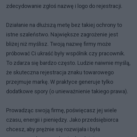
zdecydowanie zgłoś nazwę i logo do rejestracji.
Działanie na dłuższą metę bez takiej ochrony to
istne szaleństwo. Największe zagrożenie jest
bliżej niż myślisz. Twoją nazwę firmy może
próbować Ci ukraść były wspólnik czy pracownik.
To zdarza się bardzo często. Ludzie naiwnie myślą,
że skuteczna rejestracja znaku towarowego
przejmuje markę. W praktyce generuje tylko
dodatkowe spory (o unieważnienie takiego prawa).
Prowadząc swoją firmę, poświęcasz jej wiele
czasu, energii i pieniędzy. Jako przedsiębiorca
chcesz, aby prężnie się rozwijała i była