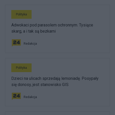
Polityka
Adwokaci pod parasolem ochronnym. Tysiące
skarg, a i tak są bezkarni
Redakcja
Polityka
Dzieci na ulicach sprzedają lemoniadę. Posypały
się donosy, jest stanowisko GIS
Redakcja