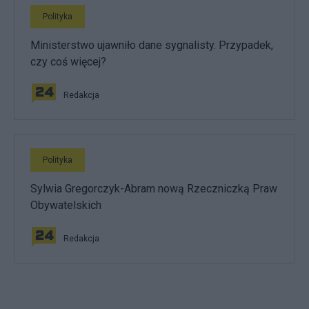
Polityka
Ministerstwo ujawniło dane sygnalisty. Przypadek,
czy coś więcej?
Redakcja
Polityka
Sylwia Gregorczyk-Abram nową Rzeczniczką Praw
Obywatelskich
Redakcja