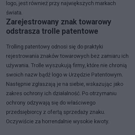
logo, jest również przy największych markach
świata.
Zarejestrowany znak towarowy
odstrasza trolle patentowe
Trolling patentowy odnosi się do praktyki
rejestrowania znaków towarowych bez zamiaru ich
używania. Trolle wyszukują firmy, które nie chronią
swoich nazw bądź logo w Urzędzie Patentowym.
Następnie zgłaszają je na siebie, wskazując jako
zakres ochrony ich działalność. Po otrzymaniu
ochrony odzywają się do właściwego
przedsiębiorcy z ofertą sprzedaży znaku.
Oczywiście za horrendalnie wysokie kwoty.