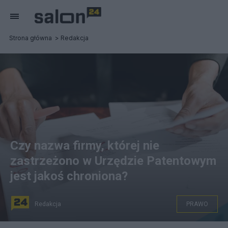
Strona główna
Redakcja
Czy nazwa firmy, której nie
zastrzeżono w Urzędzie Patentowym
jest jakoś chroniona?
Redakcja
PRAWO
Znak towarowy warto zastrzec. fot. Pexels