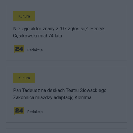
Kultura
Nie żyje aktor znany z "07 zgłoś się". Henryk
Gęsikowski miał 74 lata
Redakcja
Kultura
Pan Tadeusz na deskach Teatru Słowackiego.
Zakonnica miażdży adaptację Klemma
Redakcja