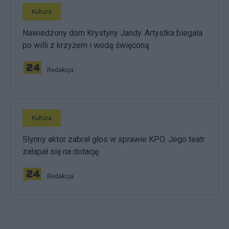
Kultura
Nawiedzony dom Krystyny Jandy. Artystka biegała
po willi z krzyżem i wodą święconą
Redakcja
Kultura
Słynny aktor zabrał głos w sprawie KPO. Jego teatr
załapał się na dotację
Redakcja