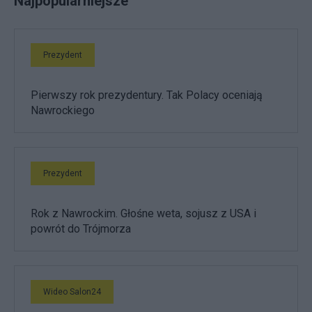
Najpopularniejsze
Prezydent
Pierwszy rok prezydentury. Tak Polacy oceniają
Nawrockiego
Prezydent
Rok z Nawrockim. Głośne weta, sojusz z USA i
powrót do Trójmorza
Wideo Salon24