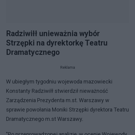
Radziwiłł unieważnia wybór
Strzępki na dyrektorkę Teatru
Dramatycznego
Reklama
W ubiegłym tygodniu wojewoda mazowiecki
Konstanty Radziwiłł stwierdził nieważność
Zarządzenia Prezydenta m.st. Warszawy w
sprawie powołania Moniki Strzępki dyrektora Teatru
Dramatycznego m.st Warszawy.
"Po przeprowadzonej analizie, w ocenie Wojewody