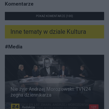
Komentarze
POKAŻ KOMENTARZE (100)
Inne tematy w dziale
Kultura
#
Media
Nie żyje Andrzej Morozowski. TVN24
żegna dziennikarza
Redakcja
127