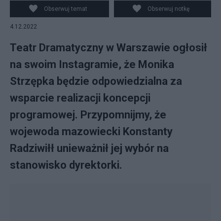
Dramatyczny
Obserwuj temat
Obserwuj notkę
4.12.2022
Teatr Dramatyczny w Warszawie ogłosił
na swoim Instagramie, że Monika
Strzępka będzie odpowiedzialna za
wsparcie realizacji koncepcji
programowej. Przypomnijmy, że
wojewoda mazowiecki Konstanty
Radziwiłł unieważnił jej wybór na
stanowisko dyrektorki.