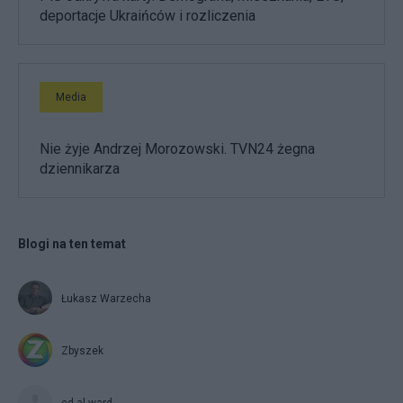
deportacje Ukraińców i rozliczenia
Media
Nie żyje Andrzej Morozowski. TVN24 żegna
dziennikarza
Blogi na ten temat
Łukasz Warzecha
Zbyszek
ed-al.ward