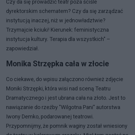
Czy da się prowadzić teatr poza ściśle
dyrektorskim schematem? Czy da się zarządzać
instytucją inaczej, niż w jednowładztwie?
Trzymajcie kciuki! Kierunek: feministyczna
instytucja kultury. Terapia dla wszystkich" –
zapowiedział.
Monika Strzępka cała w złocie
Co ciekawe, do wpisu załączono również zdjęcie
Moniki Strzępki, która wisi nad sceną Teatru
Dramatycznego i jest ubrana cała na złoto. Jest to
nawiązanie do rzeźby "Wilgotna Pani" autorstwa
Iwony Demko, podarowanej teatrowi.
Przypomnijmy, że pomnik waginy został wniesiony