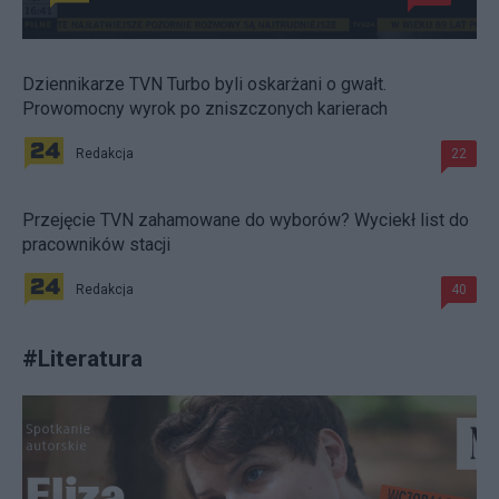
Dziennikarze TVN Turbo byli oskarżani o gwałt.
Prowomocny wyrok po zniszczonych karierach
Redakcja
22
Przejęcie TVN zahamowane do wyborów? Wyciekł list do
pracowników stacji
Redakcja
40
#
Literatura