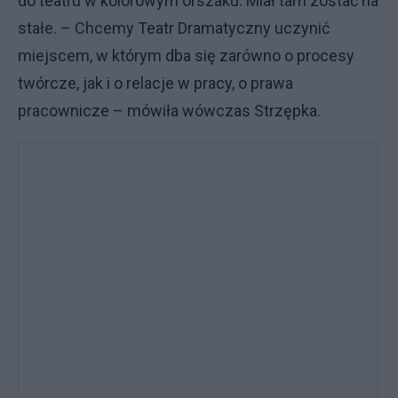
do teatru w kolorowym orszaku. Miał tam zostać na
stałe. – Chcemy Teatr Dramatyczny uczynić
miejscem, w którym dba się zarówno o procesy
twórcze, jak i o relacje w pracy, o prawa
pracownicze – mówiła wówczas Strzępka.