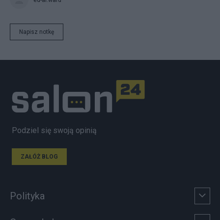
Napisz notkę
Podziel się swoją opinią
ZAŁÓŻ BLOG
Polityka