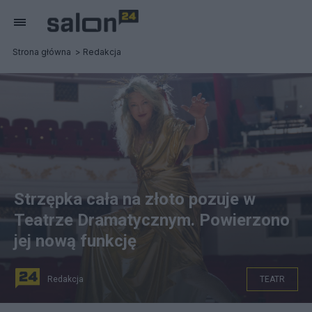
Strona główna
Redakcja
Strzępka cała na złoto pozuje w
Teatrze Dramatycznym. Powierzono
jej nową funkcję
Redakcja
TEATR
Monika Strzępka w złotej sukni. Źródło: Instagram/Teatr