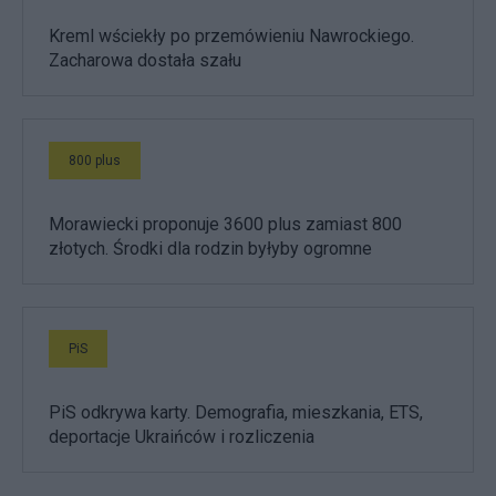
Kreml wściekły po przemówieniu Nawrockiego.
Zacharowa dostała szału
800 plus
Morawiecki proponuje 3600 plus zamiast 800
złotych. Środki dla rodzin byłyby ogromne
PiS
PiS odkrywa karty. Demografia, mieszkania, ETS,
deportacje Ukraińców i rozliczenia