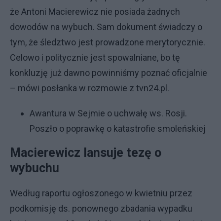
że Antoni Macierewicz nie posiada żadnych
dowodów na wybuch. Sam dokument świadczy o
tym, że śledztwo jest prowadzone merytorycznie.
Celowo i politycznie jest spowalniane, bo tę
konkluzję już dawno powinniśmy poznać oficjalnie
– mówi posłanka w rozmowie z tvn24.pl.
Awantura w Sejmie o uchwałę ws. Rosji.
Poszło o poprawkę o katastrofie smoleńskiej
Macierewicz lansuje tezę o
wybuchu
Według raportu ogłoszonego w kwietniu przez
podkomisję ds. ponownego zbadania wypadku