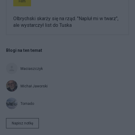
Film
Olbrychski skarży się na rząd. "Napluł mi w twarz",
ale wystarczył list do Tuska
Blogi na ten temat
Maciaszczyk
Michał Jaworski
Tornado
Napisz notkę