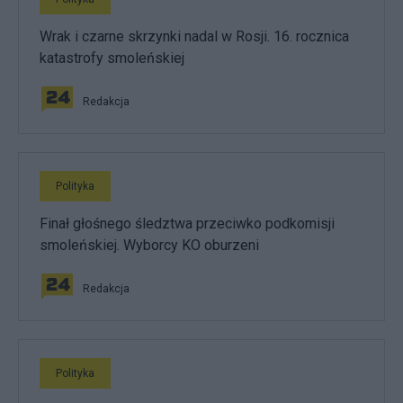
Wrak i czarne skrzynki nadal w Rosji. 16. rocznica
katastrofy smoleńskiej
Redakcja
Polityka
Finał głośnego śledztwa przeciwko podkomisji
smoleńskiej. Wyborcy KO oburzeni
Redakcja
Polityka