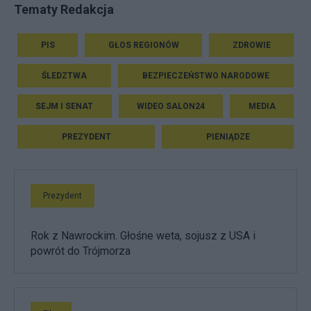
Tematy Redakcja
PIS
GŁOS REGIONÓW
ZDROWIE
ŚLEDZTWA
BEZPIECZEŃSTWO NARODOWE
SEJM I SENAT
WIDEO SALON24
MEDIA
PREZYDENT
PIENIĄDZE
Prezydent
Rok z Nawrockim. Głośne weta, sojusz z USA i
powrót do Trójmorza