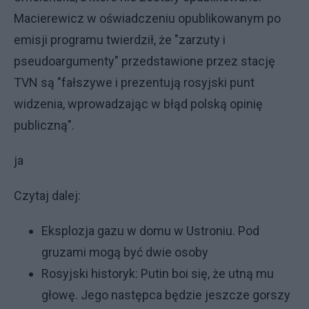
Macierewicz w oświadczeniu opublikowanym po
emisji programu twierdził, że "zarzuty i
pseudoargumenty" przedstawione przez stację
TVN są "fałszywe i prezentują rosyjski punt
widzenia, wprowadzając w błąd polską opinię
publiczną".
ja
Czytaj dalej:
Eksplozja gazu w domu w Ustroniu. Pod
gruzami mogą być dwie osoby
Rosyjski historyk: Putin boi się, że utną mu
głowę. Jego następca będzie jeszcze gorszy