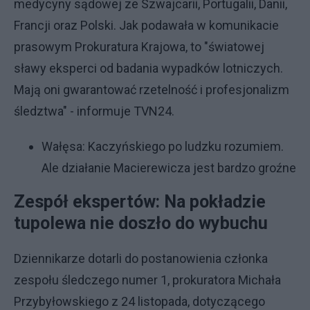
medycyny sądowej ze Szwajcarii, Portugalii, Danii,
Francji oraz Polski. Jak podawała w komunikacie
prasowym Prokuratura Krajowa, to "światowej
sławy eksperci od badania wypadków lotniczych.
Mają oni gwarantować rzetelność i profesjonalizm
śledztwa" - informuje TVN24.
Wałęsa: Kaczyńskiego po ludzku rozumiem.
Ale działanie Macierewicza jest bardzo groźne
Zespół ekspertów: Na pokładzie
tupolewa nie doszło do wybuchu
Dziennikarze dotarli do postanowienia członka
zespołu śledczego numer 1, prokuratora Michała
Przybyłowskiego z 24 listopada, dotyczącego