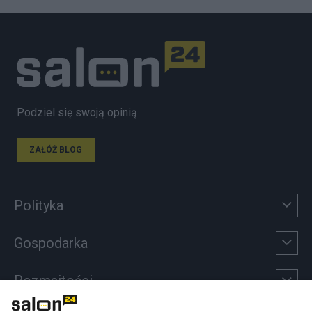
Podziel się swoją opinią
ZAŁÓŻ BLOG
Polityka
Gospodarka
Rozmaitości