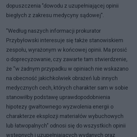
dopuszczenia "dowodu z uzupełniającej opinii
biegłych z zakresu medycyny sądowej".
"Według naszych informacji prokurator
Przybyłowski interesuje się także stanowiskiem
zespołu, wyrażonym w końcowej opinii. Ma prosić
o doprecyzowanie, czy zawarte tam stwierdzenie,
że “w żadnym przypadku w opiniach nie wskazano
na obecność jakichkolwiek obrażeń lub innych
medycznych cech, których charakter sam w sobie
stanowiłby podstawę uprawdopodobnienia
hipotezy gwałtownego wyzwolenia energii o
charakterze eksplozji materiałów wybuchowych
lub łatwopalnych" odnosi się do wszystkich opinii
wstępnych i uzupełniających wydanych oraz