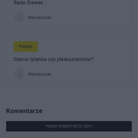
Radio Erewań
Maciaszczyk
Polityka
Starcie tytanów czy płaskoziemców?
Maciaszczyk
Komentarze
POKAŻ KOMENTARZE (581)