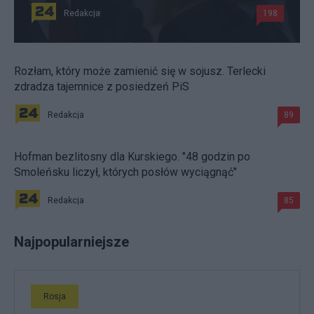
Redakcja
198
Rozłam, który może zamienić się w sojusz. Terlecki
zdradza tajemnice z posiedzeń PiS
Redakcja
89
Hofman bezlitosny dla Kurskiego. "48 godzin po
Smoleńsku liczył, których posłów wyciągnąć"
Redakcja
85
Najpopularniejsze
Rosja