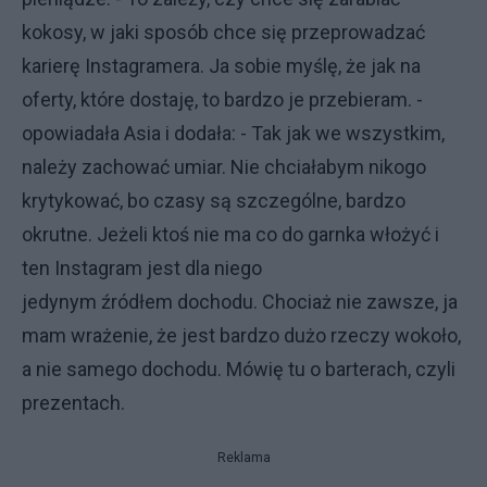
kokosy, w jaki sposób chce się przeprowadzać
karierę Instagramera. Ja sobie myślę, że jak na
oferty, które dostaję, to bardzo je przebieram. -
opowiadała Asia i dodała: - Tak jak we wszystkim,
należy zachować umiar. Nie chciałabym nikogo
krytykować, bo czasy są szczególne, bardzo
okrutne. Jeżeli ktoś nie ma co do garnka włożyć i
ten Instagram jest dla niego
jedynym źródłem dochodu. Chociaż nie zawsze, ja
mam wrażenie, że jest bardzo dużo rzeczy wokoło,
a nie samego dochodu. Mówię tu o barterach, czyli
prezentach.
Reklama