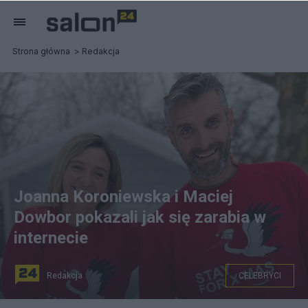
Strona główna
Redakcja
Joanna Koroniewska i Maciej
Dowbor pokazali jak się zarabia w
internecie
Redakcja
CELEBRYCI
Joanna Koroniewska i Maciej Dowbor bawią w