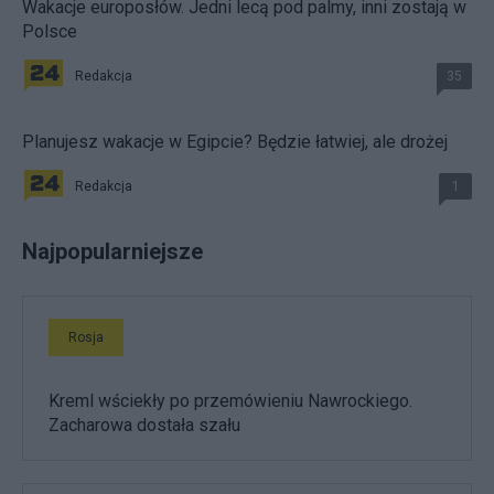
Wakacje europosłów. Jedni lecą pod palmy, inni zostają w
Polsce
Redakcja
35
Planujesz wakacje w Egipcie? Będzie łatwiej, ale drożej
Redakcja
1
Najpopularniejsze
Rosja
Kreml wściekły po przemówieniu Nawrockiego.
Zacharowa dostała szału