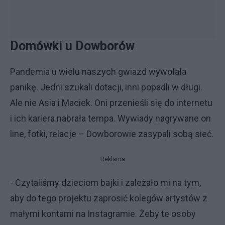
Domówki u Dowborów
Pandemia u wielu naszych gwiazd wywołała
panikę. Jedni szukali dotacji, inni popadli w długi.
Ale nie Asia i Maciek. Oni przenieśli się do internetu
i ich kariera nabrała tempa. Wywiady nagrywane on
line, fotki, relacje – Dowborowie zasypali sobą sieć.
Reklama
- Czytaliśmy dzieciom bajki i zależało mi na tym,
aby do tego projektu zaprosić kolegów artystów z
małymi kontami na Instagramie. Żeby te osoby