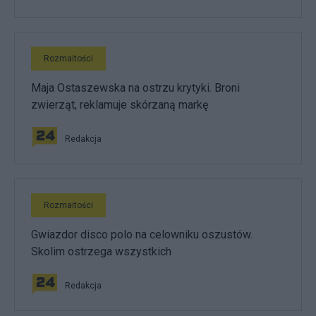
Rozmaitości
Maja Ostaszewska na ostrzu krytyki. Broni
zwierząt, reklamuje skórzaną markę
Redakcja
Rozmaitości
Gwiazdor disco polo na celowniku oszustów.
Skolim ostrzega wszystkich
Redakcja