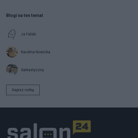
Blogi na ten temat
Ja Falski
Karolina Nowicka
Sarkastyczny
Napisz notkę