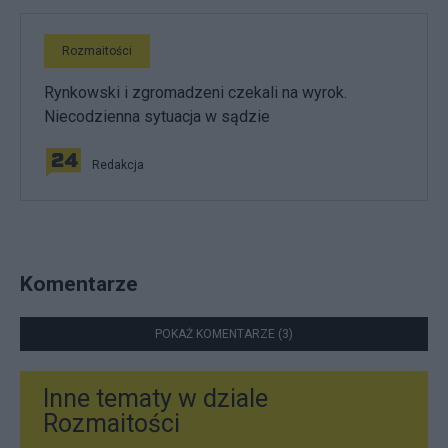
Rozmaitości
Rynkowski i zgromadzeni czekali na wyrok.
Niecodzienna sytuacja w sądzie
Redakcja
Komentarze
POKAŻ KOMENTARZE (3)
Inne tematy w dziale
Rozmaitości