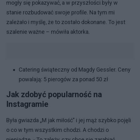
mogły się pokazywać, a w przyszłości były w
stanie rozbudować swoje profile. Na tym mi
zależało i myślę, że to zostało dokonane. To jest
szalenie ważne – mówiła aktorka.
Catering świąteczny od Magdy Gessler. Ceny
powalają: 5 pierogów za ponad 50 zł
Jak zdobyć popularność na
Instagramie
Była gwiazda „M jak miłość” i jej mąż szybko pojęli
o co w tym wszystkim chodzi. A chodzi o
pieniądze. - To zależy, czy chce się zarabiać