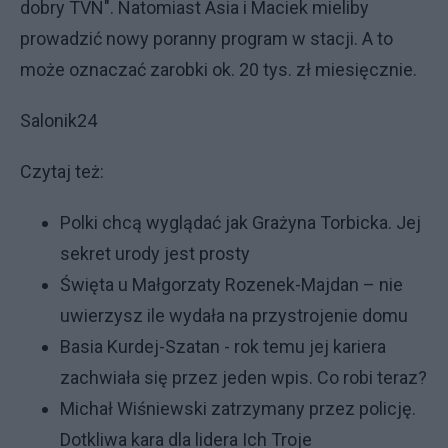
dobry TVN". Natomiast Asia i Maciek mieliby
prowadzić nowy poranny program w stacji. A to
może oznaczać zarobki ok. 20 tys. zł miesięcznie.
Salonik24
Czytaj też:
Polki chcą wyglądać jak Grażyna Torbicka. Jej
sekret urody jest prosty
Święta u Małgorzaty Rozenek-Majdan – nie
uwierzysz ile wydała na przystrojenie domu
Basia Kurdej-Szatan - rok temu jej kariera
zachwiała się przez jeden wpis. Co robi teraz?
Michał Wiśniewski zatrzymany przez policję.
Dotkliwa kara dla lidera Ich Troje