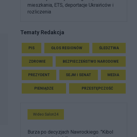
mieszkania, ETS, deportacje Ukraińców i
rozliczenia
.
Tematy Redakcja
PIS
GŁOS REGIONÓW
ŚLEDZTWA
ZDROWIE
BEZPIECZEŃSTWO NARODOWE
PREZYDENT
SEJM I SENAT
MEDIA
PIENIĄDZE
PRZESTĘPCZOŚĆ
Wideo Salon24
Burza po decyzjach Nawrockiego. "Kibol