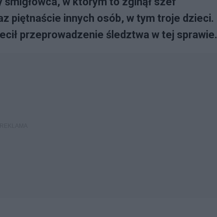
y śmigłowca, w którym to zginął szef
 piętnaście innych osób, w tym troje dzieci.
ecił przeprowadzenie śledztwa w tej sprawie