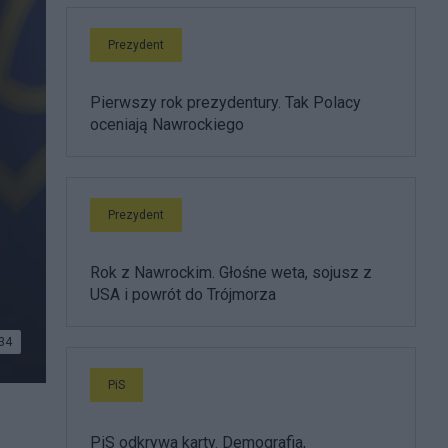
Prezydent
Pierwszy rok prezydentury. Tak Polacy
oceniają Nawrockiego
Prezydent
Rok z Nawrockim. Głośne weta, sojusz z
USA i powrót do Trójmorza
34
PiS
PiS odkrywa karty. Demografia,