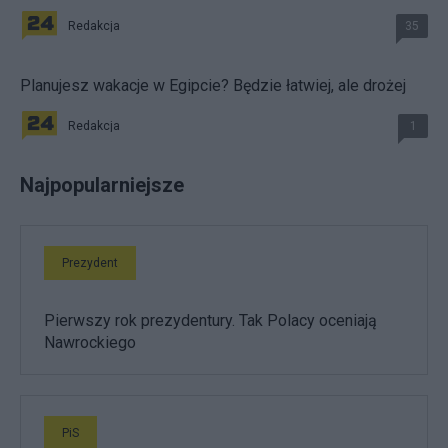
Redakcja
35
Planujesz wakacje w Egipcie? Będzie łatwiej, ale drożej
Redakcja
1
Najpopularniejsze
Prezydent
Pierwszy rok prezydentury. Tak Polacy oceniają
Nawrockiego
PiS