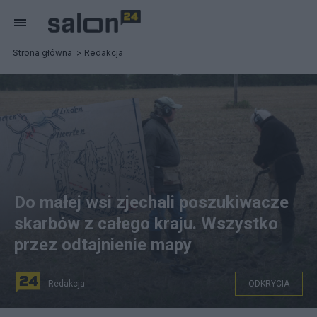
Strona główna
Redakcja
Do małej wsi zjechali poszukiwacze
skarbów z całego kraju. Wszystko
przez odtajnienie mapy
Redakcja
ODKRYCIA
Poszukiwacze skarbu. Źródło: Twitter/@JoopSoesan