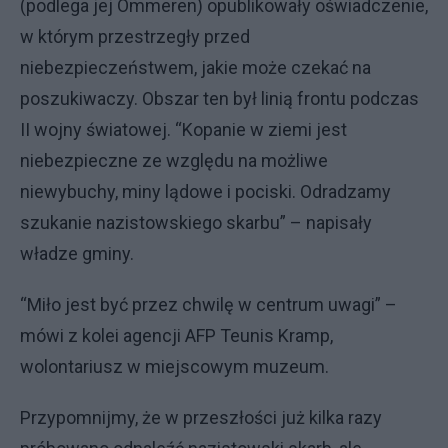
(podlega jej Ommeren) opublikowały oświadczenie,
w którym przestrzegły przed
niebezpieczeństwem, jakie może czekać na
poszukiwaczy. Obszar ten był linią frontu podczas
II wojny światowej. “Kopanie w ziemi jest
niebezpieczne ze względu na możliwe
niewybuchy, miny lądowe i pociski. Odradzamy
szukanie nazistowskiego skarbu” – napisały
władze gminy.
“Miło jest być przez chwilę w centrum uwagi” –
mówi z kolei agencji AFP Teunis Kramp,
wolontariusz w miejscowym muzeum.
Przypomnijmy, że w przeszłości już kilka razy