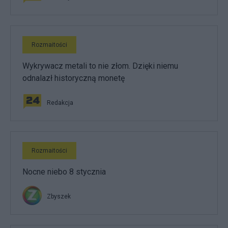
Rozmaitości
Wykrywacz metali to nie złom. Dzięki niemu
odnalazł historyczną monetę
Redakcja
Rozmaitości
Nocne niebo 8 stycznia
Zbyszek