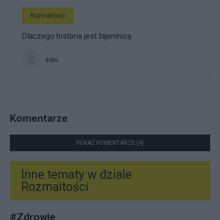
Rozmaitości
Dlaczego historia jest tajemnicą
doku
Komentarze
POKAŻ KOMENTARZE (4)
Inne tematy w dziale
Rozmaitości
#
Zdrowie