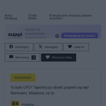
Autor:
Źródło:
© Artykuł jest chroniony prawem
Redakcja
Media
autorskim.
Udostępnij
Udostępnij
Lubię to!
Skomentuj
4
Obserwuj notkę
Rozmaitości
To było UFO? Tajemniczy obiekt pojawił się nad
Niemcami. Wiadomo, co to
Redakcja