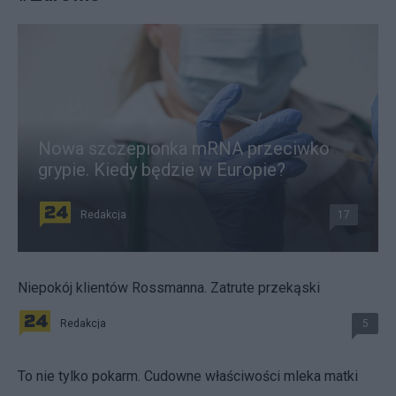
Nowa szczepionka mRNA przeciwko
grypie. Kiedy będzie w Europie?
Redakcja
17
Niepokój klientów Rossmanna. Zatrute przekąski
Redakcja
5
To nie tylko pokarm. Cudowne właściwości mleka matki