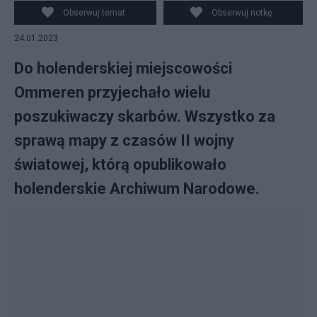
Obserwuj temat
Obserwuj notkę
24.01.2023
Do holenderskiej miejscowości
Ommeren przyjechało wielu
poszukiwaczy skarbów. Wszystko za
sprawą mapy z czasów II wojny
światowej, którą opublikowało
holenderskie Archiwum Narodowe.