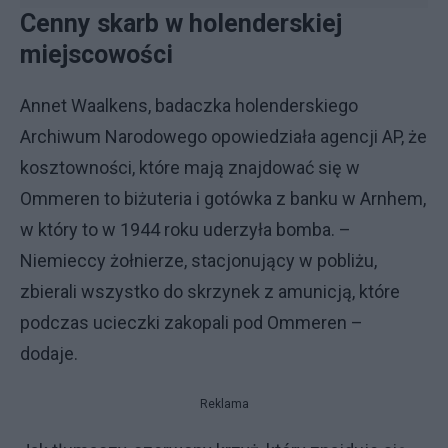
Cenny skarb w holenderskiej
miejscowości
Annet Waalkens, badaczka holenderskiego
Archiwum Narodowego opowiedziała agencji AP, że
kosztowności, które mają znajdować się w
Ommeren to biżuteria i gotówka z banku w Arnhem,
w który to w 1944 roku uderzyła bomba. –
Niemieccy żołnierze, stacjonujący w pobliżu,
zbierali wszystko do skrzynek z amunicją, które
podczas ucieczki zakopali pod Ommeren –
dodaje.
Reklama