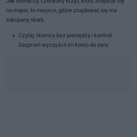
Jak tłumaczy, czerwony krzyż, który znajduje się
na mapie, to miejsce, gdzie znajdować się ma
zakopany skarb.
Czytaj:
Niemcy bez pieniędzy i kontroli.
Gazprom wyczyścił im konto do zera