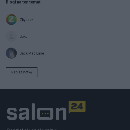
Blogi na ten temat
Zbyszek
doku
Jack Mac Lase
Napisz notkę