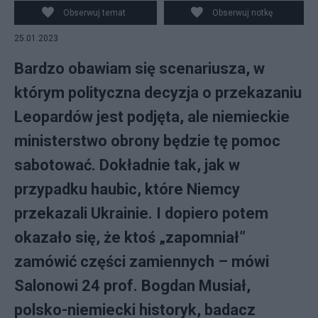
BILAN
Obserwuj temat
Obserwuj notkę
25.01.2023
Bardzo obawiam się scenariusza, w
którym polityczna decyzja o przekazaniu
Leopardów jest podjęta, ale niemieckie
ministerstwo obrony będzie tę pomoc
sabotować. Dokładnie tak, jak w
przypadku haubic, które Niemcy
przekazali Ukrainie. I dopiero potem
okazało się, że ktoś „zapomniał”
zamówić części zamiennych – mówi
Salonowi 24 prof. Bogdan Musiał,
polsko-niemiecki historyk, badacz