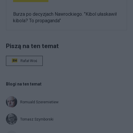
Burza po decyzjach Nawrockiego. "Kibol ułaskawił
kibola? To propaganda"
Piszą na ten temat
Rafał Woś
Blogi na ten temat
Romuald Szeremietiew
Tomasz Szymborski