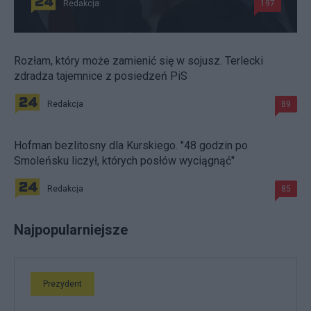
Redakcja
197
Rozłam, który może zamienić się w sojusz. Terlecki
zdradza tajemnice z posiedzeń PiS
Redakcja
89
Hofman bezlitosny dla Kurskiego. "48 godzin po
Smoleńsku liczył, których posłów wyciągnąć"
Redakcja
85
Najpopularniejsze
Prezydent