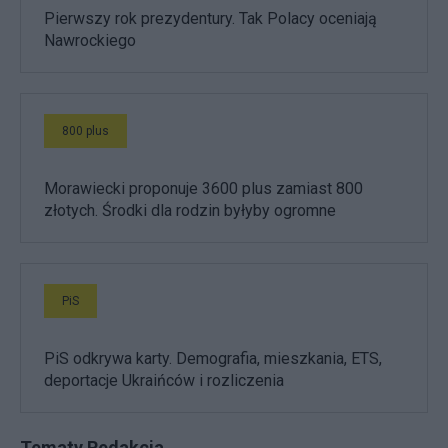
Pierwszy rok prezydentury. Tak Polacy oceniają
Nawrockiego
800 plus
Morawiecki proponuje 3600 plus zamiast 800
złotych. Środki dla rodzin byłyby ogromne
PiS
PiS odkrywa karty. Demografia, mieszkania, ETS,
deportacje Ukraińców i rozliczenia
Tematy Redakcja