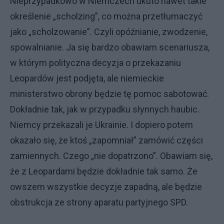
Nieprzypadkowo w Niemczech ukuto nawet takie
określenie „scholzing”, co można przetłumaczyć
jako „scholzowanie”. Czyli opóźnianie, zwodzenie,
spowalnianie. Ja się bardzo obawiam scenariusza,
w którym polityczna decyzja o przekazaniu
Leopardów jest podjęta, ale niemieckie
ministerstwo obrony będzie tę pomoc sabotować.
Dokładnie tak, jak w przypadku słynnych haubic.
Niemcy przekazali je Ukrainie. I dopiero potem
okazało się, że ktoś „zapomniał” zamówić części
zamiennych. Czego „nie dopatrzono”. Obawiam się,
że z Leopardami będzie dokładnie tak samo. Że
owszem wszystkie decyzje zapadną, ale będzie
obstrukcja ze strony aparatu partyjnego SPD.