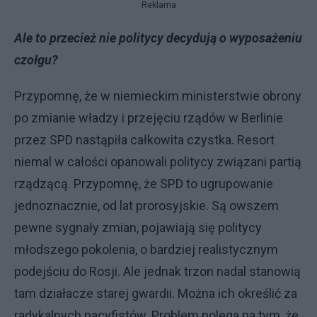
Reklama
Ale to przecież nie politycy decydują o wyposażeniu
czołgu?
Przypomnę, że w niemieckim ministerstwie obrony
po zmianie władzy i przejęciu rządów w Berlinie
przez SPD nastąpiła całkowita czystka. Resort
niemal w całości opanowali politycy związani partią
rządzącą. Przypomnę, że SPD to ugrupowanie
jednoznacznie, od lat prorosyjskie. Są owszem
pewne sygnały zmian, pojawiają się politycy
młodszego pokolenia, o bardziej realistycznym
podejściu do Rosji. Ale jednak trzon nadal stanowią
tam działacze starej gwardii. Można ich określić za
radykalnych pacyfistów. Problem polega na tym, że