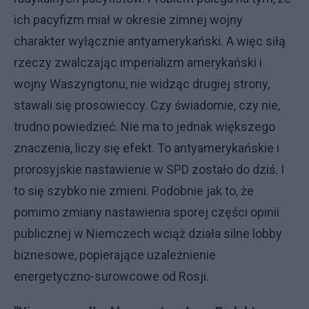
ich pacyfizm miał w okresie zimnej wojny
charakter wyłącznie antyamerykański. A więc siłą
rzeczy zwalczając imperializm amerykański i
wojny Waszyngtonu, nie widząc drugiej strony,
stawali się prosowieccy. Czy świadomie, czy nie,
trudno powiedzieć. Nie ma to jednak większego
znaczenia, liczy się efekt. To antyamerykańskie i
prorosyjskie nastawienie w SPD zostało do dziś. I
to się szybko nie zmieni. Podobnie jak to, że
pomimo zmiany nastawienia sporej części opinii
publicznej w Niemczech wciąż działa silne lobby
biznesowe, popierające uzależnienie
energetyczno-surowcowe od Rosji.