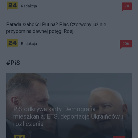
Redakcja
78
Parada słabości Putina? Plac Czerwony już nie
przypomina dawnej potęgi Rosji
Redakcja
206
#
PiS
PiS odkrywa karty. Demografia,
mieszkania, ETS, deportacje Ukraińców i
rozliczenia