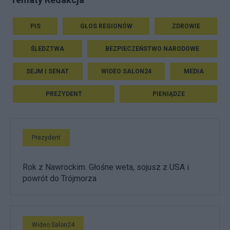
PIS
GŁOS REGIONÓW
ZDROWIE
ŚLEDZTWA
BEZPIECZEŃSTWO NARODOWE
SEJM I SENAT
WIDEO SALON24
MEDIA
PREZYDENT
PIENIĄDZE
Prezydent
Rok z Nawrockim. Głośne weta, sojusz z USA i
powrót do Trójmorza
Wideo Salon24