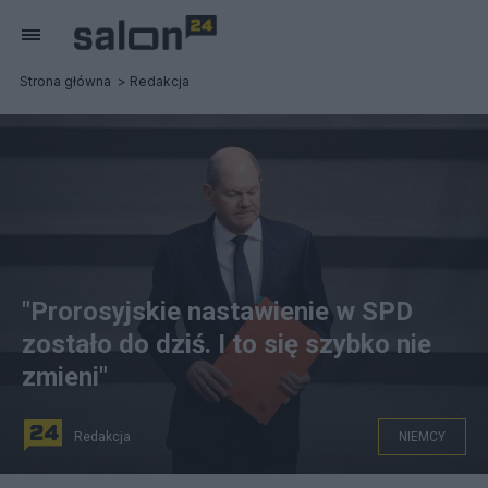
Strona główna
Redakcja
"Prorosyjskie nastawienie w SPD
zostało do dziś. I to się szybko nie
zmieni"
Redakcja
NIEMCY
Kanclerz Niemiec Olaf Scholz Fot. PAP/EPA/CLEMENS