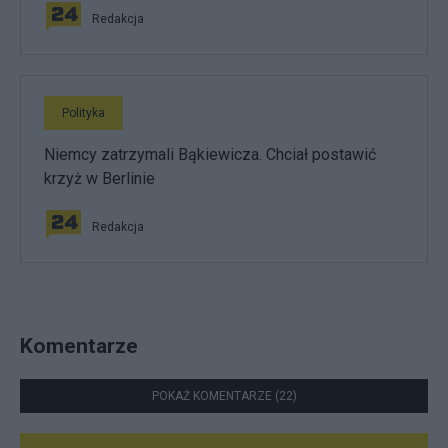
Redakcja
Polityka
Niemcy zatrzymali Bąkiewicza. Chciał postawić
krzyż w Berlinie
Redakcja
Komentarze
POKAŻ KOMENTARZE (22)