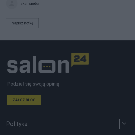
skamander
Napisz notkę
Podziel się swoją opinią
ZAŁÓŻ BLOG
Polityka