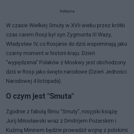
Reklama
W czasie Wielkiej Smuty w XVII wieku przez krótki
czas carem Rosji był syn Zygmunta III Wazy,
Władysław IV, co Rosjanie do dziś wspominają jako
czarny moment w historii kraju. Dzień
"wypędzenia" Polaków z Moskwy jest obchodzony
dziś w Rosji jako święto narodowe (Dzień Jedności
Narodowej 4 listopada).
O czym jest "Smuta"
Zgodnie z fabułą filmu "Smuty", rosyjski książę
Jurij Miłosławski wraz z Dmitrijem Pożarskim i
Kuźmą Mininem będzie prowadził wojnę z polskimi