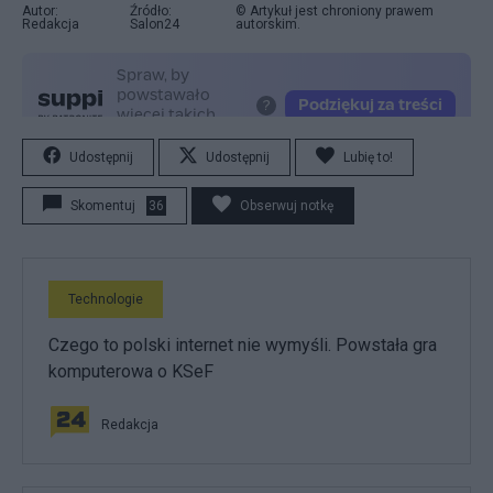
Autor:
Źródło:
© Artykuł jest chroniony prawem
Redakcja
Salon24
autorskim.
Udostępnij
Udostępnij
Lubię to!
Skomentuj
36
Obserwuj notkę
Technologie
Czego to polski internet nie wymyśli. Powstała gra
komputerowa o KSeF
Redakcja