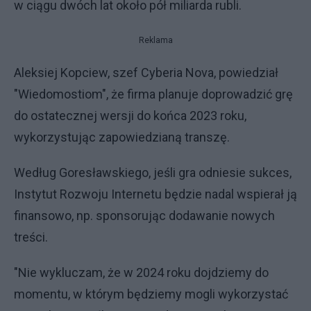
w ciągu dwóch lat około pół miliarda rubli.
Reklama
Aleksiej Kopciew, szef Cyberia Nova, powiedział
"Wiedomostiom", że firma planuje doprowadzić grę
do ostatecznej wersji do końca 2023 roku,
wykorzystując zapowiedzianą transzę.
Według Goresławskiego, jeśli gra odniesie sukces,
Instytut Rozwoju Internetu będzie nadal wspierał ją
finansowo, np. sponsorując dodawanie nowych
treści.
"Nie wykluczam, że w 2024 roku dojdziemy do
momentu, w którym będziemy mogli wykorzystać