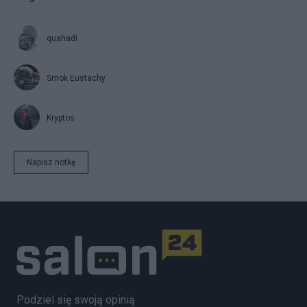
quahadi
Smok Eustachy
Kryptos
Napisz notkę
Podziel się swoją opinią