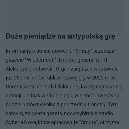
Duże pieniądze na antypolską grę
Informację o dofinansowaniu "Smuty" przekazał
gazecie "Wiedomosti" dyrektor generalny IRI
Aleksiej Goresławski. Organizacja zainwestowała
już 260 milionów rubli w rozwój gry w 2022 roku.
Goresławski nie podał dokładnej kwoty najnowszej
dotacji. Jednak według niego, wielkość inwestycji
będzie porównywalna z poprzednią transzą. Tym
samym, zauważa gazeta, nowosybirskie studio
Cyberia Nova, które opracowuje "Smutę", otrzyma