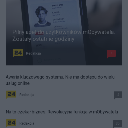
Pilny apel do użytkowników mObywatela.
Zostały ostatnie godziny
Redakcja
4
Awaria kluczowego systemu. Nie ma dostępu do wielu
usług online
Redakcja
4
Na to czekał biznes. Rewolucyjna funkcja w mObywatelu
Redakcja
35