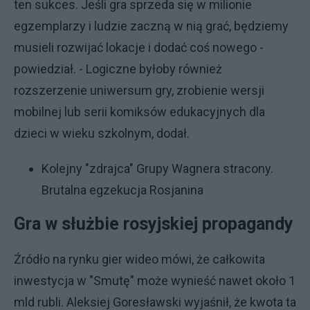
ten sukces. Jeśli gra sprzeda się w milionie
egzemplarzy i ludzie zaczną w nią grać, będziemy
musieli rozwijać lokacje i dodać coś nowego -
powiedział. - Logiczne byłoby również
rozszerzenie uniwersum gry, zrobienie wersji
mobilnej lub serii komiksów edukacyjnych dla
dzieci w wieku szkolnym, dodał.
Kolejny "zdrajca" Grupy Wagnera stracony.
Brutalna egzekucja Rosjanina
Gra w służbie rosyjskiej propagandy
Źródło na rynku gier wideo mówi, że całkowita
inwestycja w "Smutę" może wynieść nawet około 1
mld rubli. Aleksiej Goresławski wyjaśnił, że kwota ta