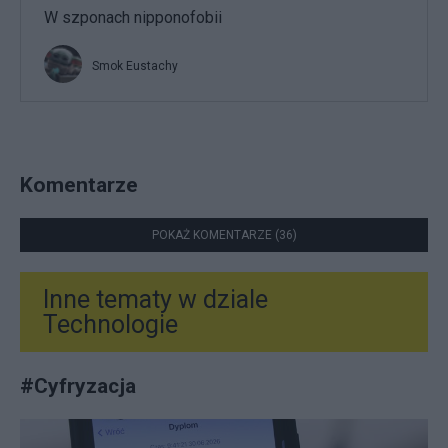
W szponach nipponofobii
Smok Eustachy
Komentarze
POKAŻ KOMENTARZE (36)
Inne tematy w dziale
Technologie
#
Cyfryzacja