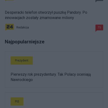
Desperacki telefon otworzył puszkę Pandory. Po
innowacjach zostały zmarnowane miliony
Redakcja
75
Najpopularniejsze
Prezydent
Pierwszy rok prezydentury. Tak Polacy oceniają
Nawrockiego
PiS