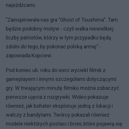
najeźdźcami.
"Zainspirowała nas gra "Ghost of Tsushima". Tam
będzie podobny motyw - czyli walka niewielkiej
liczby patriotów, którzy w tym przypadku będą
zdolni do tego, by pokonać polską armię" -
zapowiada Kopciew.
Pod koniec ub. roku do sieci wyciekł filmik z
gameplayem i innymi szczegółami dotyczącymi
gry. W trwającym minutę filmiku można zobaczyć
pierwsze ujęcia z rozgrywki. Wideo pokazuje
również, jak bohater eksploruje jedną z lokacji i
walczy z bandytami. Twórcy pokazali również
modele niektórych postaci i broni, które pojawią się