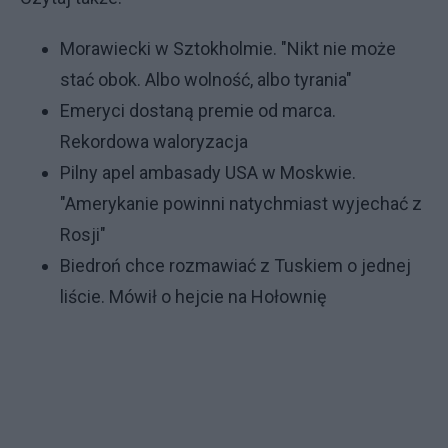
Morawiecki w Sztokholmie. "Nikt nie może
stać obok. Albo wolność, albo tyrania"
Emeryci dostaną premie od marca.
Rekordowa waloryzacja
Pilny apel ambasady USA w Moskwie.
"Amerykanie powinni natychmiast wyjechać z
Rosji"
Biedroń chce rozmawiać z Tuskiem o jednej
liście. Mówił o hejcie na Hołownię