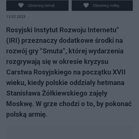
Obserwuj temat
Obserwuj notkę
13.02.2023
Rosyjski Instytut Rozwoju Internetu"
(IRI) przeznaczy dodatkowe środki na
rozwój gry "Smuta", której wydarzenia
rozgrywają się w okresie kryzysu
Carstwa Rosyjskiego na początku XVII
wieku, kiedy polskie oddziały hetmana
Stanisława Żółkiewskiego zajęły
Moskwę. W grze chodzi o to, by pokonać
polską armię.