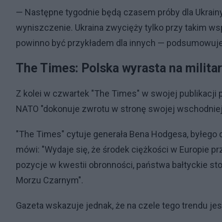
— Następne tygodnie będą czasem próby dla Ukrainy i
wyniszczenie. Ukraina zwycięży tylko przy takim wspa
powinno być przykładem dla innych — podsumowuje
The Times: Polska wyrasta na milita
Z kolei w czwartek "The Times" w swojej publikacji po
NATO "dokonuje zwrotu w stronę swojej wschodniej f
"The Times" cytuje generała Bena Hodgesa, byłego
mówi: "Wydaje się, że środek ciężkości w Europie pr
pozycje w kwestii obronności, państwa bałtyckie 
Morzu Czarnym".
Gazeta wskazuje jednak, że na czele tego trendu jes