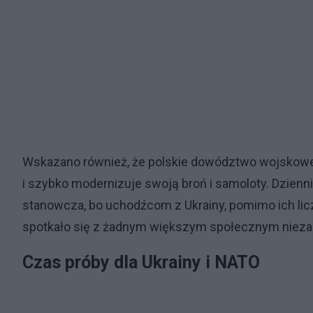
Wskazano również, że polskie dowództwo wojskowe
i szybko modernizuje swoją broń i samoloty. Dziennik
stanowcza, bo uchodźcom z Ukrainy, pomimo ich liczby
spotkało się z żadnym większym społecznym niez
Czas próby dla Ukrainy i NATO