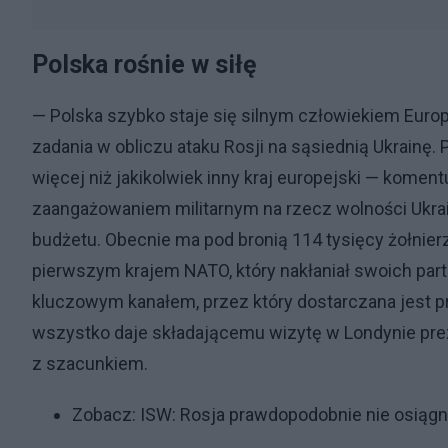
Polska rośnie w siłę
— Polska szybko staje się silnym człowiekiem Euro
zadania w obliczu ataku Rosji na sąsiednią Ukrainę.
więcej niż jakikolwiek inny kraj europejski — kome
zaangażowaniem militarnym na rzecz wolności Ukrai
budżetu. Obecnie ma pod bronią 114 tysięcy żołnierzy
pierwszym krajem NATO, który nakłaniał swoich partn
kluczowym kanałem, przez który dostarczana jest pr
wszystko daje składającemu wizytę w Londynie pr
z szacunkiem.
Zobacz:
ISW: Rosja prawdopodobnie nie osiągn