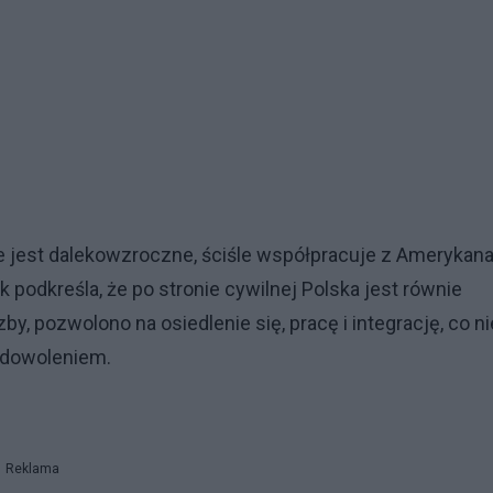
 jest dalekowzroczne, ściśle współpracuje z Amerykan
 podkreśla, że po stronie cywilnej Polska jest równie
, pozwolono na osiedlenie się, pracę i integrację, co ni
adowoleniem.
Reklama