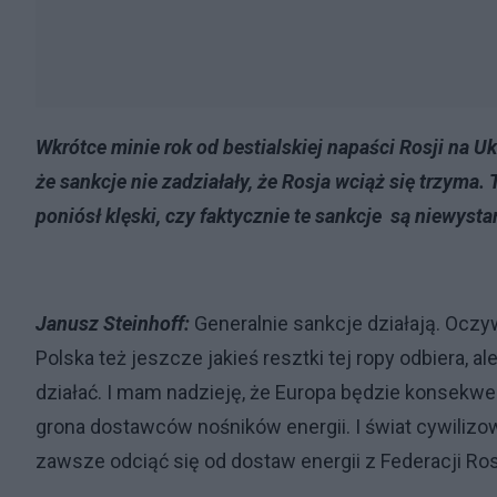
Wkrótce minie rok od bestialskiej napaści Rosji na Uk
że sankcje nie zadziałały, że Rosja wciąż się trzyma.
poniósł klęski, czy faktycznie te sankcje są niewyst
Janusz Steinhoff:
Generalnie sankcje działają. Oczyw
Polska też jeszcze jakieś resztki tej ropy odbiera, 
działać. I mam nadzieję, że Europa będzie konsekwe
grona dostawców nośników energii. I świat cywilizow
zawsze odciąć się od dostaw energii z Federacji Ros