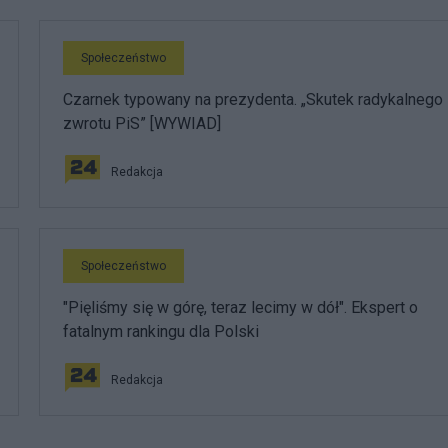
Społeczeństwo
Czarnek typowany na prezydenta. „Skutek radykalnego
zwrotu PiS” [WYWIAD]
Redakcja
Społeczeństwo
"Pięliśmy się w górę, teraz lecimy w dół". Ekspert o
fatalnym rankingu dla Polski
Redakcja