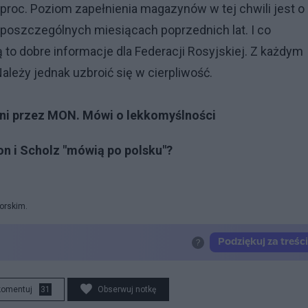
proc. Poziom zapełnienia magazynów w tej chwili jest o
w poszczególnych miesiącach poprzednich lat. I co
to dobre informacje dla Federacji Rosyjskiej. Z każdym
leży jednak uzbroić się w cierpliwość.
ni przez MON. Mówi o lekkomyślności
 i Scholz "mówią po polsku"?
orskim.
komentuj
31
Obserwuj notkę