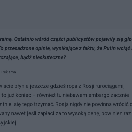
rainę. Ostatnio wśród części publicystów pojawiły się gło
 To przesadzone opinie, wynikające z faktu, że Putin wciąż 
arczające, bądź nieskuteczne?
Reklama
iście płynie jeszcze gdzieś ropa z Rosji rurociągami,
ale to już koniec – również tu niebawem embargo zacznie
ntnie się tego trzymać. Rosja nigdy nie powinna wrócić 
any nawet jeśli zapłaci za to wysoką cenę, powinien raz
yjskiej.