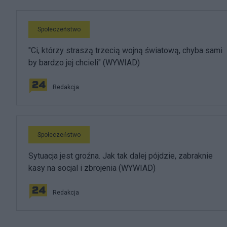
Społeczeństwo
"Ci, którzy straszą trzecią wojną światową, chyba sami
by bardzo jej chcieli" (WYWIAD)
Redakcja
Społeczeństwo
Sytuacja jest groźna. Jak tak dalej pójdzie, zabraknie
kasy na socjal i zbrojenia (WYWIAD)
Redakcja