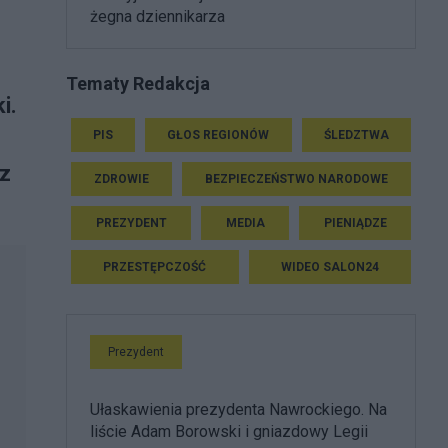
żegna dziennikarza
Tematy Redakcja
i.
PIS
GŁOS REGIONÓW
ŚLEDZTWA
sz
ZDROWIE
BEZPIECZEŃSTWO NARODOWE
PREZYDENT
MEDIA
PIENIĄDZE
PRZESTĘPCZOŚĆ
WIDEO SALON24
Prezydent
Ułaskawienia prezydenta Nawrockiego. Na
liście Adam Borowski i gniazdowy Legii