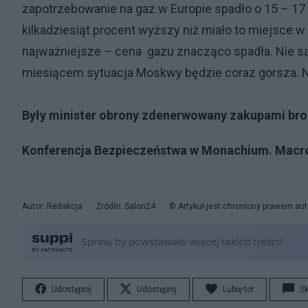
zapotrzebowanie na gaz w Europie spadło o 15 – 17 
kilkadziesiąt procent wyższy niż miało to miejsce 
najważniejsze – cena gazu znacząco spadła. Nie są 
miesiącem sytuacja Moskwy będzie coraz gorsza. Na
Były minister obrony zdenerwowany zakupami bro
Konferencja Bezpieczeństwa w Monachium. Macron
Autor: Redakcja
Źródło: Salon24
© Artykuł jest chroniony prawem aut
Udostępnij
Udostępnij
Lubię to!
S