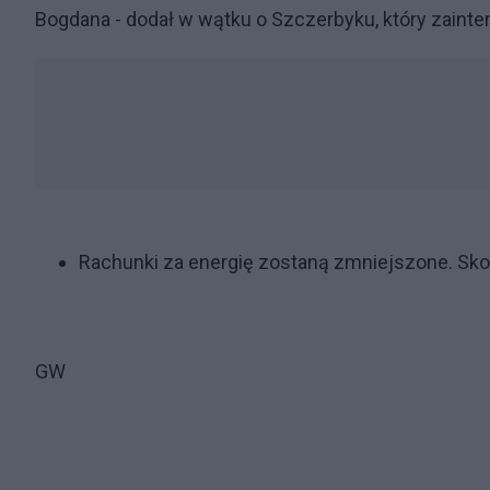
Bogdana - dodał w wątku o Szczerbyku, który zaint
Rachunki za energię zostaną zmniejszone. Sk
GW