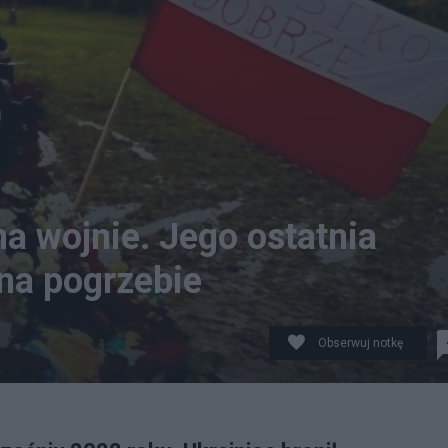
na wojnie. Jego ostatnia
 na pogrzebie
Obserwuj notkę
wolosiuk