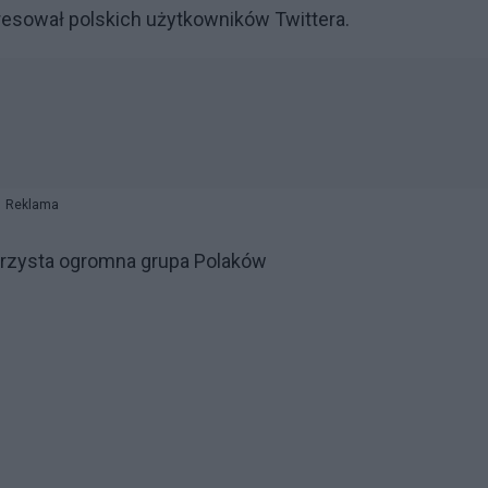
eresował polskich użytkowników Twittera.
Reklama
orzysta ogromna grupa Polaków