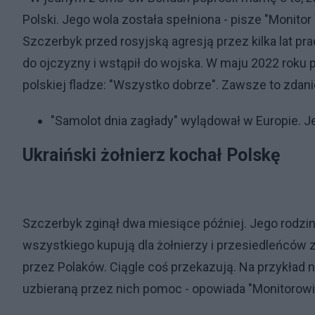
Polski. Jego wola została spełniona - pisze "Monitor
Szczerbyk przed rosyjską agresją przez kilka lat pr
do ojczyzny i wstąpił do wojska. W maju 2022 roku p
polskiej fladze: "Wszystko dobrze". Zawsze to zdani
"Samolot dnia zagłady" wylądował w Europie.
Ukraiński żołnierz kochał Polskę
Szczerbyk zginął dwa miesiące później. Jego rodzin
wszystkiego kupują dla żołnierzy i przesiedleńców 
przez Polaków. Ciągle coś przekazują. Na przykład 
uzbieraną przez nich pomoc - opowiada "Monitoro