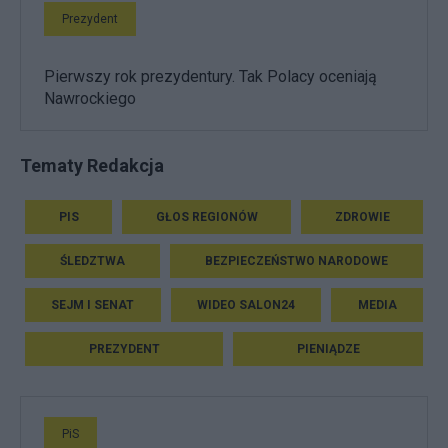
Prezydent
Pierwszy rok prezydentury. Tak Polacy oceniają
Nawrockiego
Tematy Redakcja
PIS
GŁOS REGIONÓW
ZDROWIE
ŚLEDZTWA
BEZPIECZEŃSTWO NARODOWE
SEJM I SENAT
WIDEO SALON24
MEDIA
PREZYDENT
PIENIĄDZE
PiS