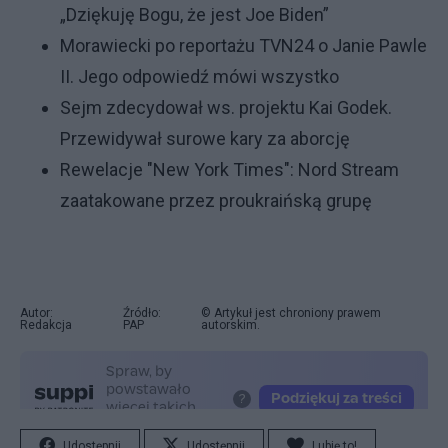
„Dziękuję Bogu, że jest Joe Biden”
Morawiecki po reportażu TVN24 o Janie Pawle
II. Jego odpowiedź mówi wszystko
Sejm zdecydował ws. projektu Kai Godek.
Przewidywał surowe kary za aborcję
Rewelacje "New York Times": Nord Stream
zaatakowane przez proukraińską grupę
Autor:
Źródło:
© Artykuł jest chroniony prawem
Redakcja
PAP
autorskim.
Udostępnij
Udostępnij
Lubię to!