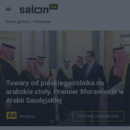
Strona główna
Redakcja
Towary od polskiego rolnika na
arabskie stoły. Premier Morawiecki w
Arabii Saudyjskiej
Redakcja
POLITYKA ZAGRANICZNA
Wizyta premiera Mateusza Morawieckiego w Rijadzie.