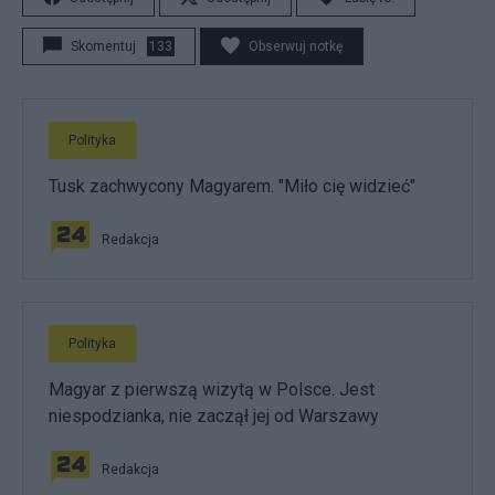
Skomentuj
133
Obserwuj notkę
Polityka
Tusk zachwycony Magyarem. "Miło cię widzieć"
Redakcja
Polityka
Magyar z pierwszą wizytą w Polsce. Jest
niespodzianka, nie zaczął jej od Warszawy
Redakcja