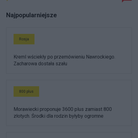
Najpopularniejsze
Rosja
Kreml wściekły po przemówieniu Nawrockiego.
Zacharowa dostała szału
800 plus
Morawiecki proponuje 3600 plus zamiast 800
złotych. Środki dla rodzin byłyby ogromne