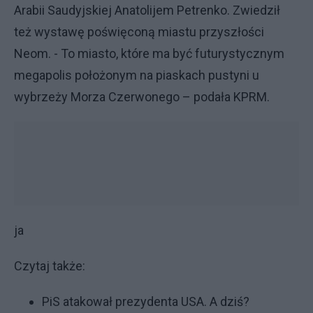
Arabii Saudyjskiej Anatolijem Petrenko. Zwiedził
też wystawę poświęconą miastu przyszłości
Neom. - To miasto, które ma być futurystycznym
megapolis położonym na piaskach pustyni u
wybrzeży Morza Czerwonego – podała KPRM.
ja
Czytaj także:
PiS atakował prezydenta USA. A dziś?