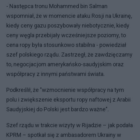
- Następca tronu Mohammed bin Salman
wspomniał, że w momencie ataku Rosji na Ukrainę,
kiedy ceny gazu poszybowały niebotycznie, kiedy
ceny węgla przebijały wcześniejsze poziomy, to
cena ropy była stosunkowo stabilna - powiedział
szef polskiego rządu. Zastrzegł, że zawdzięczamy
to, negocjacjom amerykańsko-saudyjskim oraz
współpracy z innymi państwami świata.
Podkreślił, że "wzmocnienie współpracy na tym
polu i zwiększenie eksportu ropy naftowej z Arabii
Saudyjskiej do Polski jest bardzo ważne".
Szef rządu w trakcie wizyty w Rijadzie – jak podała
KPRM – spotkał się z ambasadorem Ukrainy w