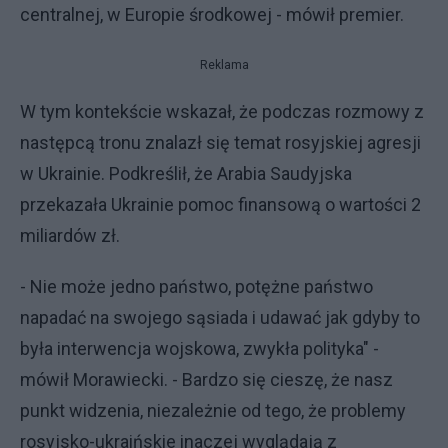
centralnej, w Europie środkowej - mówił premier.
Reklama
W tym kontekście wskazał, że podczas rozmowy z
następcą tronu znalazł się temat rosyjskiej agresji
w Ukrainie. Podkreślił, że Arabia Saudyjska
przekazała Ukrainie pomoc finansową o wartości 2
miliardów zł.
- Nie może jedno państwo, potężne państwo
napadać na swojego sąsiada i udawać jak gdyby to
była interwencja wojskowa, zwykła polityka" -
mówił Morawiecki. - Bardzo się cieszę, że nasz
punkt widzenia, niezależnie od tego, że problemy
rosyjsko-ukraińskie inaczej wyglądają z