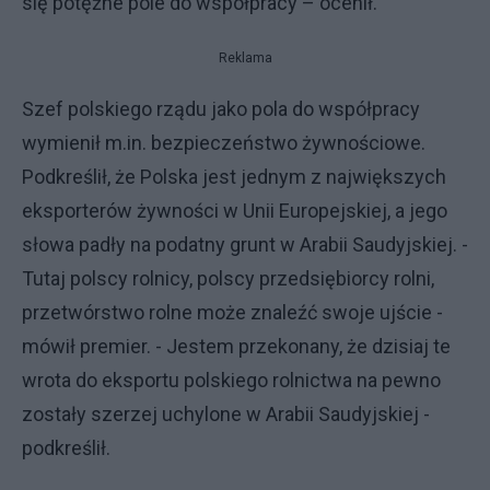
się potężne pole do współpracy – ocenił.
Reklama
Szef polskiego rządu jako pola do współpracy
wymienił m.in. bezpieczeństwo żywnościowe.
Podkreślił, że Polska jest jednym z największych
eksporterów żywności w Unii Europejskiej, a jego
słowa padły na podatny grunt w Arabii Saudyjskiej. -
Tutaj polscy rolnicy, polscy przedsiębiorcy rolni,
przetwórstwo rolne może znaleźć swoje ujście -
mówił premier. - Jestem przekonany, że dzisiaj te
wrota do eksportu polskiego rolnictwa na pewno
zostały szerzej uchylone w Arabii Saudyjskiej -
podkreślił.