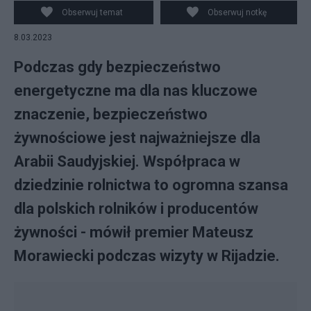
Fot. Krystian Maj/KPRM
Obserwuj temat
Obserwuj notkę
8.03.2023
Podczas gdy bezpieczeństwo
energetyczne ma dla nas kluczowe
znaczenie, bezpieczeństwo
żywnościowe jest najważniejsze dla
Arabii Saudyjskiej. Współpraca w
dziedzinie rolnictwa to ogromna szansa
dla polskich rolników i producentów
żywności - mówił premier Mateusz
Morawiecki podczas wizyty w Rijadzie.