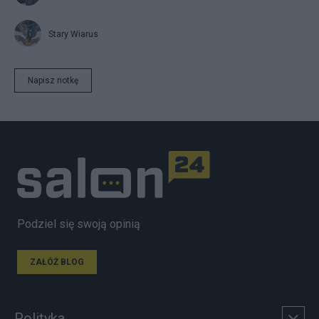
Stary Wiarus
Napisz notkę
Podziel się swoją opinią
ZAŁÓŻ BLOG
Polityka