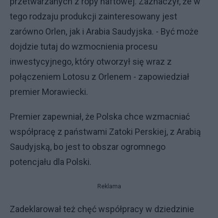
przetwarzanych z ropy naftowej. Zaznaczył, że w
tego rodzaju produkcji zainteresowany jest
zarówno Orlen, jak i Arabia Saudyjska. - Być może
dojdzie tutaj do wzmocnienia procesu
inwestycyjnego, który otworzył się wraz z
połączeniem Lotosu z Orlenem - zapowiedział
premier Morawiecki.
Premier zapewniał, że Polska chce wzmacniać
współpracę z państwami Zatoki Perskiej, z Arabią
Saudyjską, bo jest to obszar ogromnego
potencjału dla Polski.
Reklama
Zadeklarował też chęć współpracy w dziedzinie