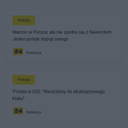
Polityka
Macron w Polsce, ale nie spotka się z Nawrockim.
Jeden polityk dopiął swego
Redakcja
Polityka
Polska w G20. "Weszliśmy do ekskluzywnego
klubu"
Redakcja