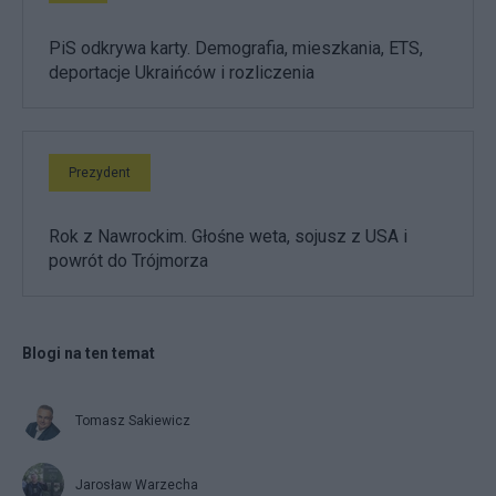
PiS odkrywa karty. Demografia, mieszkania, ETS,
deportacje Ukraińców i rozliczenia
Prezydent
Rok z Nawrockim. Głośne weta, sojusz z USA i
powrót do Trójmorza
Blogi na ten temat
Tomasz Sakiewicz
Jarosław Warzecha