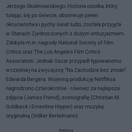
Jerzego Skolimowskiego. Historia osiołka, który
tułając się po świecie, obserwuje pełen
okrucieństwa i pychy świat ludzi, została przyjęta
w Stanach Zjednoczonych z dużym entuzjazmem.
Zdobyła m.in. nagrody National Society of Film
Critics oraz The Los Angeles Film Critics
Association. Jednak Oscar przypadł typowanemu
wcześniej na zwycięzcę "Na Zachodzie bez zmian"
Edwarda Bergera. Wojenną produkcję Netfliksa
nagrodzono czterokrotnie - również za najlepsze
zdjęcia (James Friend), scenografię (Christian M.
Goldbeck i Ernestine Hipper) oraz muzykę
oryginalną (Volker Bertelmann).
Reklama