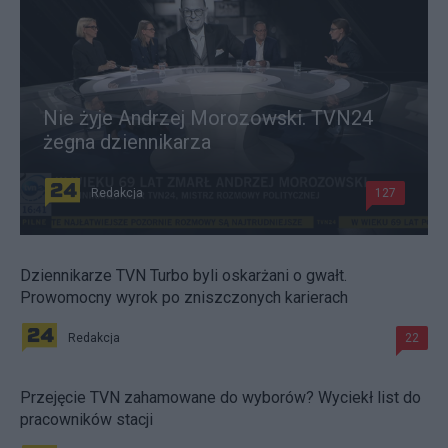
Nie żyje Andrzej Morozowski. TVN24
żegna dziennikarza
Redakcja
127
Dziennikarze TVN Turbo byli oskarżani o gwałt.
Prowomocny wyrok po zniszczonych karierach
Redakcja
22
Przejęcie TVN zahamowane do wyborów? Wyciekł list do
pracowników stacji