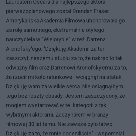
Laureatem Oscara dla najlepszego aktora
pierwszoplanowego został Brendan Fraser.
Amerykańska Akademia Filmowa uhonorowała go
za rolę samotnego, ekstremalnie otyłego
nauczyciela w "Wielorybie" w reż. Darrena
Aronofsky'ego. "Dziękuję Akademii za ten
zaszczyt, naszemu studiu za to, że nakręciło tak
odważny film oraz Darrenowi Aronofsky’emu za to,
że rzucił mi koło ratunkowe i wciągnął na statek.
Dziękuję wam za wielkie serca. Nie osiągnąłbym
tego bez reszty obsady. Jestem zaszczycony, że
mogłem wystartować w tej kategorii z tak
wybitnymi aktorami. Zaczynałem w branży
filmowej 30 lat temu. Nie zawsze było łatwo.
Dziękuję za to, że mnie doceniliście" - wspomniał.