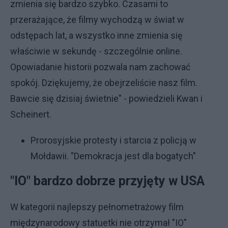
zmienia się bardzo szybko. Czasami to
przerażające, że filmy wychodzą w świat w
odstępach lat, a wszystko inne zmienia się
właściwie w sekundę - szczególnie online.
Opowiadanie historii pozwala nam zachować
spokój. Dziękujemy, że obejrzeliście nasz film.
Bawcie się dzisiaj świetnie" - powiedzieli Kwan i
Scheinert.
Prorosyjskie protesty i starcia z policją w
Mołdawii. "Demokracja jest dla bogatych"
"IO" bardzo dobrze przyjęty w USA
W kategorii najlepszy pełnometrażowy film
międzynarodowy statuetki nie otrzymał "IO"