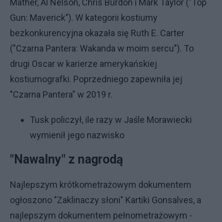
Mather, Al Nelson, Chris Burdon i Mark Taylor ("Top
Gun: Maverick"). W kategorii kostiumy
bezkonkurencyjna okazała się Ruth E. Carter
("Czarna Pantera: Wakanda w moim sercu"). To
drugi Oscar w karierze amerykańskiej
kostiumografki. Poprzedniego zapewniła jej
"Czarna Pantera" w 2019 r.
Tusk policzył, ile razy w Jaśle Morawiecki
wymienił jego nazwisko
"Nawalny" z nagrodą
Najlepszym krótkometrażowym dokumentem
ogłoszono "Zaklinaczy słoni" Kartiki Gonsalves, a
najlepszym dokumentem pełnometrażowym -