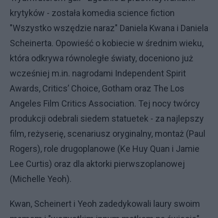
krytyków - została komedia science fiction
"Wszystko wszędzie naraz" Daniela Kwana i Daniela
Scheinerta. Opowieść o kobiecie w średnim wieku,
która odkrywa równoległe światy, doceniono już
wcześniej m.in. nagrodami Independent Spirit
Awards, Critics’ Choice, Gotham oraz The Los
Angeles Film Critics Association. Tej nocy twórcy
produkcji odebrali siedem statuetek - za najlepszy
film, reżyserię, scenariusz oryginalny, montaż (Paul
Rogers), role drugoplanowe (Ke Huy Quan i Jamie
Lee Curtis) oraz dla aktorki pierwszoplanowej
(Michelle Yeoh).
Kwan, Scheinert i Yeoh zadedykowali laury swoim