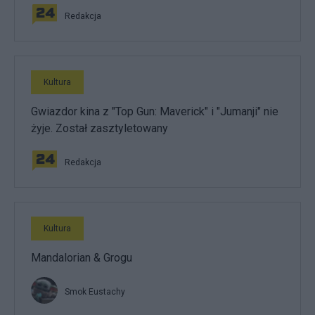
Redakcja
Kultura
Gwiazdor kina z "Top Gun: Maverick" i "Jumanji" nie
żyje. Został zasztyletowany
Redakcja
Kultura
Mandalorian & Grogu
Smok Eustachy