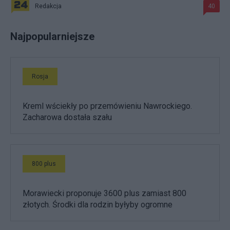
Redakcja
40
Najpopularniejsze
Rosja
Kreml wściekły po przemówieniu Nawrockiego.
Zacharowa dostała szału
800 plus
Morawiecki proponuje 3600 plus zamiast 800
złotych. Środki dla rodzin byłyby ogromne