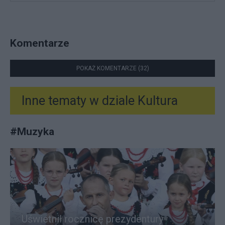
Komentarze
POKAŻ KOMENTARZE (32)
Inne tematy w dziale
Kultura
#
Muzyka
Uświetnił rocznicę prezydentury