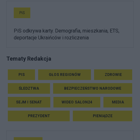
PiS
PiS odkrywa karty. Demografia, mieszkania, ETS,
deportacje Ukraińców i rozliczenia
Tematy Redakcja
PIS
GŁOS REGIONÓW
ZDROWIE
ŚLEDZTWA
BEZPIECZEŃSTWO NARODOWE
SEJM I SENAT
WIDEO SALON24
MEDIA
PREZYDENT
PIENIĄDZE