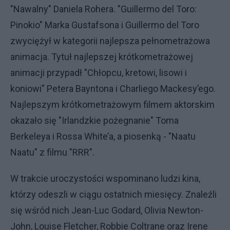
"Nawalny" Daniela Rohera. "Guillermo del Toro:
Pinokio" Marka Gustafsona i Guillermo del Toro
zwyciężył w kategorii najlepsza pełnometrażowa
animacja. Tytuł najlepszej krótkometrażowej
animacji przypadł "Chłopcu, kretowi, lisowi i
koniowi" Petera Bayntona i Charliego Mackesy’ego.
Najlepszym krótkometrażowym filmem aktorskim
okazało się "Irlandzkie pożegnanie" Toma
Berkeleya i Rossa White’a, a piosenką - "Naatu
Naatu" z filmu "RRR".
W trakcie uroczystości wspominano ludzi kina,
którzy odeszli w ciągu ostatnich miesięcy. Znaleźli
się wśród nich Jean-Luc Godard, Olivia Newton-
John, Louise Fletcher, Robbie Coltrane oraz Irene