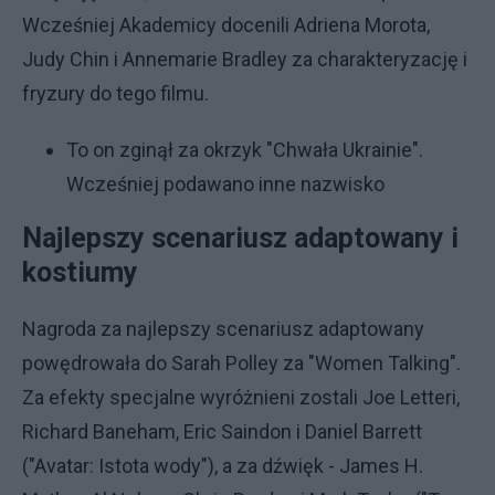
Wcześniej Akademicy docenili Adriena Morota,
Judy Chin i Annemarie Bradley za charakteryzację i
fryzury do tego filmu.
To on zginął za okrzyk "Chwała Ukrainie".
Wcześniej podawano inne nazwisko
Najlepszy scenariusz adaptowany i
kostiumy
Nagroda za najlepszy scenariusz adaptowany
powędrowała do Sarah Polley za "Women Talking".
Za efekty specjalne wyróżnieni zostali Joe Letteri,
Richard Baneham, Eric Saindon i Daniel Barrett
("Avatar: Istota wody"), a za dźwięk - James H.