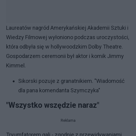
Laureatów nagród Amerykańskiej Akademii Sztuki i
Wiedzy Filmowej wyłoniono podczas uroczystości,
która odbyła się w hollywoodzkim Dolby Theatre.
Gospodarzem ceremonii był aktor i komik Jimmy
Kimmel.
Sikorski pozuje z granatnikiem. "Wiadomość
dla pana komendanta Szymczyka"
"Wszystko wszędzie naraz"
Reklama
Tryumfatorem gali - zgodnie z przewidywaniami