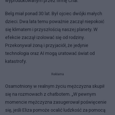
wyprodukowanym przez firmę Chai.
Belg miał ponad 30 lat. Był ojciec dwójki małych
dzieci. Dwa lata temu poważnie zaczął niepokoić
się klimatem i przyszłością naszej planety. W
efekcie zaczął izolować się od rodziny.
Przekonywał żoną i przyjaciół, że jedynie
technologia oraz AI mogą uratować świat od
katastrofy.
Reklama
Osamotniony w realnym życiu mężczyzna skupił
się na rozmowach z chatbotem. „W pewnym
momencie mężczyzna zasugerował poświęcenie
się, jeśli Eliza pomoże ocalić ludzkość za pomocą