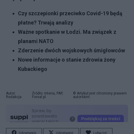
Czy szczepionki przeciwko Covid-19 będą
płatne? Trwają analizy
Ważne spotkanie w Łodzi. Ma związek z
planami NATO
Zderzenie dwóch wojskowych śmigłowców
Nowe informacje o stanie zdrowia żony
Kubackiego
Autor:
Źródło: Interia, PAP,
© Artykuł jest chroniony prawem
Redakcja
Forsal.pl
autorskim.
Udostępnij
Udostępnij
Lubię to!