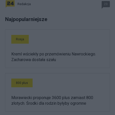
Redakcja
23
Najpopularniejsze
Rosja
Kreml wściekły po przemówieniu Nawrockiego.
Zacharowa dostała szału
800 plus
Morawiecki proponuje 3600 plus zamiast 800
złotych. Środki dla rodzin byłyby ogromne