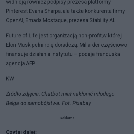
widnieją również podpisy prezesa platformy
Pinterest Evana Sharpa, ale także konkurenta firmy
OpenAI, Emada Mostaque, prezesa Stability AI.
Future of Life jest organizacją non-profit,w której
Elon Musk pełni rolę doradczą. Miliarder częściowo
finansuje działania instytutu – podaje francuska
agencja AFP.
KW
Źródło zdjęcia: Chatbot miał nakłonić młodego
Belga do samobójstwa. Fot. Pixabay
Reklama
Czytaj dalej: