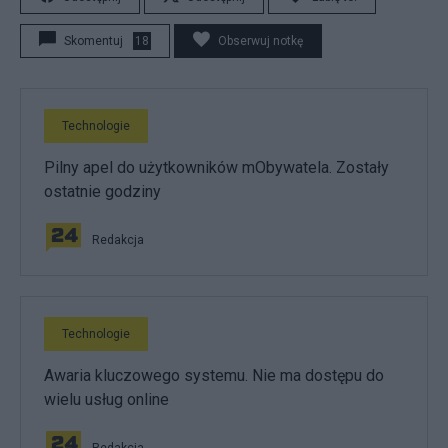
Skomentuj
18
Obserwuj notkę
Technologie
Pilny apel do użytkowników mObywatela. Zostały
ostatnie godziny
Redakcja
Technologie
Awaria kluczowego systemu. Nie ma dostępu do
wielu usług online
Redakcja