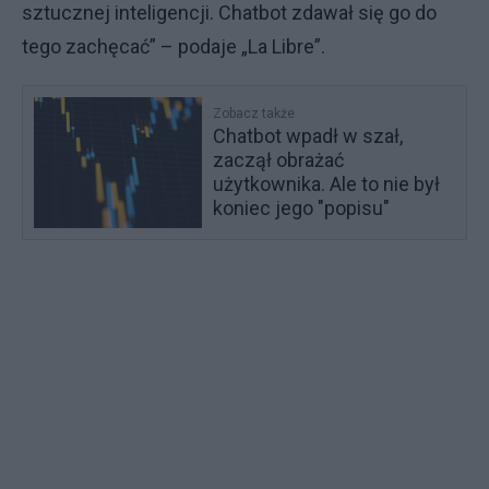
sztucznej inteligencji. Chatbot zdawał się go do
tego zachęcać” – podaje „La Libre”.
Zobacz także
Chatbot wpadł w szał,
zaczął obrażać
użytkownika. Ale to nie był
koniec jego "popisu"