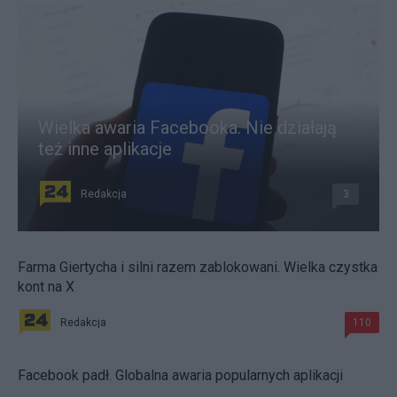
Wielka awaria Facebooka. Nie działają
też inne aplikacje
Redakcja
3
Farma Giertycha i silni razem zablokowani. Wielka czystka
kont na X
Redakcja
110
Facebook padł. Globalna awaria popularnych aplikacji