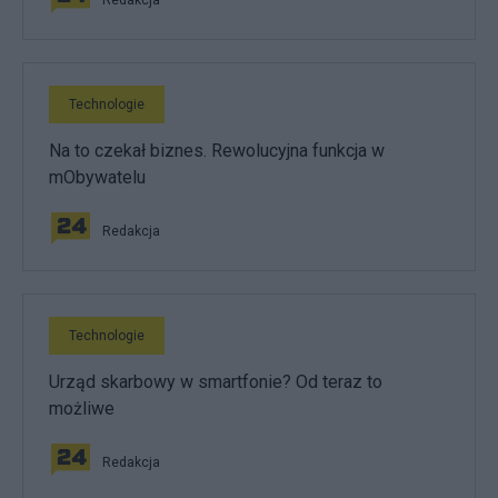
Technologie
Na to czekał biznes. Rewolucyjna funkcja w
mObywatelu
Redakcja
Technologie
Urząd skarbowy w smartfonie? Od teraz to
możliwe
Redakcja