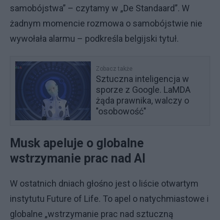
samobójstwa” – czytamy w „De Standaard”. W
żadnym momencie rozmowa o samobójstwie nie
wywołała alarmu – podkreśla belgijski tytuł.
Zobacz także
Sztuczna inteligencja w
sporze z Google. LaMDA
żąda prawnika, walczy o
"osobowość"
Musk apeluje o globalne
wstrzymanie prac nad AI
W ostatnich dniach głośno jest o liście otwartym
instytutu Future of Life. To apel o natychmiastowe i
globalne „wstrzymanie prac nad sztuczną