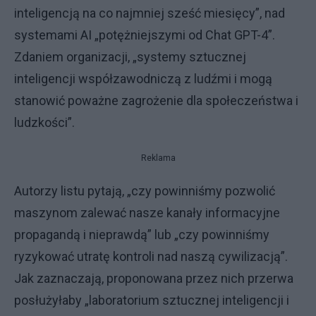
inteligencją na co najmniej sześć miesięcy”, nad
systemami AI „potężniejszymi od Chat GPT-4”.
Zdaniem organizacji, „systemy sztucznej
inteligencji współzawodniczą z ludźmi i mogą
stanowić poważne zagrożenie dla społeczeństwa i
ludzkości”.
Reklama
Autorzy listu pytają, „czy powinniśmy pozwolić
maszynom zalewać nasze kanały informacyjne
propagandą i nieprawdą” lub „czy powinniśmy
ryzykować utratę kontroli nad naszą cywilizacją”.
Jak zaznaczają, proponowana przez nich przerwa
posłużyłaby „laboratorium sztucznej inteligencji i