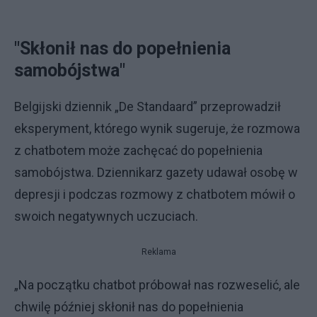
"Skłonił nas do popełnienia
samobójstwa"
Belgijski dziennik „De Standaard” przeprowadził
eksperyment, którego wynik sugeruje, że rozmowa
z chatbotem może zachęcać do popełnienia
samobójstwa. Dziennikarz gazety udawał osobę w
depresji i podczas rozmowy z chatbotem mówił o
swoich negatywnych uczuciach.
Reklama
„Na początku chatbot próbował nas rozweselić, ale
chwilę później skłonił nas do popełnienia