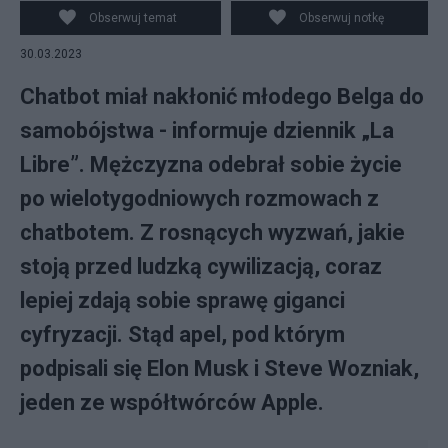
Fot. Pixabay
Obserwuj temat
Obserwuj notkę
30.03.2023
Chatbot miał nakłonić młodego Belga do
samobójstwa - informuje dziennik „La
Libre”. Mężczyzna odebrał sobie życie
po wielotygodniowych rozmowach z
chatbotem. Z rosnących wyzwań, jakie
stoją przed ludzką cywilizacją, coraz
lepiej zdają sobie sprawę giganci
cyfryzacji. Stąd apel, pod którym
podpisali się Elon Musk i Steve Wozniak,
jeden ze współtwórców Apple.