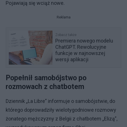
Pojawiają się wciąż nowe.
Reklama
Zobacz także
Premiera nowego modelu
ChatGPT. Rewolucyjne
funkcje w najnowszej
wersji aplikacji
Popełnił samobójstwo po
rozmowach z chatbotem
Dziennik „La Libre” informuje o samobójstwie, do
którego doprowadziły wielotygodniowe rozmowy
żonatego mężczyzny z Belgii z chatbotem „Elizą”,