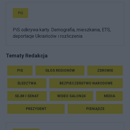
PiS
PiS odkrywa karty. Demografia, mieszkania, ETS,
deportacje Ukraińców i rozliczenia
Tematy Redakcja
PIS
GŁOS REGIONÓW
ZDROWIE
ŚLEDZTWA
BEZPIECZEŃSTWO NARODOWE
SEJM I SENAT
WIDEO SALON24
MEDIA
PREZYDENT
PIENIĄDZE