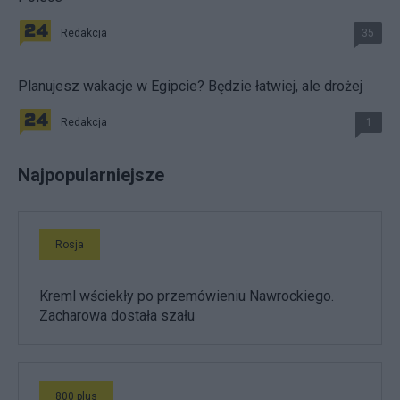
Redakcja
35
Planujesz wakacje w Egipcie? Będzie łatwiej, ale drożej
Redakcja
1
Najpopularniejsze
Rosja
Kreml wściekły po przemówieniu Nawrockiego.
Zacharowa dostała szału
800 plus