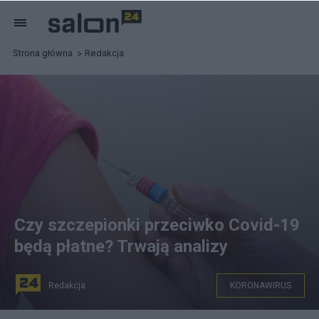
Strona główna
Redakcja
Czy szczepionki przeciwko Covid-19
będą płatne? Trwają analizy
Redakcja
KORONAWIRUS
(Szczepienia przeciwko Covid – 19 mogą być płatne.