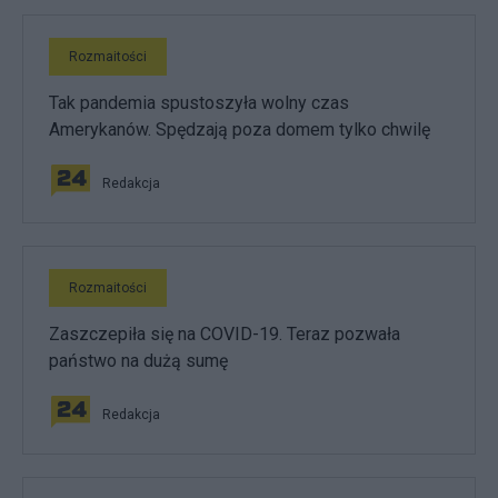
Rozmaitości
Tak pandemia spustoszyła wolny czas
Amerykanów. Spędzają poza domem tylko chwilę
Redakcja
Rozmaitości
Zaszczepiła się na COVID-19. Teraz pozwała
państwo na dużą sumę
Redakcja