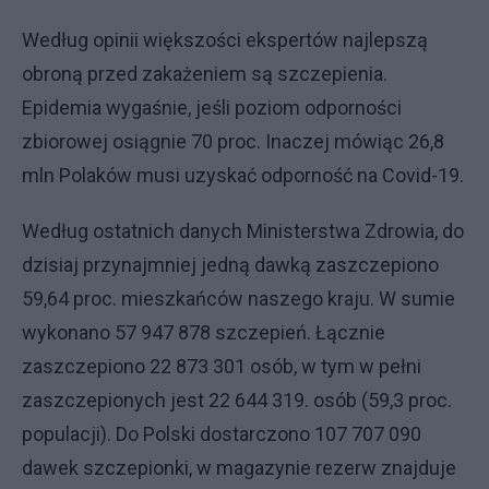
Według opinii większości ekspertów najlepszą
obroną przed zakażeniem są szczepienia.
Epidemia wygaśnie, jeśli poziom odporności
zbiorowej osiągnie 70 proc. Inaczej mówiąc 26,8
mln Polaków musi uzyskać odporność na Covid-19.
Według ostatnich danych Ministerstwa Zdrowia, do
dzisiaj przynajmniej jedną dawką zaszczepiono
59,64 proc. mieszkańców naszego kraju. W sumie
wykonano 57 947 878 szczepień. Łącznie
zaszczepiono 22 873 301 osób, w tym w pełni
zaszczepionych jest 22 644 319. osób (59,3 proc.
populacji). Do Polski dostarczono 107 707 090
dawek szczepionki, w magazynie rezerw znajduje