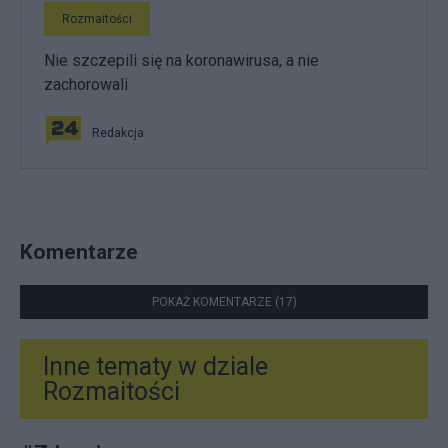
Rozmaitości
Nie szczepili się na koronawirusa, a nie
zachorowali
Redakcja
Komentarze
POKAŻ KOMENTARZE (17)
Inne tematy w dziale
Rozmaitości