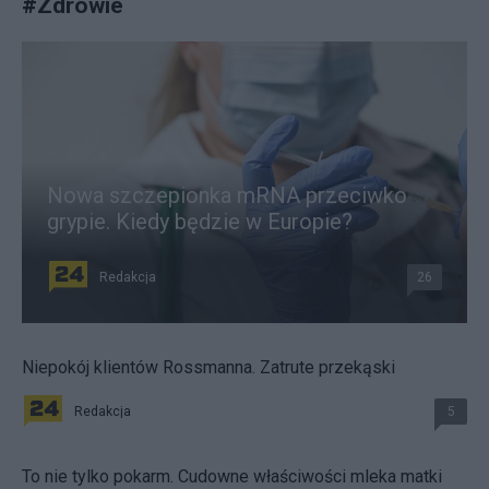
#
Zdrowie
Nowa szczepionka mRNA przeciwko
grypie. Kiedy będzie w Europie?
Redakcja
26
Niepokój klientów Rossmanna. Zatrute przekąski
Redakcja
5
To nie tylko pokarm. Cudowne właściwości mleka matki