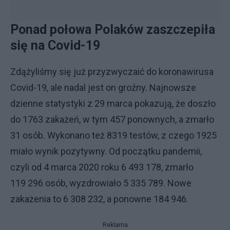
Ponad połowa Polaków zaszczepiła
się na Covid-19
Zdążyliśmy się już przyzwyczaić do koronawirusa
Covid-19, ale nadal jest on groźny. Najnowsze
dzienne statystyki z 29 marca pokazują, że doszło
do 1763 zakażeń, w tym 457 ponownych, a zmarło
31 osób. Wykonano też 8319 testów, z czego 1925
miało wynik pozytywny. Od początku pandemii,
czyli od 4 marca 2020 roku 6 493 178, zmarło
119 296 osób, wyzdrowiało 5 335 789. Nowe
zakażenia to 6 308 232, a ponowne 184 946.
Reklama