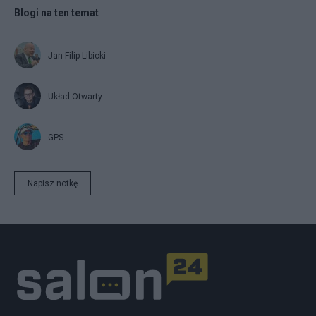
Blogi na ten temat
Jan Filip Libicki
Układ Otwarty
GPS
Napisz notkę