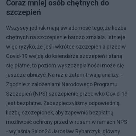
Coraz mniej osób chętnych do
szczepień
Wszyscy jednak mają świadomość tego, że liczba
chętnych na szczepienie bardzo zmalała. Istnieje
więc ryzyko, że jeśli wkrótce szczepienia przeciw
Covid-19 wejdą do kalendarza szczepień i staną
się płatne, to poziom wyszczepialności może się
jeszcze obniżyć. Na razie zatem trwają analizy. -
Zgodnie z założeniami Narodowego Programu
Szczepień (NPS) szczepienie przeciwko Covid-19
jest bezpłatne. Zabezpieczyliśmy odpowiednią
liczbę szczepionek, aby zapewnić bezpłatną
możliwość ochrony przed wirusem w ramach NPS
- wyjaśnia Salon24 Jarosław Rybarczyk, główny