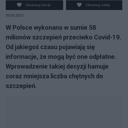
Fot. CC0)
Obserwuj temat
Obserwuj notkę
30.03.2023
W Polsce wykonano w sumie 58
milionów szczepień przeciwko Covid-19.
Od jakiegoś czasu pojawiają się
informacje, że mogą być one odpłatne.
Wprowadzenie takiej decyzji hamuje
coraz mniejsza liczba chętnych do
szczepień.