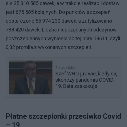
się 25 310 585 dawek, a w trakcie realizacji dostaw
jest 675 585 kolejnych. Do punktów szczepień
dostarczono 55 974 230 dawek, a zutylizowano
788 420 dawek. Liczba niepożądanych odczynów
poszczepiennych wyniosła do tej pory 18611, czyli
0,32 promila z wykonanych szczepień.
Zobacz także
Szef WHO już wie, kiedy się
skończy pandemia COVID-
19. Data zaskakuje
Płatne szczepionki przeciwko Covid
– 19