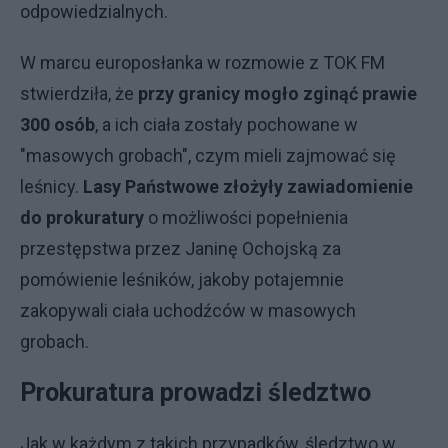
odpowiedzialnych.
W marcu europosłanka w rozmowie z TOK FM
stwierdziła, że
przy granicy mogło zginąć prawie
300 osób
, a ich ciała zostały pochowane w
"masowych grobach", czym mieli zajmować się
leśnicy.
Lasy Państwowe złożyły zawiadomienie
do prokuratury
o możliwości popełnienia
przestępstwa przez Janinę Ochojską za
pomówienie leśników, jakoby potajemnie
zakopywali ciała uchodźców w masowych
grobach.
Prokuratura prowadzi śledztwo
Jak w każdym z takich przypadków, śledztwo w