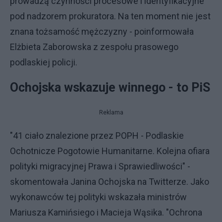
prowadzą czynności procesowe i identyfikacyjne
pod nadzorem prokuratora. Na ten moment nie jest
znana tożsamość mężczyzny - poinformowała
Elżbieta Zaborowska z zespołu prasowego
podlaskiej policji.
Ochojska wskazuje winnego - to PiS
Reklama
"41 ciało znalezione przez POPH - Podlaskie
Ochotnicze Pogotowie Humanitarne. Kolejna ofiara
polityki migracyjnej Prawa i Sprawiedliwości" -
skomentowała Janina Ochojska na Twitterze. Jako
wykonawców tej polityki wskazała ministrów
Mariusza Kamińsiego i Macieja Wąsika. "Ochrona