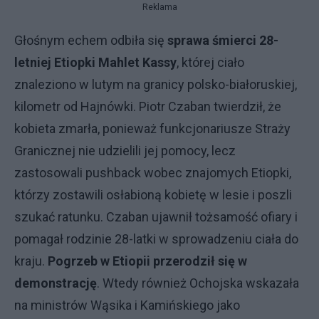
Reklama
Głośnym echem odbiła się
sprawa śmierci 28-
letniej Etiopki Mahlet Kassy
, której ciało
znaleziono w lutym na granicy polsko-białoruskiej,
kilometr od Hajnówki. Piotr Czaban twierdził, że
kobieta zmarła, ponieważ funkcjonariusze Straży
Granicznej nie udzielili jej pomocy, lecz
zastosowali pushback wobec znajomych Etiopki,
którzy zostawili osłabioną kobietę w lesie i poszli
szukać ratunku. Czaban ujawnił tożsamość ofiary i
pomagał rodzinie 28-latki w sprowadzeniu ciała do
kraju.
Pogrzeb w Etiopii przerodził się w
demonstrację
. Wtedy również Ochojska wskazała
na ministrów Wąsika i Kamińskiego jako