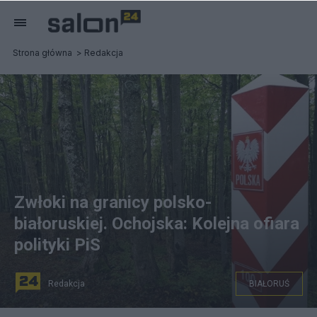
Strona główna
Redakcja
Zwłoki na granicy polsko-
białoruskiej. Ochojska: Kolejna ofiara
polityki PiS
Redakcja
BIAŁORUŚ