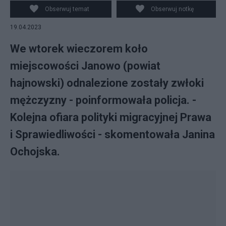
Obserwuj temat
Obserwuj notkę
19.04.2023
We wtorek wieczorem koło
miejscowości Janowo (powiat
hajnowski) odnalezione zostały zwłoki
mężczyzny - poinformowała policja. -
Kolejna ofiara polityki migracyjnej Prawa
i Sprawiedliwości - skomentowała Janina
Ochojska.