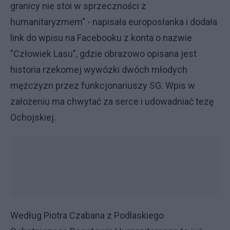
granicy nie stoi w sprzeczności z
humanitaryzmem" - napisała europosłanka i dodała
link do wpisu na Facebooku z konta o nazwie
"Człowiek Lasu", gdzie obrazowo opisana jest
historia rzekomej wywózki dwóch młodych
mężczyzn przez funkcjonariuszy SG. Wpis w
założeniu ma chwytać za serce i udowadniać tezę
Ochojskiej.
Według Piotra Czabana z Podlaskiego