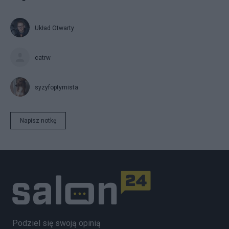
Układ Otwarty
catrw
syzyfoptymista
Napisz notkę
Podziel się swoją opinią