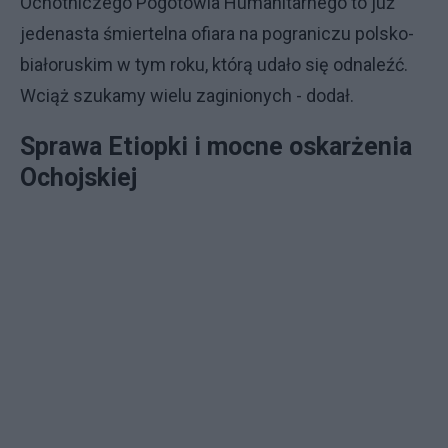
Ochotniczego Pogotowia Humanitarnego to już
jedenasta śmiertelna ofiara na pograniczu polsko-
białoruskim w tym roku, którą udało się odnaleźć.
Wciąż szukamy wielu zaginionych - dodał.
Sprawa Etiopki i mocne oskarżenia
Ochojskiej