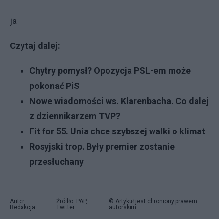
ja
Czytaj dalej:
Chytry pomysł? Opozycja PSL-em może
pokonać PiS
Nowe wiadomości ws. Klarenbacha. Co dalej
z dziennikarzem TVP?
Fit for 55. Unia chce szybszej walki o klimat
Rosyjski trop. Były premier zostanie
przesłuchany
Autor:
Źródło: PAP,
© Artykuł jest chroniony prawem
Redakcja
Twitter
autorskim.