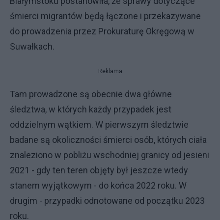
Białymstoku postanowiła, że sprawy dotyczące
śmierci migrantów będą łączone i przekazywane
do prowadzenia przez Prokuraturę Okręgową w
Suwałkach.
Reklama
Tam prowadzone są obecnie dwa główne
śledztwa, w których każdy przypadek jest
oddzielnym wątkiem. W pierwszym śledztwie
badane są okoliczności śmierci osób, których ciała
znaleziono w pobliżu wschodniej granicy od jesieni
2021 - gdy ten teren objęty był jeszcze wtedy
stanem wyjątkowym - do końca 2022 roku. W
drugim - przypadki odnotowane od początku 2023
roku.