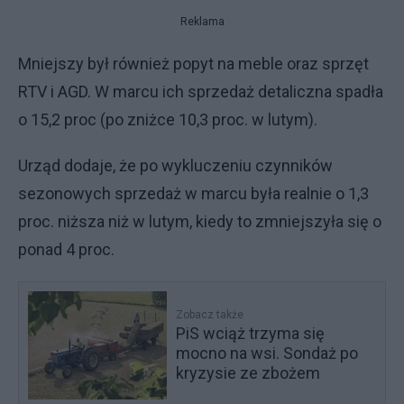
Reklama
Mniejszy był również popyt na meble oraz sprzęt
RTV i AGD. W marcu ich sprzedaż detaliczna spadła
o 15,2 proc (po zniżce 10,3 proc. w lutym).
Urząd dodaje, że po wykluczeniu czynników
sezonowych sprzedaż w marcu była realnie o 1,3
proc. niższa niż w lutym, kiedy to zmniejszyła się o
ponad 4 proc.
Zobacz także
PiS wciąż trzyma się
mocno na wsi. Sondaż po
kryzysie ze zbożem