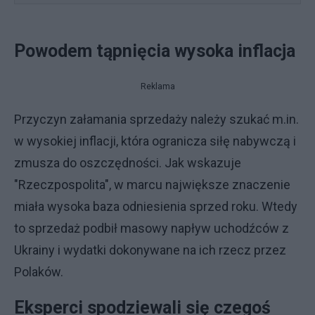
Powodem tąpnięcia wysoka inflacja
Reklama
Przyczyn załamania sprzedaży należy szukać m.in.
w wysokiej inflacji, która ogranicza siłę nabywczą i
zmusza do oszczędności. Jak wskazuje
"Rzeczpospolita", w marcu największe znaczenie
miała wysoka baza odniesienia sprzed roku. Wtedy
to sprzedaż podbił masowy napływ uchodźców z
Ukrainy i wydatki dokonywane na ich rzecz przez
Polaków.
Eksperci spodziewali się czegoś