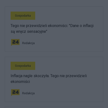
Gospodarka
Tego nie przewidzieli ekonomiści. "Dane o inflacji
są wręcz sensacyjne"
Redakcja
Gospodarka
Inflacja nagle skoczyła. Tego nie przewidzieli
ekonomiści
Redakcja