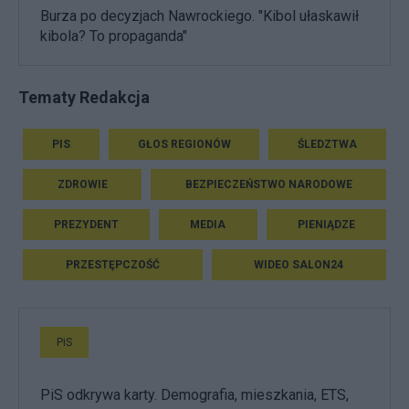
Burza po decyzjach Nawrockiego. "Kibol ułaskawił
kibola? To propaganda"
Tematy Redakcja
PIS
GŁOS REGIONÓW
ŚLEDZTWA
ZDROWIE
BEZPIECZEŃSTWO NARODOWE
PREZYDENT
MEDIA
PIENIĄDZE
PRZESTĘPCZOŚĆ
WIDEO SALON24
PiS
PiS odkrywa karty. Demografia, mieszkania, ETS,