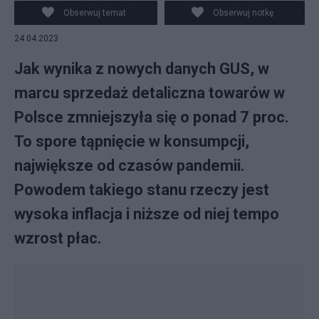
Obserwuj temat
Obserwuj notkę
24.04.2023
Jak wynika z nowych danych GUS, w
marcu sprzedaż detaliczna towarów w
Polsce zmniejszyła się o ponad 7 proc.
To spore tąpnięcie w konsumpcji,
największe od czasów pandemii.
Powodem takiego stanu rzeczy jest
wysoka inflacja i niższe od niej tempo
wzrost płac.