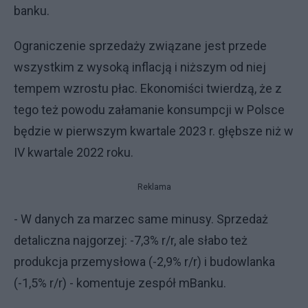
banku.
Ograniczenie sprzedaży związane jest przede
wszystkim z wysoką inflacją i niższym od niej
tempem wzrostu płac. Ekonomiści twierdzą, że z
tego też powodu załamanie konsumpcji w Polsce
będzie w pierwszym kwartale 2023 r. głębsze niż w
IV kwartale 2022 roku.
Reklama
- W danych za marzec same minusy. Sprzedaż
detaliczna najgorzej: -7,3% r/r, ale słabo też
produkcja przemysłowa (-2,9% r/r) i budowlanka
(-1,5% r/r) - komentuje zespół mBanku.