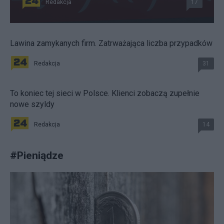
Redakcja
17
Lawina zamykanych firm. Zatrważająca liczba przypadków
Redakcja
31
To koniec tej sieci w Polsce. Klienci zobaczą zupełnie
nowe szyldy
Redakcja
14
#
Pieniądze