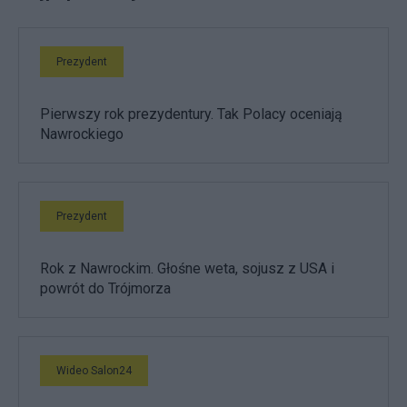
Prezydent
Pierwszy rok prezydentury. Tak Polacy oceniają
Nawrockiego
Prezydent
Rok z Nawrockim. Głośne weta, sojusz z USA i
powrót do Trójmorza
Wideo Salon24