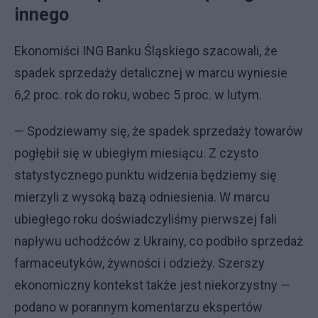
innego
Ekonomiści ING Banku Śląskiego szacowali, że
spadek sprzedaży detalicznej w marcu wyniesie
6,2 proc. rok do roku, wobec 5 proc. w lutym.
— Spodziewamy się, że spadek sprzedaży towarów
pogłębił się w ubiegłym miesiącu. Z czysto
statystycznego punktu widzenia będziemy się
mierzyli z wysoką bazą odniesienia. W marcu
ubiegłego roku doświadczyliśmy pierwszej fali
napływu uchodźców z Ukrainy, co podbiło sprzedaż
farmaceutyków, żywności i odzieży. Szerszy
ekonomiczny kontekst także jest niekorzystny —
podano w porannym komentarzu ekspertów