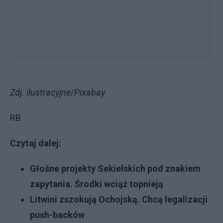
Zdj. ilustracyjne/Pixabay
RB
Czytaj dalej:
Głośne projekty Sekielskich pod znakiem
zapytania. Środki wciąż topnieją
Litwini zszokują Ochojską. Chcą legalizacji
push-backów