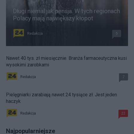
Długi niemal jak pensja. W tych regionach
Polacy mają największy kłopot
Redakcja
5
Nawet 40 tys. zł miesięcznie. Branża farmaceutyczna kusi
wysokimi zarobkami
Redakcja
7
Pielęgniarki zarabiają nawet 24 tysiące zł. Jest jeden
haczyk
Redakcja
22
Najpopularniejsze