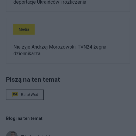
deportacje Ukraińców i rozliczenia
Media
Nie żyje Andrzej Morozowski. TVN24 żegna
dziennikarza
Piszą na ten temat
Rafał Woś
Blogi na ten temat