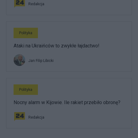
Redakcja
Polityka
Ataki na Ukraińców to zwykłe łajdactwo!
Jan Filip Libicki
Polityka
Nocny alarm w Kijowie. Ile rakiet przebiło obronę?
Redakcja