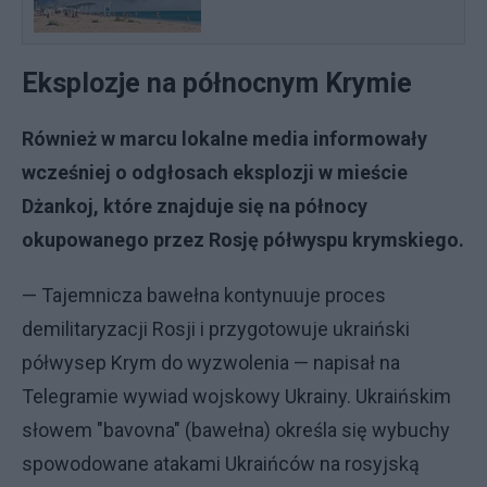
Eksplozje na północnym Krymie
Również w marcu lokalne media informowały
wcześniej o odgłosach eksplozji w mieście
Dżankoj, które znajduje się na północy
okupowanego przez Rosję półwyspu krymskiego.
— Tajemnicza bawełna kontynuuje proces
demilitaryzacji Rosji i przygotowuje ukraiński
półwysep Krym do wyzwolenia — napisał na
Telegramie wywiad wojskowy Ukrainy. Ukraińskim
słowem "bavovna" (bawełna) określa się wybuchy
spowodowane atakami Ukraińców na rosyjską