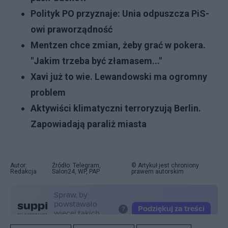
Polityk PO przyznaje: Unia odpuszcza PiS-
owi praworządność
Mentzen chce zmian, żeby grać w pokera.
"Jakim trzeba być złamasem..."
Xavi już to wie. Lewandowski ma ogromny
problem
Aktywiści klimatyczni terroryzują Berlin.
Zapowiadają paraliż miasta
Autor:
Źródło: Telegram,
© Artykuł jest chroniony
Redakcja
Salon24, WP, PAP
prawem autorskim.