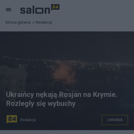
Strona główna
Redakcja
Ukraińcy nękają Rosjan na Krymie.
Rozległy się wybuchy
Redakcja
UKRAINA
Ukraińcy dokonali nalotu dronów na Krym. (fot. Twitter)