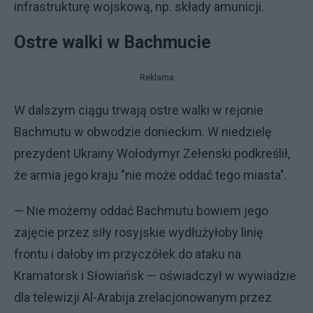
infrastrukturę wojskową, np. składy amunicji.
Ostre walki w Bachmucie
Reklama
W dalszym ciągu trwają ostre walki w rejonie
Bachmutu w obwodzie donieckim. W niedzielę
prezydent Ukrainy Wołodymyr Zełenski podkreślił,
że armia jego kraju "nie może oddać tego miasta".
— Nie możemy oddać Bachmutu bowiem jego
zajęcie przez siły rosyjskie wydłużyłoby linię
frontu i dałoby im przyczółek do ataku na
Kramatorsk i Słowiańsk — oświadczył w wywiadzie
dla telewizji Al-Arabija zrelacjonowanym przez