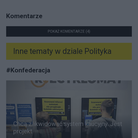
Komentarze
POKAŻ KOMENTARZE (4)
Inne tematy w dziale
Polityka
#
Konfederacja
Chcą zlikwidować system kaucyjny. Jest
projekt