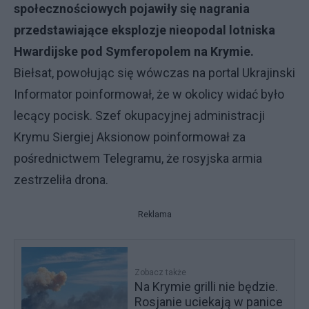
społecznościowych pojawiły się nagrania
przedstawiające eksplozje nieopodal lotniska
Hwardijske pod Symferopolem na Krymie.
Biełsat, powołując się wówczas na portal Ukrajinski
Informator poinformował, że w okolicy widać było
lecący pocisk. Szef okupacyjnej administracji
Krymu Siergiej Aksionow poinformował za
pośrednictwem Telegramu, że rosyjska armia
zestrzeliła drona.
Reklama
Zobacz także
Na Krymie grilli nie będzie.
Rosjanie uciekają w panice