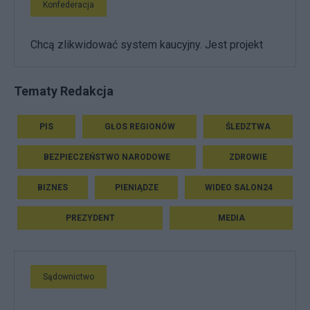
Konfederacja
Chcą zlikwidować system kaucyjny. Jest projekt
Tematy Redakcja
PIS
GŁOS REGIONÓW
ŚLEDZTWA
BEZPIECZEŃSTWO NARODOWE
ZDROWIE
BIZNES
PIENIĄDZE
WIDEO SALON24
PREZYDENT
MEDIA
Sądownictwo