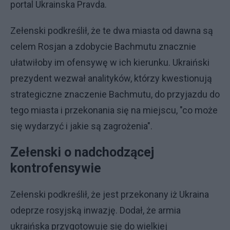
portal Ukrainska Pravda.
Zełenski podkreślił, że te dwa miasta od dawna są
celem Rosjan a zdobycie Bachmutu znacznie
ułatwiłoby im ofensywę w ich kierunku. Ukraiński
prezydent wezwał analityków, którzy kwestionują
strategiczne znaczenie Bachmutu, do przyjazdu do
tego miasta i przekonania się na miejscu, "co może
się wydarzyć i jakie są zagrożenia".
Zełenski o nadchodzącej
kontrofensywie
Zełenski podkreślił, że jest przekonany iż Ukraina
odeprze rosyjską inwazję. Dodał, że armia
ukraińska przygotowuje się do wielkiej