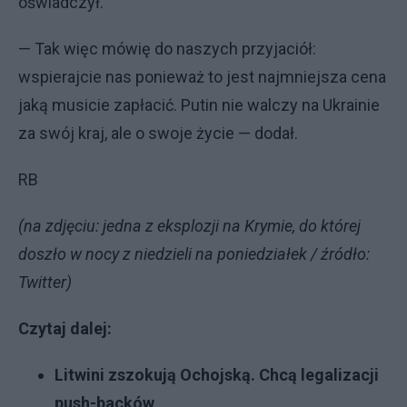
oświadczył.
— Tak więc mówię do naszych przyjaciół:
wspierajcie nas ponieważ to jest najmniejsza cena
jaką musicie zapłacić. Putin nie walczy na Ukrainie
za swój kraj, ale o swoje życie — dodał.
RB
(na zdjęciu: jedna z eksplozji na Krymie, do której
doszło w nocy z niedzieli na poniedziałek / źródło:
Twitter)
Czytaj dalej:
Litwini zszokują Ochojską. Chcą legalizacji
push-backów