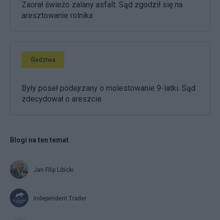
Zaorał świeżo zalany asfalt. Sąd zgodził się na
aresztowanie rolnika
Śledztwa
Były poseł podejrzany o molestowanie 9-latki. Sąd
zdecydował o areszcie
Blogi na ten temat
Jan Filip Libicki
Independent Trader