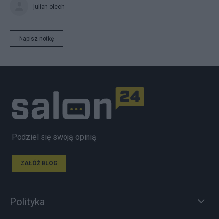
julian olech
Napisz notkę
Podziel się swoją opinią
ZAŁÓŻ BLOG
Polityka