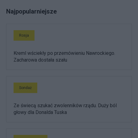
Najpopularniejsze
Rosja
Kreml wściekły po przemówieniu Nawrockiego.
Zacharowa dostała szału
Sondaż
Ze świecą szukać zwolenników rządu. Duży ból
głowy dla Donalda Tuska