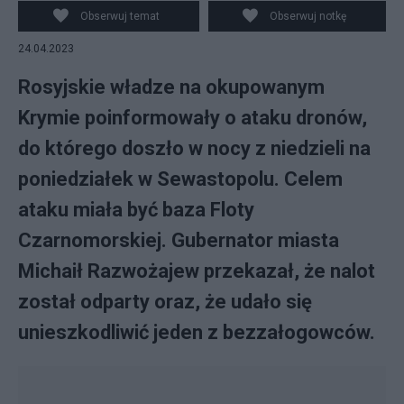
Obserwuj temat
Obserwuj notkę
24.04.2023
Rosyjskie władze na okupowanym
Krymie poinformowały o ataku dronów,
do którego doszło w nocy z niedzieli na
poniedziałek w Sewastopolu. Celem
ataku miała być baza Floty
Czarnomorskiej. Gubernator miasta
Michaił Razwożajew przekazał, że nalot
został odparty oraz, że udało się
unieszkodliwić jeden z bezzałogowców.