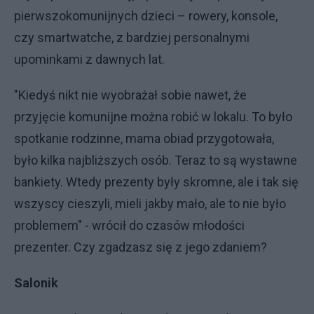
pierwszokomunijnych dzieci – rowery, konsole,
czy smartwatche, z bardziej personalnymi
upominkami z dawnych lat.
"Kiedyś nikt nie wyobrażał sobie nawet, że
przyjęcie komunijne można robić w lokalu. To było
spotkanie rodzinne, mama obiad przygotowała,
było kilka najbliższych osób. Teraz to są wystawne
bankiety. Wtedy prezenty były skromne, ale i tak się
wszyscy cieszyli, mieli jakby mało, ale to nie było
problemem" - wrócił do czasów młodości
prezenter. Czy zgadzasz się z jego zdaniem?
Salonik