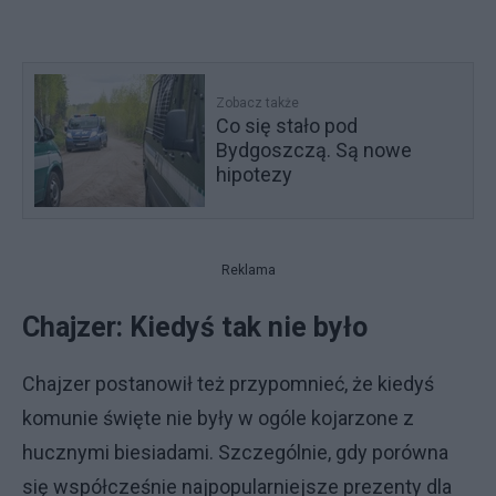
Zobacz także
Co się stało pod
Bydgoszczą. Są nowe
hipotezy
Reklama
Chajzer: Kiedyś tak nie było
Chajzer postanowił też przypomnieć, że kiedyś
komunie święte nie były w ogóle kojarzone z
hucznymi biesiadami. Szczególnie, gdy porówna
się współcześnie najpopularniejsze prezenty dla