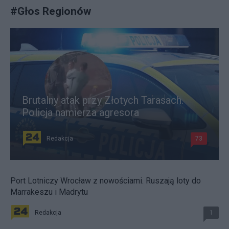
#
Głos Regionów
Brutalny atak przy Złotych Tarasach.
Policja namierza agresora
Redakcja
73
Port Lotniczy Wrocław z nowościami. Ruszają loty do
Marrakeszu i Madrytu
Redakcja
1