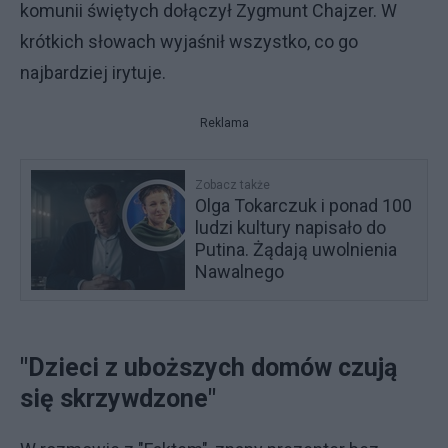
komunii świętych dołączył Zygmunt Chajzer. W
krótkich słowach wyjaśnił wszystko, co go
najbardziej irytuje.
Reklama
Zobacz także
Olga Tokarczuk i ponad 100
ludzi kultury napisało do
Putina. Żądają uwolnienia
Nawalnego
"Dzieci z uboższych domów czują
się skrzywdzone"