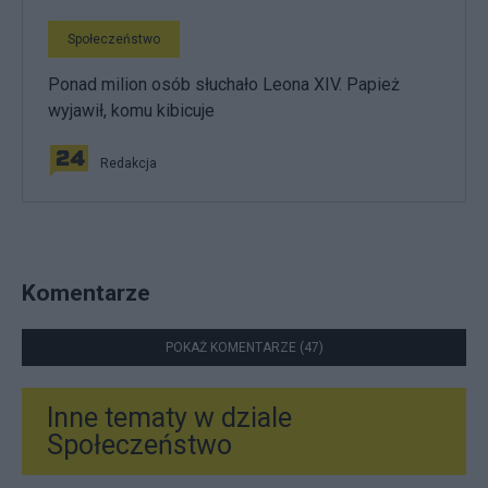
Społeczeństwo
Ponad milion osób słuchało Leona XIV. Papież
wyjawił, komu kibicuje
Redakcja
Komentarze
POKAŻ KOMENTARZE (47)
Inne tematy w dziale
Społeczeństwo