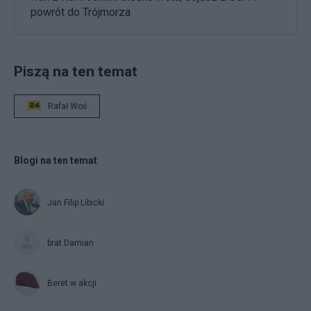
powrót do Trójmorza
Piszą na ten temat
Rafał Woś
Blogi na ten temat
Jan Filip Libicki
brat Damian
Beret w akcji