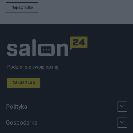
Napisz notkę
Podziel się swoją opinią
ZAŁÓŻ BLOG
Polityka
Gospodarka