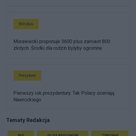
800 plus
Morawiecki proponuje 3600 plus zamiast 800
złotych. Środki dla rodzin byłyby ogromne
Prezydent
Pierwszy rok prezydentury. Tak Polacy oceniają
Nawrockiego
Tematy Redakcja
PIS
GŁOS REGIONÓW
ZDROWIE