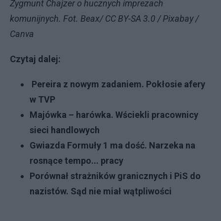
Zygmunt Chajzer o hucznych imprezach
komunijnych. Fot. Beax/ CC BY-SA 3.0 / Pixabay /
Canva
Czytaj dalej:
Pereira z nowym zadaniem. Pokłosie afery
w TVP
Majówka – harówka. Wściekli pracownicy
sieci handlowych
Gwiazda Formuły 1 ma dość. Narzeka na
rosnące tempo... pracy
Porównał strażników granicznych i PiS do
nazistów. Sąd nie miał wątpliwości