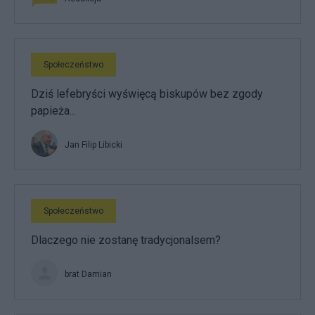
Społeczeństwo
Dziś lefebryści wyświęcą biskupów bez zgody
papieża...
Jan Filip Libicki
Społeczeństwo
Dlaczego nie zostanę tradycjonalsem?
brat Damian