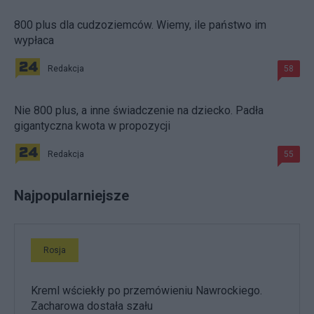
800 plus dla cudzoziemców. Wiemy, ile państwo im
wypłaca
Redakcja
58
Nie 800 plus, a inne świadczenie na dziecko. Padła
gigantyczna kwota w propozycji
Redakcja
55
Najpopularniejsze
Rosja
Kreml wściekły po przemówieniu Nawrockiego.
Zacharowa dostała szału