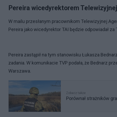
Pereira wicedyrektorem Telewizyjnej
W mailu przesłanym pracownikom Telewizyjnej Agen
Pereira jako wicedyrektor TAI będzie odpowiadał za 
Pereira zastąpił na tym stanowisku Łukasza Bednarz
zadania. W komunikacie TVP podała, że Bednarz prze
Warszawa.
Zobacz także
Porównał strażników gra