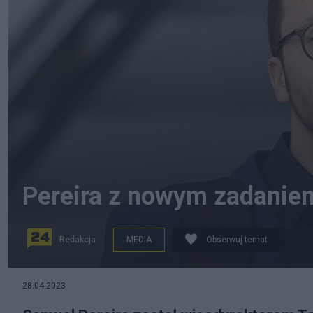
Pereira z nowym zadaniem
Redakcja
MEDIA
Obserwuj temat
Samuel Pereira. Fot. Andrzej Wiktor/ Facebook Samuela
28.04.2023