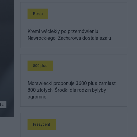
Rosja
Kreml wściekły po przemówieniu
Nawrockiego. Zacharowa dostała szału
800 plus
Morawiecki proponuje 3600 plus zamiast
800 złotych. Środki dla rodzin byłyby
ogromne
12
Prezydent