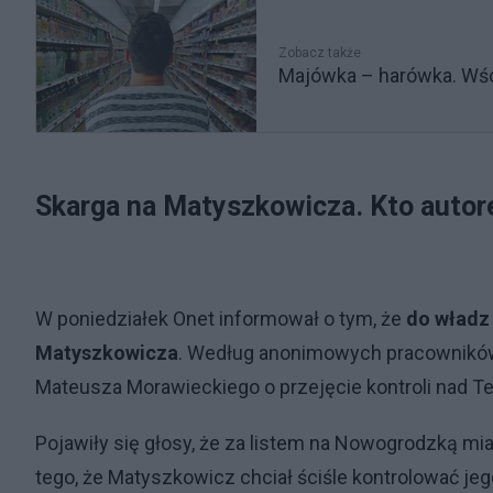
Zobacz także
Majówka – harówka. Wśc
Skarga na Matyszkowicza. Kto auto
W poniedziałek Onet informował o tym, że
do władz
Matyszkowicza
. Według anonimowych pracowników 
Mateusza Morawieckiego o przejęcie kontroli nad T
Pojawiły się głosy, że za listem na Nowogrodzką m
tego, że Matyszkowicz chciał ściśle kontrolować je