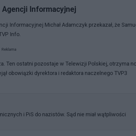
 Agencji Informacyjnej
cji Informacyjnej Michał Adamczyk przekazał, że Samu
TVP Info.
Reklama
a. Ten ostatni pozostaje w Telewizji Polskiej, otrzyma 
jął obowiązki dyrektora i redaktora naczelnego TVP3
nicznych i PiS do nazistów. Sąd nie miał wątpliwości