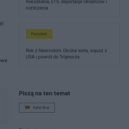
mieszkania, ETS, deportacje Ukraińców i
rozliczenia
el
Prezydent
Rok z Nawrockim. Głośne weta, sojusz z
USA i powrót do Trójmorza
nowe
Piszą na ten temat
Rafał Woś