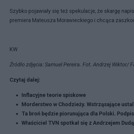
Szybko pojawiały się też spekulacje, że skargę nap
premiera Mateusza Morawieckiego i chcąca zaszkodz
KW
Źródło zdjęcia: Samuel Pereira. Fot. Andrzej Wiktor/
Czytaj dalej:
Inflacyjne teorie spiskowe
Morderstwo w Chodzieży. Wstrząsające ustale
Ta broń będzie piorunująca dla Polski. Podp
Właściciel TVN spotkał się z Andrzejem Dudą