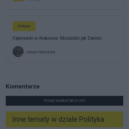
Polityka
Fajerwerki w Krakowie. Miszalski jak Danton
Łukasz Warzecha
Komentarze
POKAŻ KOMENTARZE (97)
Inne tematy w dziale
Polityka