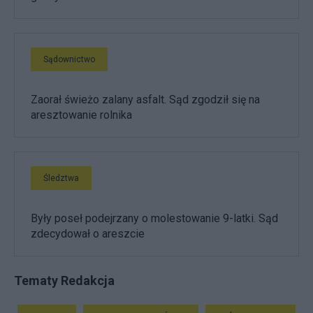
Sądownictwo
Zaorał świeżo zalany asfalt. Sąd zgodził się na
aresztowanie rolnika
Śledztwa
Były poseł podejrzany o molestowanie 9-latki. Sąd
zdecydował o areszcie
Tematy Redakcja