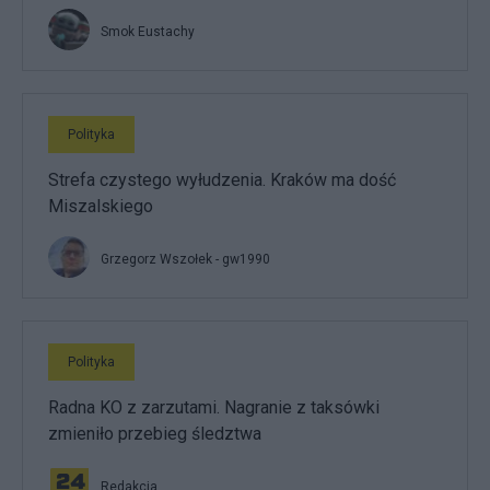
Smok Eustachy
Polityka
Strefa czystego wyłudzenia. Kraków ma dość
Miszalskiego
Grzegorz Wszołek - gw1990
Polityka
Radna KO z zarzutami. Nagranie z taksówki
zmieniło przebieg śledztwa
Redakcja