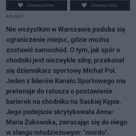
Obserwuj temat
Obserwuj notkę
4.05.2023
Nie wszystkim w Warszawie podoba się
ograniczenie miejsc, gdzie można
zostawić samochód. O tym, jak spór o
chodniki jest niezwykle silny, przekonał
się dziennikarz sportowy Michał Pol.
Jeden z liderów Kanału Sportowego ma
pretensje do ratusza o postawienie
barierek na chodniku na Saskiej Kępie.
Jego podejście skrytykowała Anna-
Maria Żukowska, zwracając się do niego
w slangu młodzieżowym: "mordo".