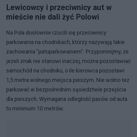
Lewicowcy i przeciwnicy aut w
mieście nie dali żyć Polowi
Na Pola dosłownie rzucili się przeciwnicy
parkowania na chodnikach, którzy nazywają takie
zachowania "patoparkowaniem". Przypomnijmy, że
jeżeli znak nie stanowi inaczej, można pozostawiać
samochód na chodniku, o ile kierowca pozostawi
1,5 metra wolnego miejsca pieszym. Nie wolno też
parkować w bezpośrednim sąsiedztwie przejścia
dla pieszych. Wymagana odległość pasów od auta
to minimum 10 metrów.