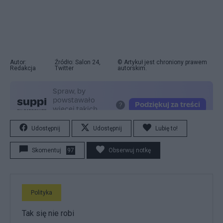
Autor:
Źródło: Salon 24,
© Artykuł jest chroniony prawem
Redakcja
Twitter
autorskim.
Udostępnij
Udostępnij
Lubię to!
Skomentuj
97
Obserwuj notkę
Polityka
Tak się nie robi