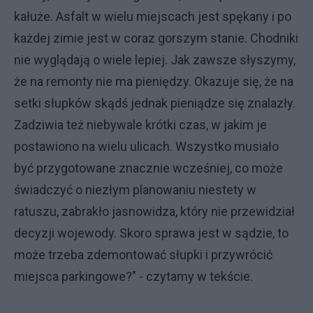
kałuże. Asfalt w wielu miejscach jest spękany i po
każdej zimie jest w coraz gorszym stanie. Chodniki
nie wyglądają o wiele lepiej. Jak zawsze słyszymy,
że na remonty nie ma pieniędzy. Okazuje się, że na
setki słupków skądś jednak pieniądze się znalazły.
Zadziwia też niebywale krótki czas, w jakim je
postawiono na wielu ulicach. Wszystko musiało
być przygotowane znacznie wcześniej, co może
świadczyć o niezłym planowaniu niestety w
ratuszu, zabrakło jasnowidza, który nie przewidział
decyzji wojewody. Skoro sprawa jest w sądzie, to
może trzeba zdemontować słupki i przywrócić
miejsca parkingowe?" - czytamy w tekście.