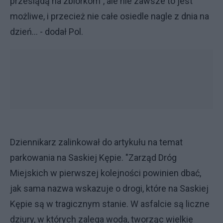
przesiądą na zbiorkom", ale nie zawsze to jest
możliwe, i przecież nie całe osiedle nagle z dnia na
dzień... - dodał Pol.
Dziennikarz zalinkował do artykułu na temat
parkowania na Saskiej Kępie. "Zarząd Dróg
Miejskich w pierwszej kolejności powinien dbać,
jak sama nazwa wskazuje o drogi, które na Saskiej
Kępie są w tragicznym stanie. W asfalcie są liczne
dziury, w których zalega woda, tworząc wielkie