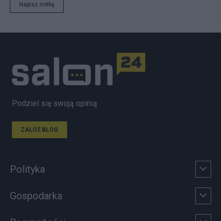
Napisz notkę
Podziel się swoją opinią
ZAŁÓŻ BLOG
Polityka
Gospodarka