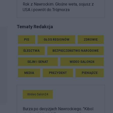
Rok z Nawrockim. Głośne weta, sojusz z
USA i powrót do Trójmorza
Tematy Redakcja
PIS
GŁOS REGIONÓW
ZDROWIE
ŚLEDZTWA
BEZPIECZEŃSTWO NARODOWE
SEJM I SENAT
WIDEO SALON24
MEDIA
PREZYDENT
PIENIĄDZE
Wideo Salon24
Burza po decyzjach Nawrockiego. "Kibol