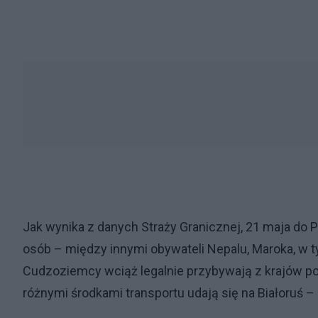
Jak wynika z danych Straży Granicznej, 21 maja do Po
osób – między innymi obywateli Nepalu, Maroka, w tym
Cudzoziemcy wciąż legalnie przybywają z krajów poch
różnymi środkami transportu udają się na Białoruś –