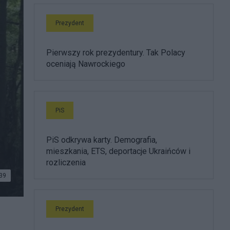
Prezydent
Pierwszy rok prezydentury. Tak Polacy
oceniają Nawrockiego
PiS
PiS odkrywa karty. Demografia,
mieszkania, ETS, deportacje Ukraińców i
rozliczenia
39
Prezydent