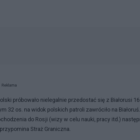
Reklama
lski próbowało nielegalnie przedostać się z Białorusi 16
 32 os. na widok polskich patroli zawróciło na Białoruś.
odzenia do Rosji (wizy w celu nauki, pracy itd.) następ
 przypomina Straż Graniczna.