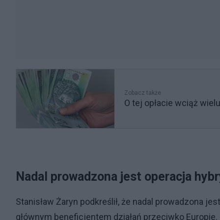
Zobacz także
O tej opłacie wciąż wiel
Nadal prowadzona jest operacja hyb
Stanisław Żaryn podkreślił, że nadal prowadzona je
głównym beneficjentem działań przeciwko Europie. 