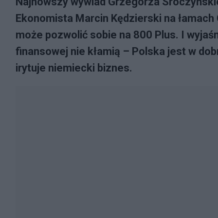
Najnowszy wywiad Grzegorza Sroczyńskie
Ekonomista Marcin Kędzierski na łamach 
może pozwolić sobie na 800 Plus. I wyjaś
finansowej nie kłamią – Polska jest w dobr
irytuje niemiecki biznes.