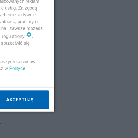
alizowanych reklam,
ie usług. Za zgodą
ych oraz aktywnie
watność, prosimy o
wolna i zawsze możesz
m rogu strony
.
sprzeciwić się
 naszych serwisów
esz w
Polityce
AKCEPTUJĘ
w