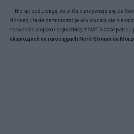
— Biorąc pod uwagę, że w Oslo przyznaje się, że Ros
Norwegii, takie demonstracje siły wydają się nielog
norweskie wojsko i sojusznicy z NATO stale patrolu
eksplozjach na rurociągach Nord Stream na Morz