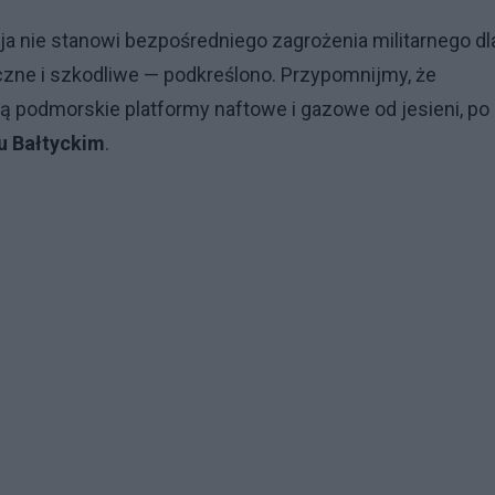
ja nie stanowi bezpośredniego zagrożenia militarnego dl
iczne i szkodliwe — podkreślono. Przypomnijmy, że
ją podmorskie platformy naftowe i gazowe od jesieni, po
u Bałtyckim
.