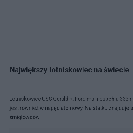
Największy lotniskowiec na świecie
Lotniskowiec USS Gerald R. Ford ma niespełna 333 m
jest również w napęd atomowy. Na statku znajduje s
śmigłowców.