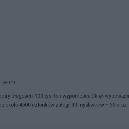
Reklama
etry długości i 100 tys. ton wyporności. Okręt wyposażo
ię około 4500 członków załogi, 90 myśliwców F-35 oraz