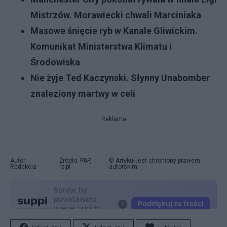
Mistrzów. Morawiecki chwali Marciniaka
Masowe śnięcie ryb w Kanale Gliwickim.
Komunikat Ministerstwa Klimatu i
Środowiska
Nie żyje Ted Kaczynski. Słynny Unabomber
znaleziony martwy w celi
Reklama
Autor:
Źródło: PAP,
© Artykuł jest chroniony prawem
Redakcja
rp.pl
autorskim.