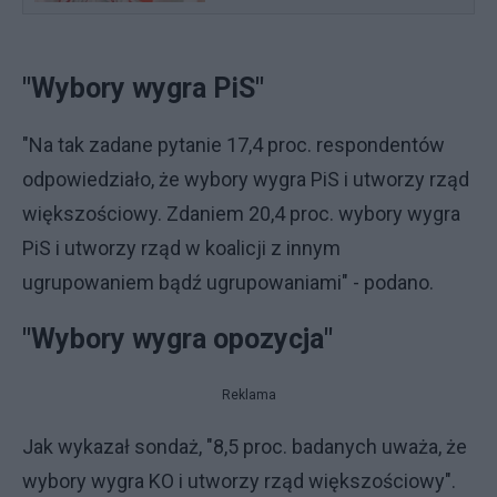
"Wybory wygra PiS"
"Na tak zadane pytanie 17,4 proc. respondentów
odpowiedziało, że wybory wygra PiS i utworzy rząd
większościowy. Zdaniem 20,4 proc. wybory wygra
PiS i utworzy rząd w koalicji z innym
ugrupowaniem bądź ugrupowaniami" - podano.
"Wybory wygra opozycja"
Reklama
Jak wykazał sondaż, "8,5 proc. badanych uważa, że
wybory wygra KO i utworzy rząd większościowy".