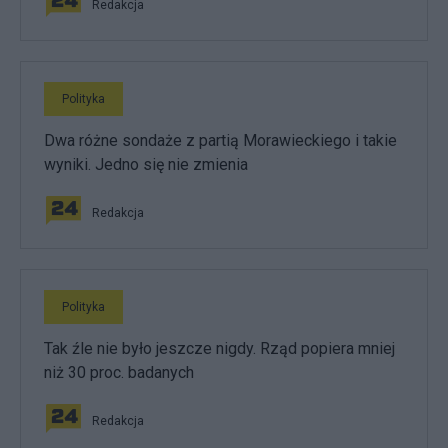
Redakcja
Polityka
Dwa różne sondaże z partią Morawieckiego i takie
wyniki. Jedno się nie zmienia
Redakcja
Polityka
Tak źle nie było jeszcze nigdy. Rząd popiera mniej
niż 30 proc. badanych
Redakcja