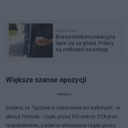
Zobacz także
Branża telekomunikacyjna
łapie się za głowę. Polacy
są zadłużeni na potęgę
Większe szanse opozycji
Reklama
Dodano, że "łącznie w utworzenie po wyborach - w
jakiejś formule - rządu przez PiS wierzy 37,8 proc.
respondentów, z kolei w stworzenie rządu przez