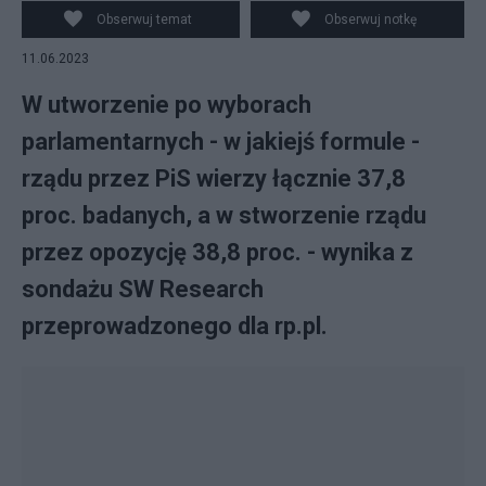
Obserwuj temat
Obserwuj notkę
11.06.2023
W utworzenie po wyborach
parlamentarnych - w jakiejś formule -
rządu przez PiS wierzy łącznie 37,8
proc. badanych, a w stworzenie rządu
przez opozycję 38,8 proc. - wynika z
sondażu SW Research
przeprowadzonego dla rp.pl.