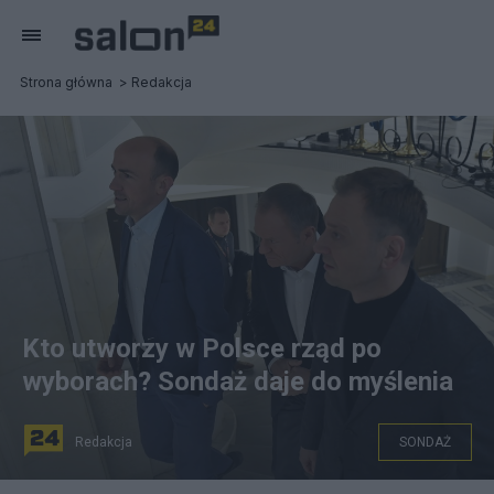
Strona główna
Redakcja
Kto utworzy w Polsce rząd po
wyborach? Sondaż daje do myślenia
Redakcja
SONDAŻ
Opozycja idzie po władzę? Fot. PAP