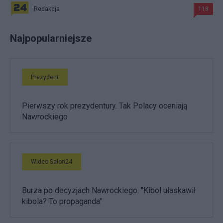
Redakcja
118
Najpopularniejsze
Prezydent
Pierwszy rok prezydentury. Tak Polacy oceniają
Nawrockiego
Wideo Salon24
Burza po decyzjach Nawrockiego. "Kibol ułaskawił
kibola? To propaganda"