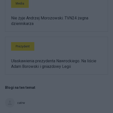
Media
Nie żyje Andrzej Morozowski. TVN24 żegna
dziennikarza
Prezydent
Ułaskawienia prezydenta Nawrockiego. Na liście
Adam Borowski i gniazdowy Legii
Blogi na ten temat
catrw