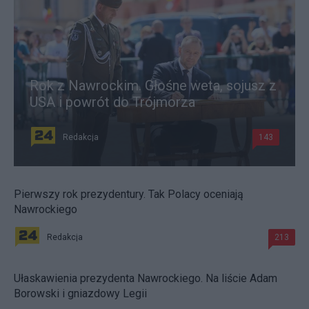
Rok z Nawrockim. Głośne weta, sojusz z
USA i powrót do Trójmorza
Redakcja
143
Pierwszy rok prezydentury. Tak Polacy oceniają
Nawrockiego
Redakcja
213
Ułaskawienia prezydenta Nawrockiego. Na liście Adam
Borowski i gniazdowy Legii