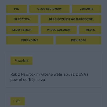
PIS
GŁOS REGIONÓW
ZDROWIE
ŚLEDZTWA
BEZPIECZEŃSTWO NARODOWE
SEJM I SENAT
WIDEO SALON24
MEDIA
PREZYDENT
PIENIĄDZE
Prezydent
Rok z Nawrockim. Głośne weta, sojusz z USA i
powrót do Trójmorza
Film