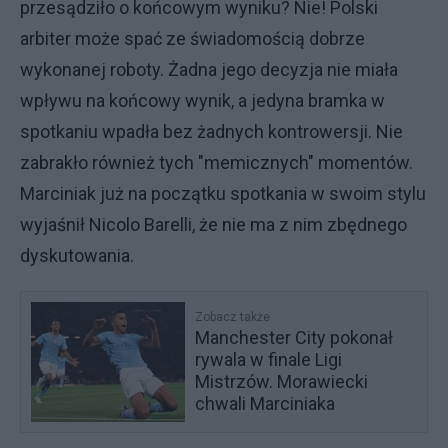
przesądziło o końcowym wyniku? Nie! Polski
arbiter może spać ze świadomością dobrze
wykonanej roboty. Żadna jego decyzja nie miała
wpływu na końcowy wynik, a jedyna bramka w
spotkaniu wpadła bez żadnych kontrowersji. Nie
zabrakło również tych "memicznych" momentów.
Marciniak już na początku spotkania w swoim stylu
wyjaśnił Nicolo Barelli, że nie ma z nim zbędnego
dyskutowania.
Zobacz także
Manchester City pokonał
rywala w finale Ligi
Mistrzów. Morawiecki
chwali Marciniaka