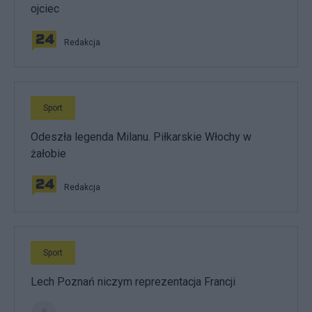
ojciec
Redakcja
Sport
Odeszła legenda Milanu. Piłkarskie Włochy w
żałobie
Redakcja
Sport
Lech Poznań niczym reprezentacja Francji