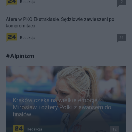
Redakcja
2
Afera w PKO Ekstraklasie. Sędziowie zawieszeni po
kompromitacji
Redakcja
26
#
Alpinizm
Kraków czeka na wielkie emocje.
Mirosław i cztery Polki z awansem do
finałów
Redakcja
12