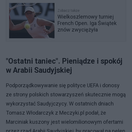
Zobacz także
Wielkoszlemowy turniej
French Open. Iga Świątek
znów zwyciężyła
"Ostatni taniec". Pieniądze i spokój
w Arabii Saudyjskiej
Podporządkowywanie się polityce UEFA i donosy
ze strony polskich stowarzyszeń skutecznie mogą
wykorzystać Saudyjczycy. W ostatnich dniach
Tomasz Włodarczyk z Meczyki.pl podał, że
Marciniak kuszony jest wielomilionowym ofertami
przez rząd Arabii Saudyjskiej, by pracował na pełen