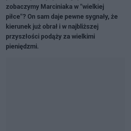
zobaczymy Marciniaka w "wielkiej
piłce"? On sam daje pewne sygnały, że
kierunek już obrał i w najbliższej
przyszłości podąży za wielkimi
pieniędzmi.