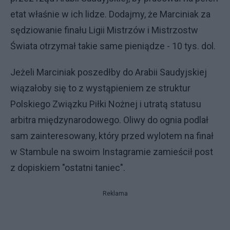
etat właśnie w ich lidze. Dodajmy, że Marciniak za
sędziowanie finału Ligii Mistrzów i Mistrzostw
Świata otrzymał takie same pieniądze - 10 tys. dol.
Jeżeli Marciniak poszedłby do Arabii Saudyjskiej
wiązałoby się to z wystąpieniem ze struktur
Polskiego Związku Piłki Nożnej i utratą statusu
arbitra międzynarodowego. Oliwy do ognia podlał
sam zainteresowany, który przed wylotem na finał
w Stambule na swoim Instagramie zamieścił post
z dopiskiem "ostatni taniec".
Reklama