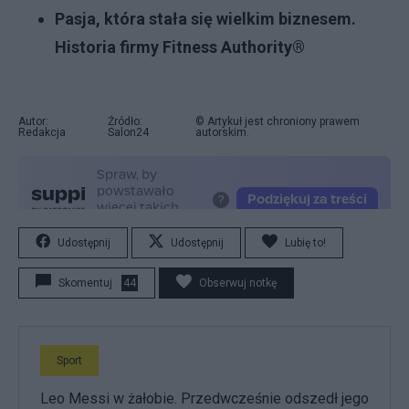
Pasja, która stała się wielkim biznesem.
Historia firmy Fitness Authority®
Autor:
Źródło:
© Artykuł jest chroniony prawem
Redakcja
Salon24
autorskim.
Udostępnij
Udostępnij
Lubię to!
Skomentuj
44
Obserwuj notkę
Sport
Leo Messi w żałobie. Przedwcześnie odszedł jego