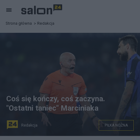
Strona główna
Redakcja
Coś się kończy, coś zaczyna.
"Ostatni taniec" Marciniaka
Redakcja
PIŁKA NOŻNA
(Szymon Marciniak podczas finału Ligii Mistrzów. Fot.