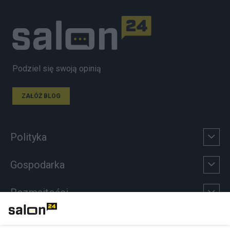
Podziel się swoją opinią
ZAŁÓŻ BLOG
Polityka
Gospodarka
Rozmaitości
Technologie