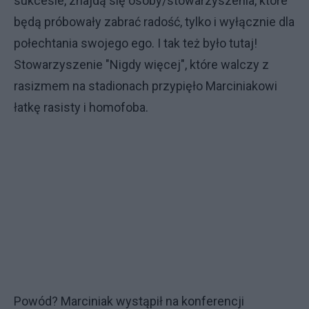
sukcesie, znajdą się osoby/stowarzyszenia, które
będą próbowały zabrać radość, tylko i wyłącznie dla
połechtania swojego ego. I tak też było tutaj!
Stowarzyszenie "Nigdy więcej", które walczy z
rasizmem na stadionach przypięło Marciniakowi
łatkę rasisty i homofoba.
Powód? Marciniak wystąpił na konferencji