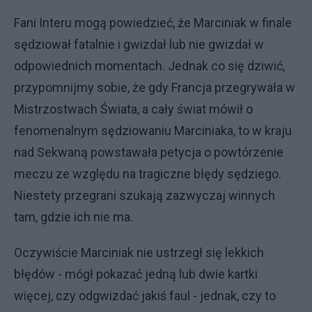
Fani Interu mogą powiedzieć, że Marciniak w finale
sędziował fatalnie i gwizdał lub nie gwizdał w
odpowiednich momentach. Jednak co się dziwić,
przypomnijmy sobie, że gdy Francja przegrywała w
Mistrzostwach Świata, a cały świat mówił o
fenomenalnym sędziowaniu Marciniaka, to w kraju
nad Sekwaną powstawała petycja o powtórzenie
meczu ze względu na tragiczne błędy sędziego.
Niestety przegrani szukają zazwyczaj winnych
tam, gdzie ich nie ma.
Oczywiście Marciniak nie ustrzegł się lekkich
błędów - mógł pokazać jedną lub dwie kartki
więcej, czy odgwizdać jakiś faul - jednak, czy to