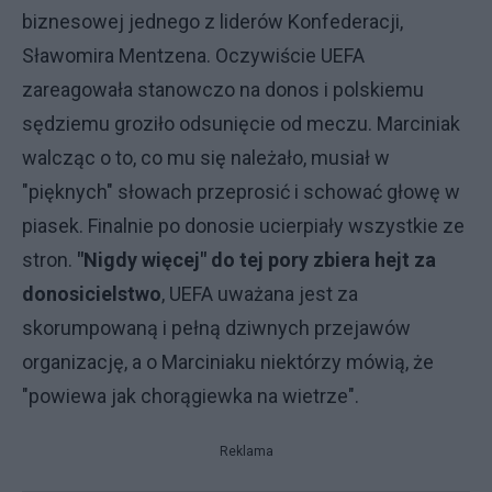
biznesowej jednego z liderów Konfederacji,
Sławomira Mentzena. Oczywiście UEFA
zareagowała stanowczo na donos i polskiemu
sędziemu groziło odsunięcie od meczu. Marciniak
walcząc o to, co mu się należało, musiał w
"pięknych" słowach przeprosić i schować głowę w
piasek. Finalnie po donosie ucierpiały wszystkie ze
stron.
"Nigdy więcej" do tej pory zbiera hejt za
donosicielstwo
, UEFA uważana jest za
skorumpowaną i pełną dziwnych przejawów
organizację, a o Marciniaku niektórzy mówią, że
"powiewa jak chorągiewka na wietrze".
Reklama