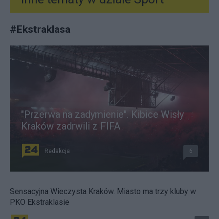
#
Ekstraklasa
"Przerwa na zadymienie". Kibice Wisły
Kraków zadrwili z FIFA
Redakcja
6
Sensacyjna Wieczysta Kraków. Miasto ma trzy kluby w
PKO Ekstraklasie