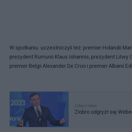
W spotkaniu uczestniczyli też: premier Holandii Mar
prezydent Rumunii Klaus Iohannis, prezydent Litwy 
premier Belgii Alexander De Croo i premier Albanii Ed
Zobacz także
Ziobro odgryzł się Webe