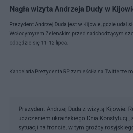
Nagła wizyta Andrzeja Dudy w Kijowi
Prezydent Andrzej Duda jest w Kijowie, gdzie udał 
Wołodymyrem Zełenskim przed nadchodzącym szcz
odbędzie się 11-12 lipca.
Kancelaria Prezydenta RP zamieściła na Twitterze m
Prezydent Andrzej Duda z wizytą Kijowie.
uczczeniem ukraińskiego Dnia Konstytucji,
sytuacji na froncie, w tym groźby rosyjsk