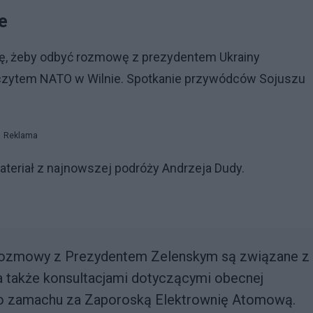
e
się, żeby odbyć rozmowę z prezydentem Ukrainy
ytem NATO w Wilnie. Spotkanie przywódców Sojuszu
Reklama
ateriał z najnowszej podróży Andrzeja Dudy.
 Rozmowy z Prezydentem Zelenskym są związane z
 a także konsultacjami dotyczącymi obecnej
iego zamachu za Zaporoską Elektrownię Atomową.