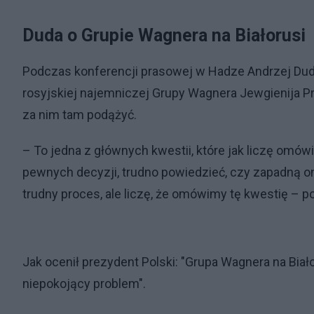
Duda o Grupie Wagnera na Białorusi
Podczas konferencji prasowej w Hadze Andrzej Duda u
rosyjskiej najemniczej Grupy Wagnera Jewgienija Pr
za nim tam podążyć.
– To jedna z głównych kwestii, które jak liczę omów
pewnych decyzji, trudno powiedzieć, czy zapadną 
trudny proces, ale liczę, że omówimy tę kwestię – p
Jak ocenił prezydent Polski: "Grupa Wagnera na Biał
niepokojący problem".