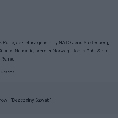
k Rutte, sekretarz generalny NATO Jens Stoltenberg,
Gitanas Nauseda, premier Norwegii Jonas Gahr Store,
i Rama.
Reklama
rowi. "Bezczelny Szwab"