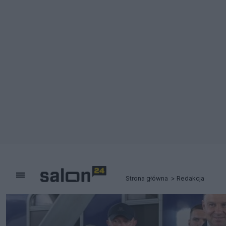
Strona główna
Redakcja