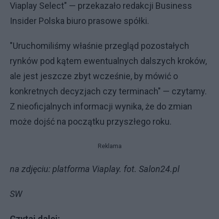
Viaplay Select" — przekazało redakcji Business
Insider Polska biuro prasowe spółki.
"Uruchomiliśmy właśnie przegląd pozostałych
rynków pod kątem ewentualnych dalszych kroków,
ale jest jeszcze zbyt wcześnie, by mówić o
konkretnych decyzjach czy terminach" — czytamy.
Z nieoficjalnych informacji wynika, że do zmian
może dojść na początku przyszłego roku.
Reklama
na zdjęciu: platforma Viaplay. fot. Salon24.pl
SW
Czytaj dalej: