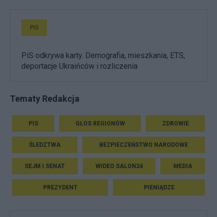
PiS
PiS odkrywa karty. Demografia, mieszkania, ETS,
deportacje Ukraińców i rozliczenia
Tematy Redakcja
PIS
GŁOS REGIONÓW
ZDROWIE
ŚLEDZTWA
BEZPIECZEŃSTWO NARODOWE
SEJM I SENAT
WIDEO SALON24
MEDIA
PREZYDENT
PIENIĄDZE