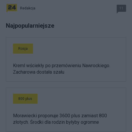
Redakcja
11
Najpopularniejsze
Rosja
Kreml wściekły po przemówieniu Nawrockiego.
Zacharowa dostała szału
800 plus
Morawiecki proponuje 3600 plus zamiast 800
złotych. Środki dla rodzin byłyby ogromne