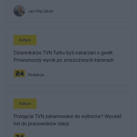
Jan Filip Libicki
Kultura
Dziennikarze TVN Turbo byli oskarżani o gwałt.
Prowomocny wyrok po zniszczonych karierach
Redakcja
Kultura
Przejęcie TVN zahamowane do wyborów? Wyciekł
list do pracowników stacji