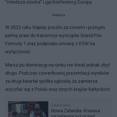
"młodsza siostra" Liga Konferencji Europy.
Reklama
W 2022 roku Viaplay poszło za ciosem i przejęło
pełnię praw do transmisji wyścigów Grand Prix
Formuły 1 oraz podpisało umowę z KSW na
wyłączność.
Marsz po dominację na rynku nie trwał jednak zbyt
długo. Podczas czwartkowej prezentacji wyników
za drugi kwartał spółka ogłosiła, że zamierza
wycofać się z Polski oraz innych krajów bałtyckich.
Zobacz także
Nowa Zelandia. Krwawa
strzelanina tuż przed