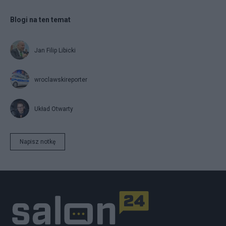
Blogi na ten temat
Jan Filip Libicki
wroclawskireporter
Układ Otwarty
Napisz notkę