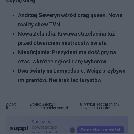
Andrzej Seweryn wśród drag queen. Nowe
reality show TVN
Nowa Zelandia. Krwawa strzelanina tuż
przed otwarciem mistrzostw świata
Nieoficjalnie: Prezydent ma dość gry na
czas. Wkrótce ogłosi datę wyborów
Dwa światy na Lampedusie. Wciąż przybywa
imigrantów. Nie brak też turystów
Autor:
Źródło: Salon24,
© Artykuł jest chroniony
Redakcja
businessinsider.com.pl
prawem autorskim.