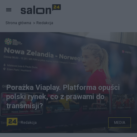
Strona główna
Redakcja
Porażka Viaplay. Platforma opuści
polski rynek, co z prawami do
transmisji?
Redakcja
MEDIA
fot. Salon24.pl