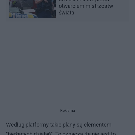
otwarciem mistrzostw
świata
Reklama
Według platformy takie plany są elementem
"bieżących działań". To oznacza, że nie jest to