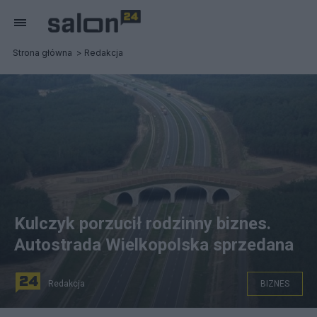
Strona główna
Redakcja
Kulczyk porzucił rodzinny biznes.
Autostrada Wielkopolska sprzedana
Redakcja
BIZNES