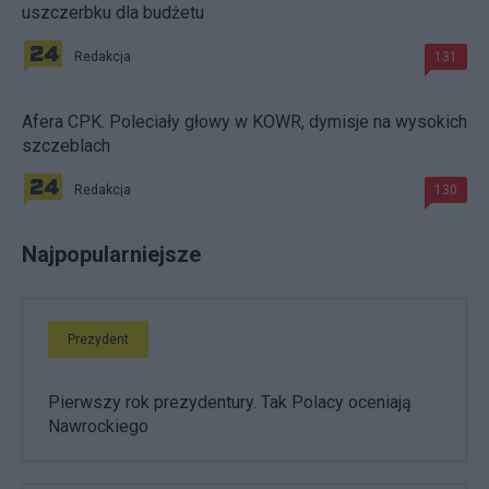
uszczerbku dla budżetu
Redakcja
131
Afera CPK. Poleciały głowy w KOWR, dymisje na wysokich
szczeblach
Redakcja
130
Najpopularniejsze
Prezydent
Pierwszy rok prezydentury. Tak Polacy oceniają
Nawrockiego