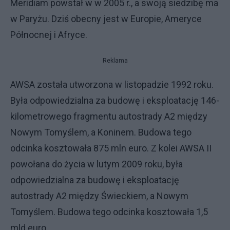
Meridiam powstał w w 2005 r., a swoją siedzibę ma
w Paryżu. Dziś obecny jest w Europie, Ameryce
Północnej i Afryce.
Reklama
AWSA została utworzona w listopadzie 1992 roku.
Była odpowiedzialna za budowę i eksploatację 146-
kilometrowego fragmentu autostrady A2 między
Nowym Tomyślem, a Koninem. Budowa tego
odcinka kosztowała 875 mln euro. Z kolei AWSA II
powołana do życia w lutym 2009 roku, była
odpowiedzialna za budowę i eksploatację
autostrady A2 między Świeckiem, a Nowym
Tomyślem. Budowa tego odcinka kosztowała 1,5
mld euro.