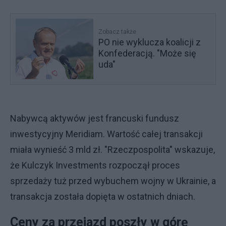
Zobacz także
PO nie wyklucza koalicji z
Konfederacją. "Może się
uda"
Nabywcą aktywów jest francuski fundusz
inwestycyjny Meridiam. Wartość całej transakcji
miała wynieść 3 mld zł. "Rzeczpospolita" wskazuje,
że Kulczyk Investments rozpoczął proces
sprzedaży tuż przed wybuchem wojny w Ukrainie, a
transakcja została dopięta w ostatnich dniach.
Ceny za przejazd poszły w górę