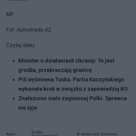
MP
Fot. Autostrada A2.
Czytaj dalej:
Minister o działaniach Ukrainy: To jest
groźba, przekraczają granicę
PiS wyśmiewa Tuska. Partia Kaczyńskiego
wykonała krok w związku z zapowiedzią KO
Znaleziono ciało zaginionej Polki. Sprawca
nie żyje
Źródło:
Autor:
© Artykuł jest chroniony
Rzeczpospolita,