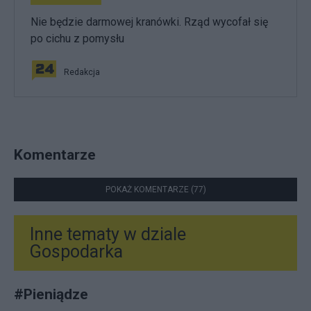
Nie będzie darmowej kranówki. Rząd wycofał się
po cichu z pomysłu
Redakcja
Komentarze
POKAŻ KOMENTARZE (77)
Inne tematy w dziale
Gospodarka
#
Pieniądze