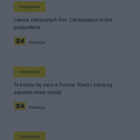
Gospodarka
Lawina zamykanych firm. Zatrważająca liczba
przypadków
Redakcja
Gospodarka
To koniec tej sieci w Polsce. Klienci zobaczą
zupełnie nowe szyldy
Redakcja
Gospodarka