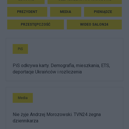
PREZYDENT
MEDIA
PIENIĄDZE
PRZESTĘPCZOŚĆ
WIDEO SALON24
PiS
PiS odkrywa karty. Demografia, mieszkania, ETS,
deportacje Ukraińców i rozliczenia
Media
Nie żyje Andrzej Morozowski. TVN24 żegna
dziennikarza