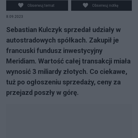
Obserwuj temat
Obserwuj notkę
8.09.2023
Sebastian Kulczyk sprzedał udziały w
autostradowych spółkach. Zakupił je
francuski fundusz inwestycyjny
Meridiam. Wartość całej transakcji miała
wynosić 3 miliardy złotych. Co ciekawe,
tuż po ogłoszeniu sprzedaży, ceny za
przejazd poszły w górę.