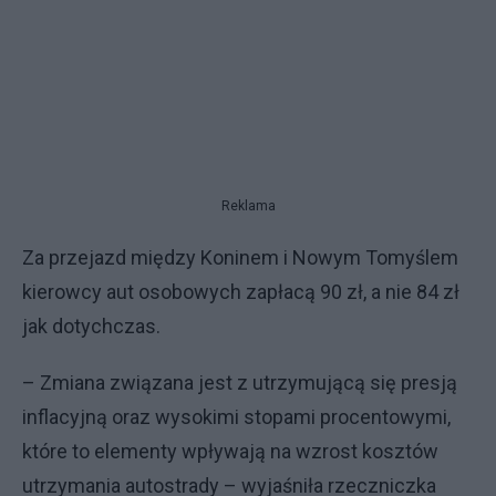
Reklama
Za przejazd między Koninem i Nowym Tomyślem
kierowcy aut osobowych zapłacą 90 zł, a nie 84 zł
jak dotychczas.
– Zmiana związana jest z utrzymującą się presją
inflacyjną oraz wysokimi stopami procentowymi,
które to elementy wpływają na wzrost kosztów
utrzymania autostrady – wyjaśniła rzeczniczka