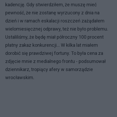
kadencję. Gdy stwierdziłem, że muszę mieć
pewność, że nie zostanę wyrzucony z dnia na
dzień i w ramach eskalacji roszczeń zażądałem
wielomiesięcznej odprawy, też nie było problemu.
Ustaliliśmy, że będę miał półroczny 100 procent
płatny zakaz konkurencji… W kilka lat miałem
dorobić się prawdziwej fortuny. To była cena za
zdjęcie mnie z medialnego frontu - podsumował
dziennikarz, tropiący afery w samorządzie
wrocławskim.