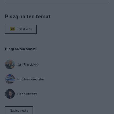
Piszą na ten temat
Rafał Woś
Blogi na ten temat
Jan Filip Libicki
wroclawskireporter
Układ Otwarty
Napisz notkę