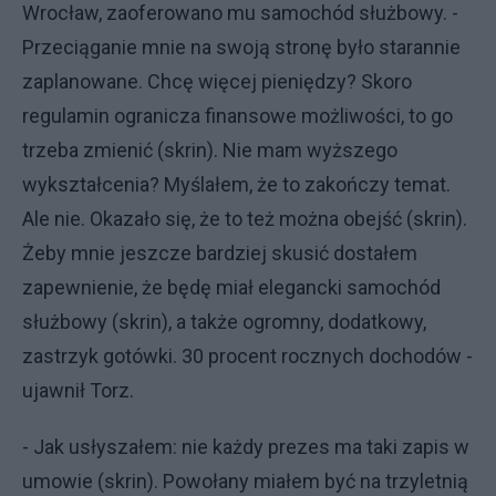
Wrocław, zaoferowano mu samochód służbowy. -
Przeciąganie mnie na swoją stronę było starannie
zaplanowane. Chcę więcej pieniędzy? Skoro
regulamin ogranicza finansowe możliwości, to go
trzeba zmienić (skrin). Nie mam wyższego
wykształcenia? Myślałem, że to zakończy temat.
Ale nie. Okazało się, że to też można obejść (skrin).
Żeby mnie jeszcze bardziej skusić dostałem
zapewnienie, że będę miał elegancki samochód
służbowy (skrin), a także ogromny, dodatkowy,
zastrzyk gotówki. 30 procent rocznych dochodów -
ujawnił Torz.
- Jak usłyszałem: nie każdy prezes ma taki zapis w
umowie (skrin). Powołany miałem być na trzyletnią