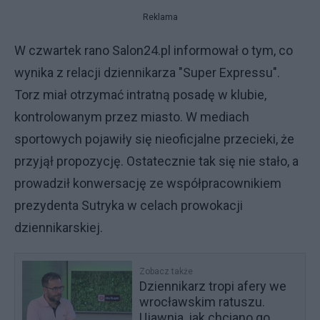
Reklama
W czwartek rano Salon24.pl informował o tym, co
wynika z relacji dziennikarza "Super Expressu".
Torz miał otrzymać intratną posadę w klubie,
kontrolowanym przez miasto. W mediach
sportowych pojawiły się nieoficjalne przecieki, że
przyjął propozycję. Ostatecznie tak się nie stało, a
prowadził konwersację ze współpracownikiem
prezydenta Sutryka w celach prowokacji
dziennikarskiej.
Zobacz także
Dziennikarz tropi afery we
wrocławskim ratuszu.
Ujawnia, jak chciano go