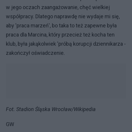
w jego oczach zaangażowanie, chęć wielkiej
współpracy. Dlatego naprawdę nie wydaje mi się,
aby 'praca marzeń', bo taka to też zapewne była
praca dla Marcina, który przecież też kocha ten
klub, była jakąkolwiek 'próbą korupcji dziennikarza -
zakończył oświadczenie.
Fot. Stadion Śląska Wrocław/Wikipedia
GW