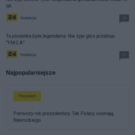
lat
Redakcja
15
Ta piosenka była legendarna. Nie żyje głos przeboju
"Y.M.C.A."
Redakcja
11
Najpopularniejsze
Prezydent
Pierwszy rok prezydentury. Tak Polacy oceniają
Nawrockiego