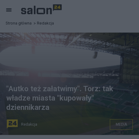
Strona główna
Redakcja
"Autko też załatwimy". Torz: tak
władze miasta "kupowały"
dziennikarza
Redakcja
MEDIA