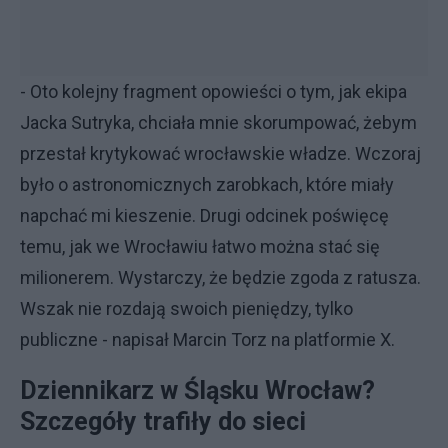
- Oto kolejny fragment opowieści o tym, jak ekipa
Jacka Sutryka, chciała mnie skorumpować, żebym
przestał krytykować wrocławskie władze. Wczoraj
było o astronomicznych zarobkach, które miały
napchać mi kieszenie. Drugi odcinek poświęcę
temu, jak we Wrocławiu łatwo można stać się
milionerem. Wystarczy, że będzie zgoda z ratusza.
Wszak nie rozdają swoich pieniędzy, tylko
publiczne - napisał Marcin Torz na platformie X.
Dziennikarz w Śląsku Wrocław?
Szczegóły trafiły do sieci