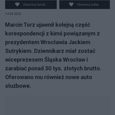
Obserwuj temat
Obserwuj notkę
14.09.2023
Marcin Torz ujawnił kolejną część
korespondencji z kimś powiązanym z
prezydentem Wrocławia Jackiem
Sutrykiem. Dziennikarz miał zostać
wiceprezesem Śląska Wrocław i
zarabiać ponad 30 tys. złotych brutto.
Oferowano mu również nowe auto
służbowe.