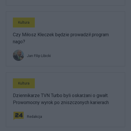
Kultura
Czy Miłosz Kłeczek będzie prowadził program
nago?
Jan Filip Libicki
Kultura
Dziennikarze TVN Turbo byli oskarżani o gwałt.
Prowomocny wyrok po zniszczonych karierach
Redakcja