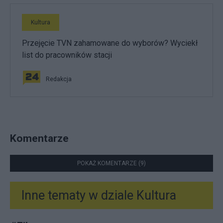
Kultura
Przejęcie TVN zahamowane do wyborów? Wyciekł
list do pracowników stacji
Redakcja
Komentarze
POKAŻ KOMENTARZE (9)
Inne tematy w dziale
Kultura