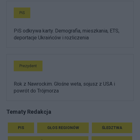
PiS
PiS odkrywa karty. Demografia, mieszkania, ETS,
deportacje Ukraińców i rozliczenia
Prezydent
Rok z Nawrockim. Głośne weta, sojusz z USA i
powrót do Trójmorza
Tematy Redakcja
PIS
GŁOS REGIONÓW
ŚLEDZTWA