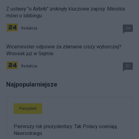
Z ustawy "o Airbnb" zniknęły kluczowe zapisy. Ministra
mówi o lobbingu
Redakcja
34
Wiceminister odpowie za złamanie ciszy wyborczej?
Wniosek już w Sejmie
Redakcja
37
Najpopularniejsze
Prezydent
Pierwszy rok prezydentury. Tak Polacy oceniają
Nawrockiego