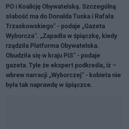
PO i Koalicję Obywatelską. Szczególną
słabość ma do Donalda Tuska i Rafała
Trzaskowskiego” - podaje „Gazeta
Wyborcza”. „Zapadła w śpiączkę, kiedy
rządziła Platforma Obywatelska.
Obudziła się w kraju PiS” - podaje
gazeta. Tyle że ekspert podkreśla, iż –
wbrew narracji „Wyborczej” - kobieta nie
była tak naprawdę w śpiączce.