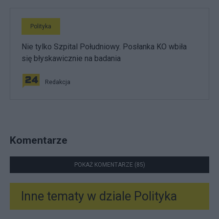
Polityka
Nie tylko Szpital Południowy. Posłanka KO wbiła
się błyskawicznie na badania
Redakcja
Komentarze
POKAŻ KOMENTARZE (85)
Inne tematy w dziale
Polityka