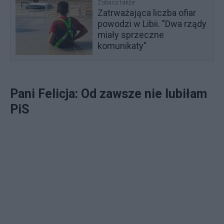
Zobacz także
Zatrważająca liczba ofiar
powodzi w Libii. "Dwa rządy
miały sprzeczne
komunikaty"
Pani Felicja: Od zawsze nie lubiłam
PiS