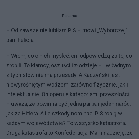
Reklama
– Od zawsze nie lubiłam PiS – mówi „Wyborczej”
pani Felicja.
– Wiem, co o nich myśleć, oni odpowiedzą za to, co
zrobili. To kłamcy, oszuści i złodzieje – i w żadnym
z tych słów nie ma przesady. A Kaczyński jest
niewyrośniętym wodzem, zarówno fizycznie, jak i
intelektualnie. On operuje kategoriami przeszłości
– uważa, że powinna być jedna partia i jeden naród,
jak za Hitlera. A ile szkody nominaci PiS robią w
każdym województwie? To wszystko katastrofa.
Druga katastrofa to Konfederacja. Mam nadzieję, że