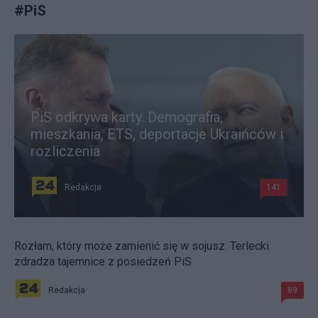
#
PiS
PiS odkrywa karty. Demografia,
mieszkania, ETS, deportacje Ukraińców i
rozliczenia
Redakcja
141
Rozłam, który może zamienić się w sojusz. Terlecki
zdradza tajemnice z posiedzeń PiS
Redakcja
89