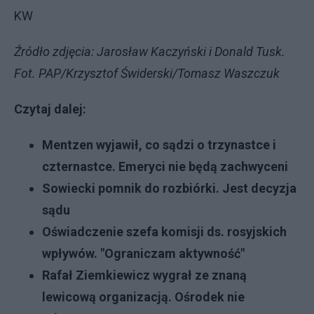
KW
Źródło zdjęcia: Jarosław Kaczyński i Donald Tusk.
Fot. PAP/Krzysztof Świderski/Tomasz Waszczuk
Czytaj dalej:
Mentzen wyjawił, co sądzi o trzynastce i
czternastce. Emeryci nie będą zachwyceni
Sowiecki pomnik do rozbiórki. Jest decyzja
sądu
Oświadczenie szefa komisji ds. rosyjskich
wpływów. "Ograniczam aktywność"
Rafał Ziemkiewicz wygrał ze znaną
lewicową organizacją. Ośrodek nie