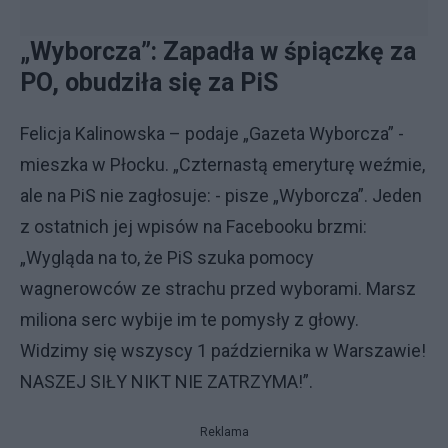
„Wyborcza”: Zapadła w śpiączkę za
PO, obudziła się za PiS
Felicja Kalinowska – podaje „Gazeta Wyborcza” -
mieszka w Płocku. „Czternastą emeryturę weźmie,
ale na PiS nie zagłosuje: - pisze „Wyborcza”. Jeden
z ostatnich jej wpisów na Facebooku brzmi:
„Wygląda na to, że PiS szuka pomocy
wagnerowców ze strachu przed wyborami. Marsz
miliona serc wybije im te pomysły z głowy.
Widzimy się wszyscy 1 października w Warszawie!
NASZEJ SIŁY NIKT NIE ZATRZYMA!”.
Reklama