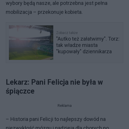
wybory będą nasze, ale potrzebna jest pełna
mobilizacja – przekonuje kobieta.
Zobacz także
"Autko też załatwimy". Torz:
tak władze miasta
"kupowały" dziennikarza
Lekarz: Pani Felicja nie była w
śpiączce
Reklama
– Historia pani Felicji to najlepszy dowód na
niezwykłość mózgu i nadzieja dla chorych po