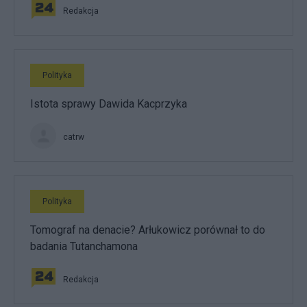
Redakcja
Polityka
Istota sprawy Dawida Kacprzyka
catrw
Polityka
Tomograf na denacie? Arłukowicz porównał to do
badania Tutanchamona
Redakcja