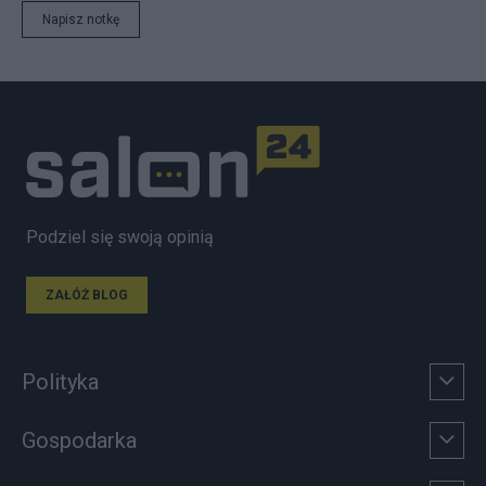
Napisz notkę
Podziel się swoją opinią
ZAŁÓŻ BLOG
Polityka
Gospodarka