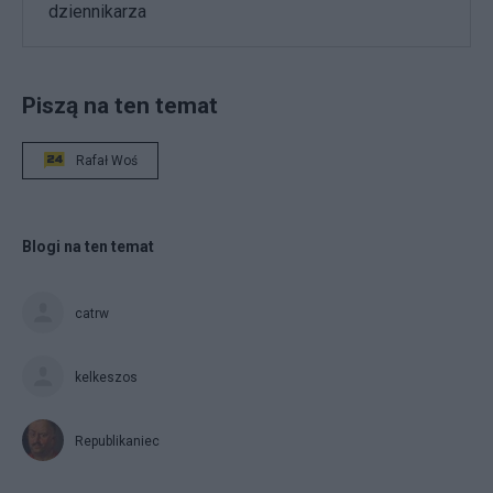
dziennikarza
Piszą na ten temat
Rafał Woś
Blogi na ten temat
catrw
kelkeszos
Republikaniec