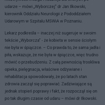
udarze – mówi „Wyborczej” dr Jan Ilkowski,
kierownik Oddziału Neurologii z Pododdziałem
Udarowym w Szpitalu MSWiA w Poznaniu.
Lekarz podkreśla – inaczej niż sugeruje w swoim
tekście „Wyborcza” - że kobieta w sensie ścisłym
nie była w śpiączce. – Co prawda to, że sama jadła i
piła, wskazuje, że nie była w śpiączce, więc trudno
mówić o przebudzeniu. Z całą pewnością troskliwa
opieka, pielęgnacja, właściwe odżywiane i
rehabilitacja spowodowały, że po latach stan
zdrowia zaczął się poprawiać. Zadziwiające są
jednak stopień poprawy i fakt, że rozpoczął się on
po tak długim czasie od udaru – mówi dr Ilkowski.